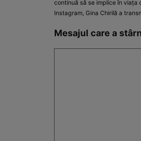
continuă să se implice în viața c
Instagram, Gina Chirilă a trans
Mesajul care a stârni