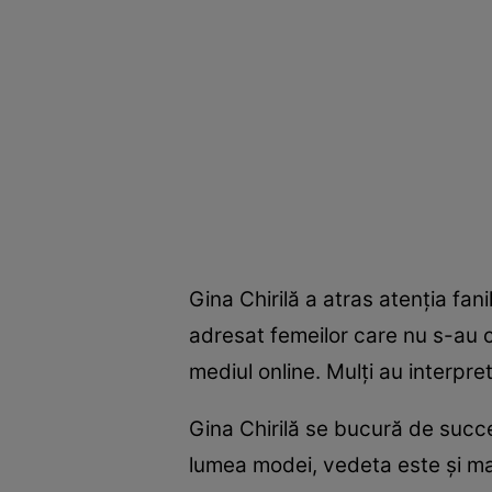
Gina Chirilă a atras atenția fan
adresat femeilor care nu s-au c
mediul online. Mulți au interpre
Gina Chirilă se bucură de succ
lumea modei, vedeta este și mam