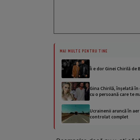
MAI MULTE PENTRU TINE
Îi e dor Ginei Chirilă d
Gina Chirilă, înșelată î
cu o persoană care te m
Ucrainenii aruncă în aer
controlat complet