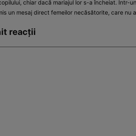
opilului, chiar dacă mariajul lor s-a încheiat. Într-
mis un mesaj direct femeilor necăsătorite, care nu 
t reacții