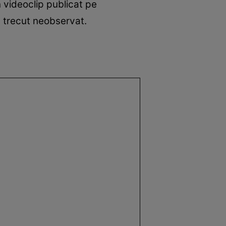
un videoclip publicat pe
a trecut neobservat.