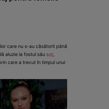
ilor care nu s-au căsătorit până
lă aluzie la fostul său
soț
,
rin care a trecut în timpul unui