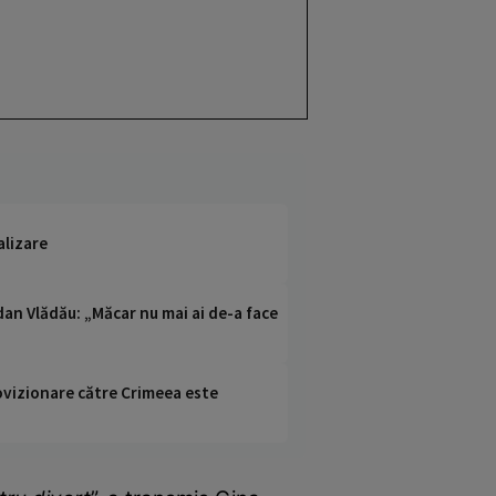
alizare
dan Vlădău: „Măcar nu mai ai de-a face
rovizionare către Crimeea este