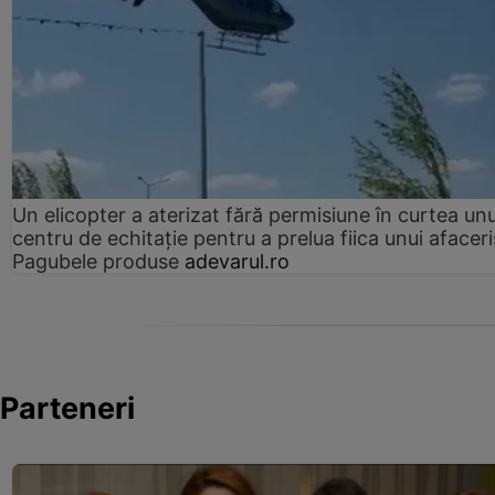
Un elicopter a aterizat fără permisiune în curtea unu
centru de echitație pentru a prelua fiica unui afaceri
Pagubele produse
adevarul.ro
Parteneri