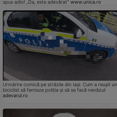
spus adio! „Da, este adevărat”
www.unica.ro
Urmărire comică pe străzile din Iași. Cum a reușit u
biciclist să fenteze poliția și să se facă nevăzut
adevarul.ro