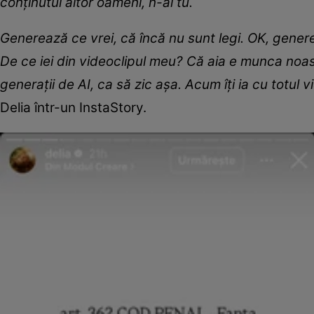
conținutul altor oameni, n-ai tu.
Generează ce vrei, că încă nu sunt legi. OK, genere
De ce iei din videoclipul meu? Că aia e munca noas
generații de AI, ca să zic așa. Acum îți ia cu totul v
Delia într-un InstaStory.