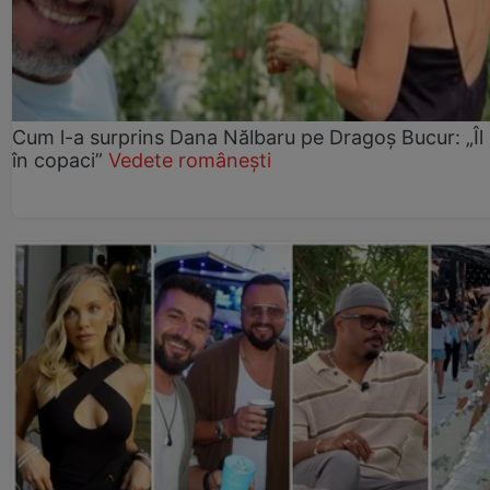
Cum l-a surprins Dana Nălbaru pe Dragoș Bucur: „Îl
în copaci”
Vedete românești