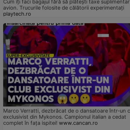
Cum îți faci bagajul fără să plătești taxe suplimentar
avion. Trucurile folosite de călătorii experimentați
playtech.ro
Marco Verratti, dezbrăcat de o dansatoare într-un 
exclusivist din Mykonos. Campionul italian a cedat
complet în fața ispitei!
www.cancan.ro