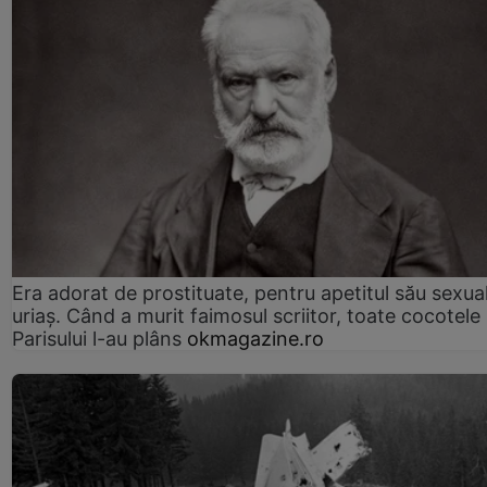
Era adorat de prostituate, pentru apetitul său sexua
uriaș. Când a murit faimosul scriitor, toate cocotele
Parisului l-au plâns
okmagazine.ro