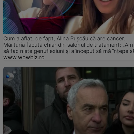
Cum a aflat, de fapt, Alina Pușcău că are cancer.
Mărturia făcută chiar din salonul de tratament: „Am
să fac niște genuflexiuni și a început să mă înțepe s
www.wowbiz.ro