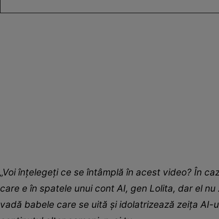
„Voi înțelegeți ce se întâmplă în acest video? În ca
care e în spatele unui cont AI, gen Lolita, dar el n
vadă babele care se uită și idolatrizează zeița AI-u