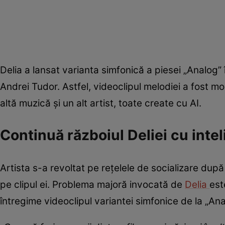
Delia a lansat varianta simfonică a piesei „Analo
Andrei Tudor. Astfel, videoclipul melodiei a fost mod
altă muzică și un alt artist, toate create cu AI.
Continuă războiul Deliei cu inteli
Artista s-a revoltat pe rețelele de socializare după
pe clipul ei. Problema majoră invocată de
Delia
est
întregime videoclipul variantei simfonice de la „Ana