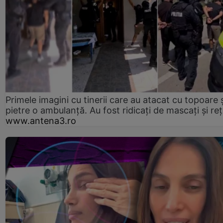
Primele imagini cu tinerii care au atacat cu topoare ș
pietre o ambulanță. Au fost ridicați de mascați și reț
www.antena3.ro