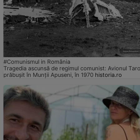
#Comunismul in România
Tragedia ascunsă de regimul comunist: Avionul Ta
prăbușit în Munții Apuseni, în 1970
historia.ro