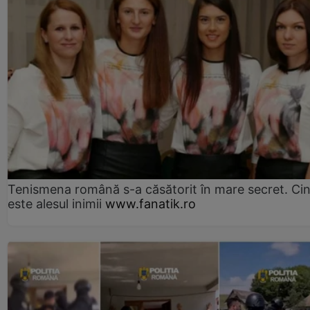
Tenismena română s-a căsătorit în mare secret. Ci
este alesul inimii
www.fanatik.ro