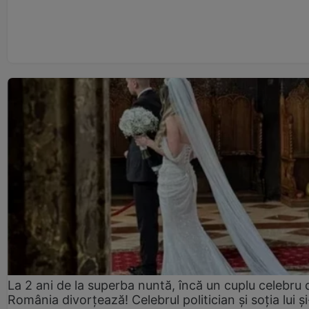
La 2 ani de la superba nuntă, încă un cuplu celebru 
România divorțează! Celebrul politician și soția lui ș