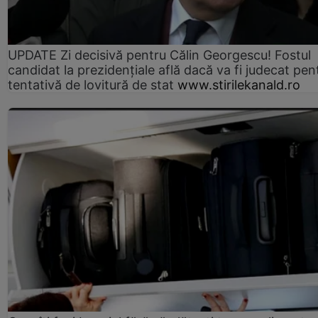
UPDATE Zi decisivă pentru Călin Georgescu! Fostul
candidat la prezidențiale află dacă va fi judecat pen
tentativă de lovitură de stat
www.stirilekanald.ro