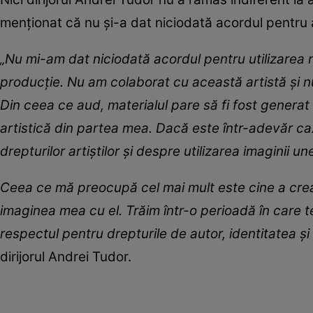
menționat că nu și-a dat niciodată acordul pentru
„Nu mi-am dat niciodată acordul pentru utilizarea n
producție. Nu am colaborat cu această artistă și nu a
Din ceea ce aud, materialul pare să fi fost generat in
artistică din partea mea. Dacă este într-adevăr caz
drepturilor artiștilor și despre utilizarea imaginii
Ceea ce mă preocupă cel mai mult este cine a crea
imaginea mea cu el. Trăim într-o perioadă în care
respectul pentru drepturile de autor, identitatea ș
dirijorul Andrei Tudor.