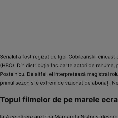
Serialul a fost regizat de Igor Cobileanski, cinea
(HBO). Din distribuție fac parte actori de renume, pr
Postelnicu. De altfel, el interpretează magistral rolu
primul sezon și e extrem de vizionat de abonații Net
Topul filmelor de pe marele ecra
Iată ce părere are Irina Margareta Nistor și despre 