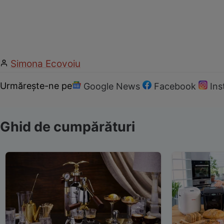
Simona Ecovoiu
Urmărește-ne pe
Google News
Facebook
In
Ghid de cumpărături