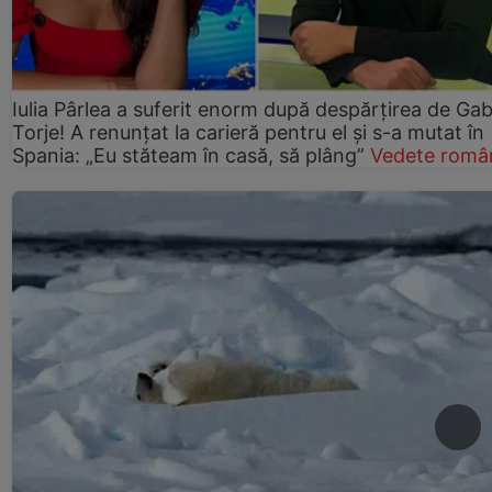
Iulia Pârlea a suferit enorm după despărțirea de Gab
Torje! A renunțat la carieră pentru el și s-a mutat în
Spania: „Eu stăteam în casă, să plâng”
Vedete româ