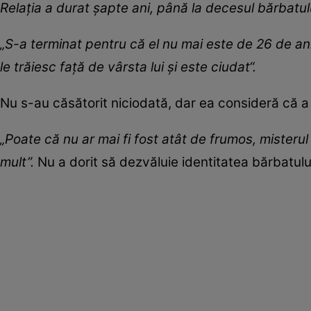
Relaţia a durat şapte ani, până la decesul bărbatul
„S-a terminat pentru că el nu mai este de 26 de ani ş
le trăiesc faţă de vârsta lui şi este ciudat“.
Nu s-au căsătorit niciodată, dar ea consideră că a
„Poate că nu ar mai fi fost atât de frumos, mister
mult”.
Nu a dorit să dezvăluie identitatea bărbatulu