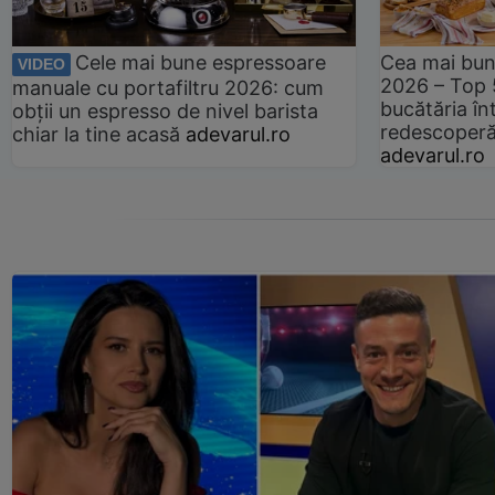
Cele mai bune espressoare
Cea mai bun
VIDEO
2026 – Top 
manuale cu portafiltru 2026: cum
bucătăria înt
obții un espresso de nivel barista
redescoperă 
chiar la tine acasă
adevarul.ro
adevarul.ro