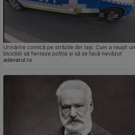
Urmărire comică pe străzile din Iași. Cum a reușit u
biciclist să fenteze poliția și să se facă nevăzut
adevarul.ro