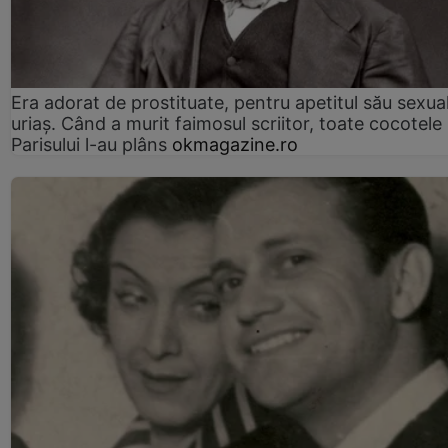
Era adorat de prostituate, pentru apetitul său sexua
uriaș. Când a murit faimosul scriitor, toate cocotele
Parisului l-au plâns
okmagazine.ro