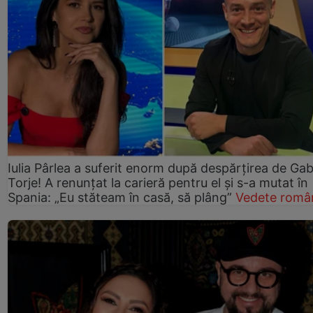
Iulia Pârlea a suferit enorm după despărțirea de Gab
Torje! A renunțat la carieră pentru el și s-a mutat în
Spania: „Eu stăteam în casă, să plâng”
Vedete româ