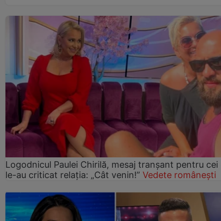
Logodnicul Paulei Chirilă, mesaj tranșant pentru cei
le-au criticat relația: „Cât venin!”
Vedete românești