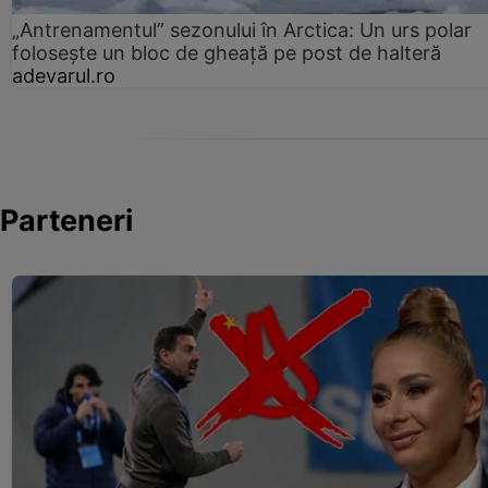
„Antrenamentul” sezonului în Arctica: Un urs polar
folosește un bloc de gheață pe post de halteră
adevarul.ro
Parteneri