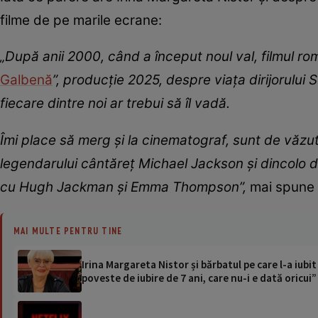
filme de pe marile ecrane:
„După anii 2000, când a început noul val, filmul ro
Galbenă
”, producție 2025, despre viața dirijorului
fiecare dintre noi ar trebui să îl vadă.
Îmi place să merg și la cinematograf, sunt de văzut
legendarului cântăreț Michael Jackson și dincolo d
cu Hugh Jackman și Emma Thompson”,
mai spune ve
MAI MULTE PENTRU TINE
Irina Margareta Nistor și bărbatul pe care l-a iubit
poveste de iubire de 7 ani, care nu-i e dată oricui”