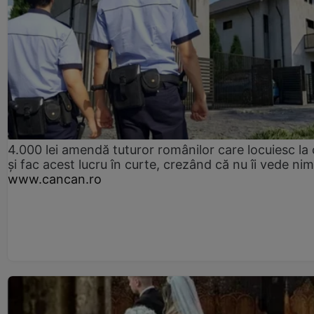
4.000 lei amendă tuturor românilor care locuiesc la
și fac acest lucru în curte, crezând că nu îi vede ni
www.cancan.ro