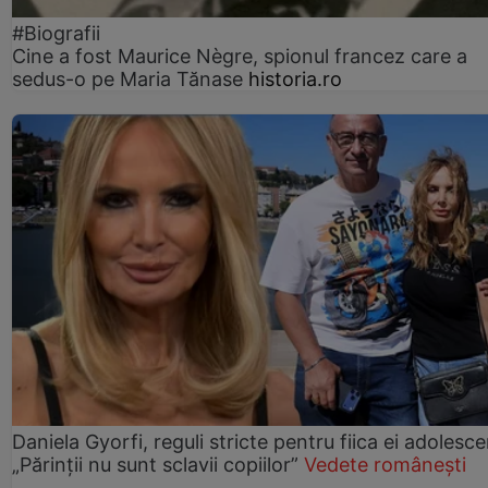
#Biografii
Cine a fost Maurice Nègre, spionul francez care a
sedus-o pe Maria Tănase
historia.ro
Daniela Gyorfi, reguli stricte pentru fiica ei adolesce
„Părinții nu sunt sclavii copiilor”
Vedete românești