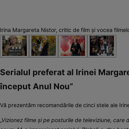
Irina Margareta Nistor, critic de film și vocea film
Serialul preferat al Irinei Margar
început Anul Nou”
Vă prezentăm recomandările de cinci stele ale Irin
„Vizionez filme și pe posturile de televiziune, care