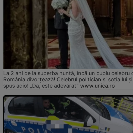
La 2 ani de la superba nuntă, încă un cuplu celebru 
România divorțează! Celebrul politician și soția lui ș
spus adio! „Da, este adevărat”
www.unica.ro