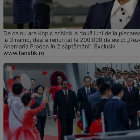
De ce nu are Kopic echipă la două luni de la plecare
la Dinamo, deși a renunțat la 200.000 de euro: „Rez
Anamaria Prodan în 2 săptămâni”. Exclusiv
www.fanatik.ro