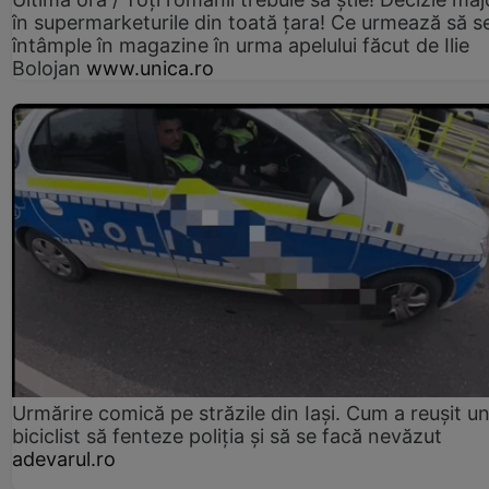
în supermarketurile din toată țara! Ce urmează să s
întâmple în magazine în urma apelului făcut de Ilie
Bolojan
www.unica.ro
Urmărire comică pe străzile din Iași. Cum a reușit u
biciclist să fenteze poliția și să se facă nevăzut
adevarul.ro