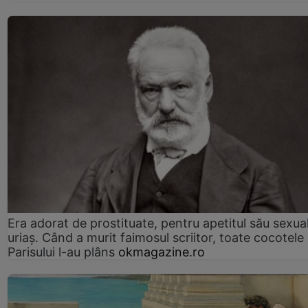
Era adorat de prostituate, pentru apetitul său sexua
uriaș. Când a murit faimosul scriitor, toate cocotele
Parisului l-au plâns
okmagazine.ro