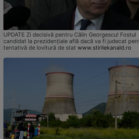
UPDATE Zi decisivă pentru Călin Georgescu! Fostul
candidat la prezidențiale află dacă va fi judecat pen
tentativă de lovitură de stat
www.stirilekanald.ro