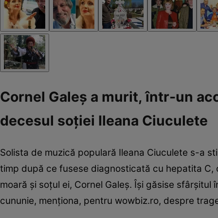
Cornel Galeș a murit, într-un acc
decesul soției Ileana Ciuculete
Solista de muzică populară Ileana Ciuculete s-a stin
timp după ce fusese diagnosticată cu hepatita C, c
moară și soțul ei, Cornel Galeș. Își găsise sfârșitul
cununie, menționa, pentru wowbiz.ro, despre traged