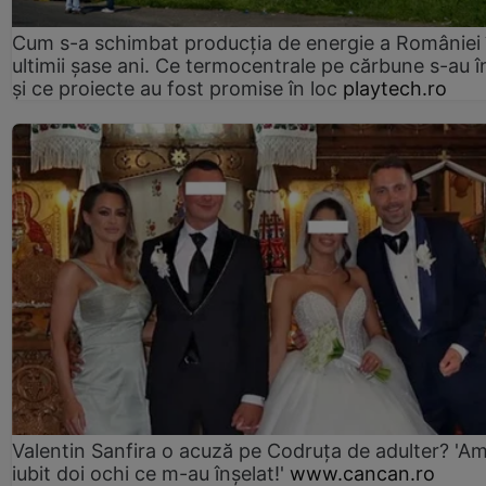
Cum s-a schimbat producția de energie a României 
ultimii șase ani. Ce termocentrale pe cărbune s-au î
și ce proiecte au fost promise în loc
playtech.ro
Valentin Sanfira o acuză pe Codruța de adulter? 'A
iubit doi ochi ce m-au înșelat!'
www.cancan.ro