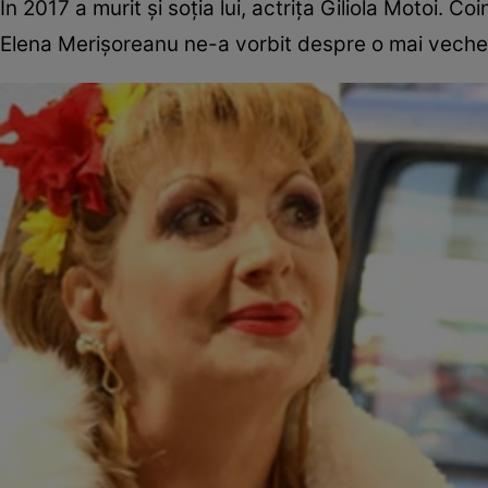
În 2017 a murit și soția lui, actrița Giliola Motoi. C
Elena Merișoreanu ne-a vorbit despre o mai veche s