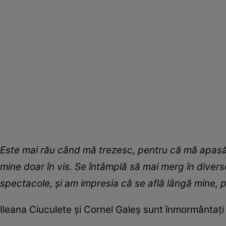
Este mai rău când mă trezesc, pentru că mă apasă o
mine doar în vis. Se întâmplă să mai merg în dive
spectacole, şi am impresia că se află lângă mine, 
Ileana Ciuculete și Cornel Galeș sunt înmormântați în