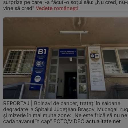
surpriza pe care i-a făcut-o soțul său: „Nu cred, nu
vine să cred”
Vedete românești
REPORTAJ | Bolnavi de cancer, tratați în saloane
degradate la Spitalul Județean Brașov. Mucegai, ru
și mizerie în mai multe zone: „Ne este frică să nu ne
cadă tavanul în cap” FOTO/VIDEO
actualitate.net