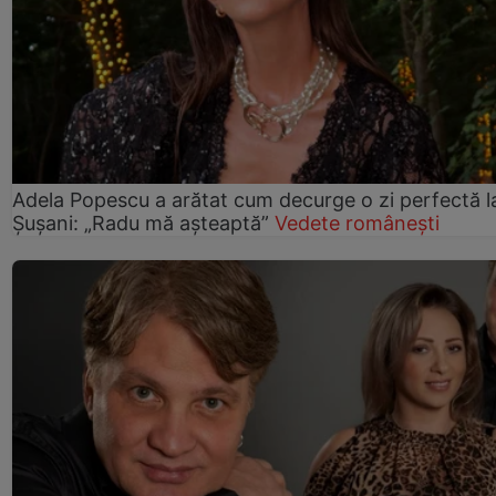
Adela Popescu a arătat cum decurge o zi perfectă l
Șușani: „Radu mă așteaptă”
Vedete românești