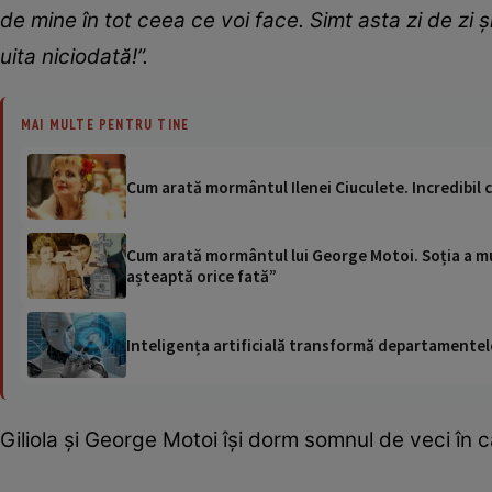
de mine în tot ceea ce voi face. Simt asta zi de zi
uita niciodată!”.
MAI MULTE PENTRU TINE
Cum arată mormântul Ilenei Ciuculete. Incredibil ce
Cum arată mormântul lui George Motoi. Soția a muri
așteaptă orice fată”
Inteligența artificială transformă departamentele
Giliola și George Motoi își dorm somnul de veci în cav