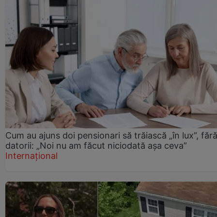
Cum au ajuns doi pensionari să trăiască „în lux”, făr
datorii: „Noi nu am făcut niciodată așa ceva”
Internațional