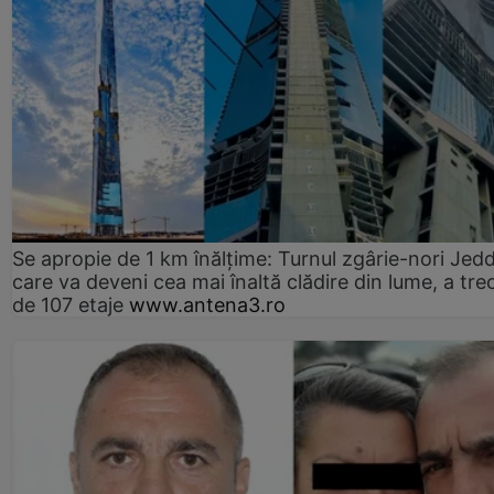
Se apropie de 1 km înălțime: Turnul zgârie-nori Jed
care va deveni cea mai înaltă clădire din lume, a tre
de 107 etaje
www.antena3.ro