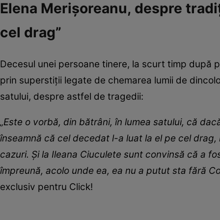
Elena Merișoreanu, despre tradiț
cel drag”
Decesul unei persoane tinere, la scurt timp după pie
prin superstiții legate de chemarea lumii de dincol
satului, despre astfel de tragedii:
„Este o vorbă, din bătrâni, în lumea satului, că da
înseamnă că cel decedat l-a luat la el pe cel drag,
cazuri. Și la Ileana Ciuculete sunt convinsă că a fos
împreună, acolo unde ea, ea nu a putut sta fără Cor
exclusiv pentru Click!