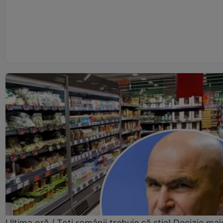
Ultima oră / Toți românii trebuie să știe! Decizie maj