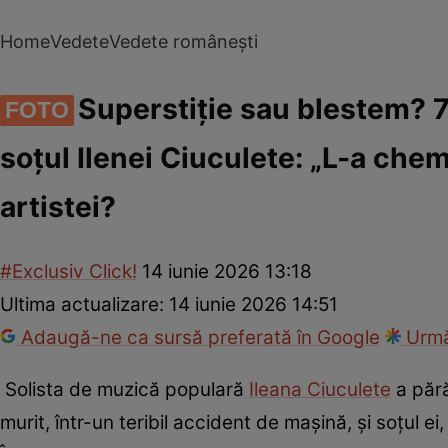
Home
Vedete
Vedete românești
Superstiție sau blestem? 7 
FOTO
soțul Ilenei Ciuculete: „L-a che
artistei?
#Exclusiv Click!
14 iunie 2026 13:18
Ultima actualizare:
14 iunie 2026 14:51
Adaugă-ne ca sursă preferată în Google
Urmă
Solista de muzică populară
Ileana Ciuculete
a pără
murit, într-un teribil accident de mașină, și soțul ei