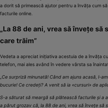
a dorit să primească ajutor pentru a învăța cum să u
facturile online.
„La 88 de ani, vrea să învețe să
care trăim”
Vedeta a apreciat inițiativa acestuia de a învăța c
telefon, mai ales având în vedere vârsta sa înainta
„Ce surpriză minunată! Când am ajuns acasă, l-am g
bucurie! Ce credeți? A venit să ia «cursuri» de aplic
S-a săturat să meargă să plătească facturile și a a
a părut grozav că, la 88 de ani, vrea să învețe să