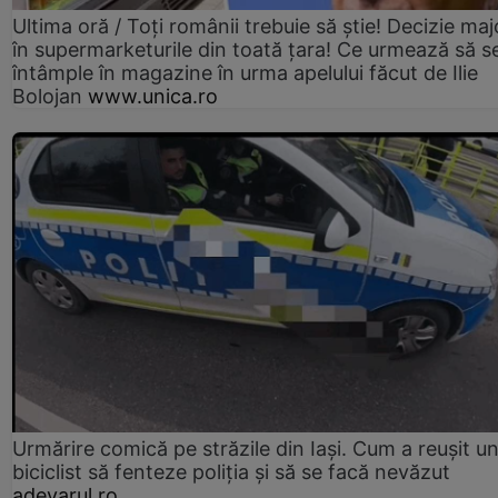
Ultima oră / Toți românii trebuie să știe! Decizie maj
în supermarketurile din toată țara! Ce urmează să s
întâmple în magazine în urma apelului făcut de Ilie
Bolojan
www.unica.ro
Urmărire comică pe străzile din Iași. Cum a reușit u
biciclist să fenteze poliția și să se facă nevăzut
adevarul.ro