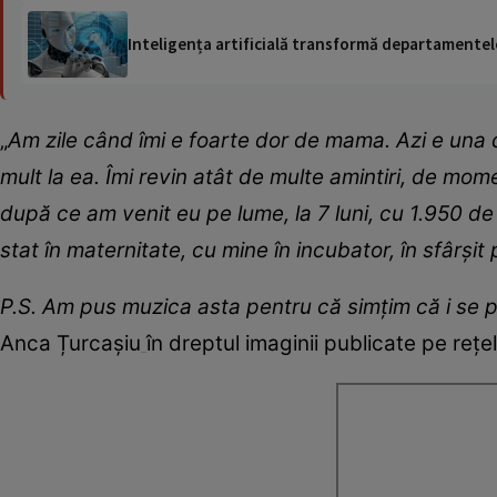
Inteligența artificială transformă departamentele
„
Am zile când îmi e foarte dor de mama. Azi e una 
mult la ea. Îmi revin atât de multe amintiri, de m
după ce am venit eu pe lume, la 7 luni, cu 1.950 de
stat în maternitate, cu mine în incubator, în sfârșit
P.S. Am pus muzica asta pentru că simțim că i se p
Anca Țurcașiu
în dreptul imaginii publicate pe rețel