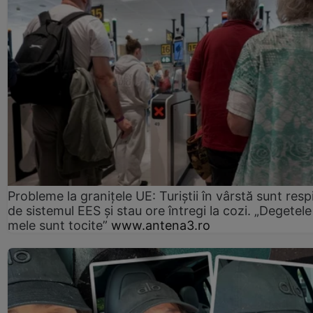
Probleme la granițele UE: Turiștii în vârstă sunt resp
de sistemul EES și stau ore întregi la cozi. „Degetele
mele sunt tocite”
www.antena3.ro