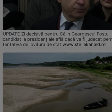
UPDATE Zi decisivă pentru Călin Georgescu! Fostul
candidat la prezidențiale află dacă va fi judecat pen
tentativă de lovitură de stat
www.stirilekanald.ro