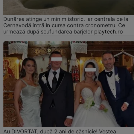
Dunărea atinge un minim istoric, iar centrala de la
Cernavodă intră în cursa contra cronometru. Ce
urmează după scufundarea barjelor
playtech.ro
Au DIVORȚAT, după 2 ani de căsnicie! Vestea