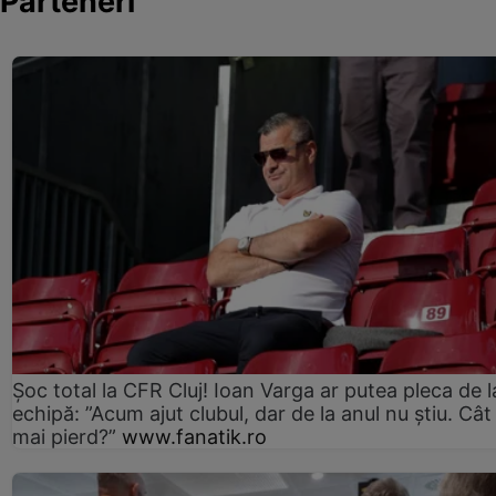
Parteneri
Șoc total la CFR Cluj! Ioan Varga ar putea pleca de l
echipă: ”Acum ajut clubul, dar de la anul nu știu. Cât
mai pierd?”
www.fanatik.ro