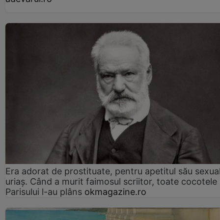
Era adorat de prostituate, pentru apetitul său sexua
uriaș. Când a murit faimosul scriitor, toate cocotele
Parisului l-au plâns
okmagazine.ro