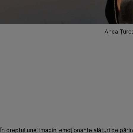
Anca Țurca
În dreptul unei imagini emoționante alături de părinte