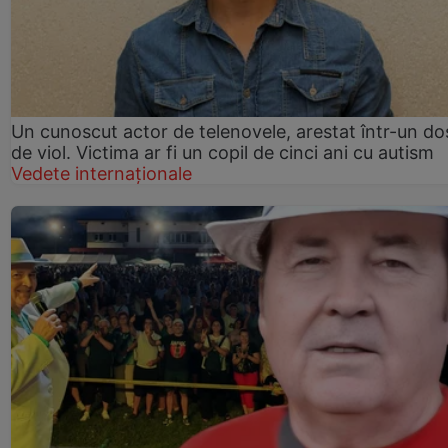
Un cunoscut actor de telenovele, arestat într-un do
de viol. Victima ar fi un copil de cinci ani cu autism
Vedete internaționale