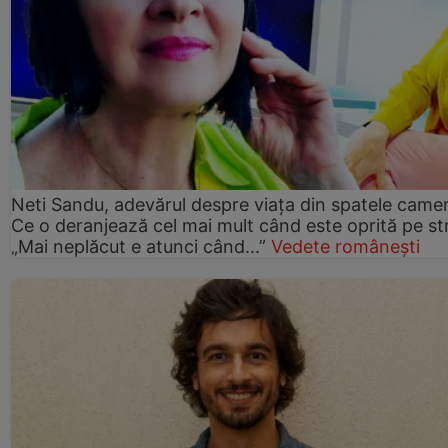
Neti Sandu, adevărul despre viața din spatele camer
Ce o deranjează cel mai mult când este oprită pe st
„Mai neplăcut e atunci când...”
Vedete românești