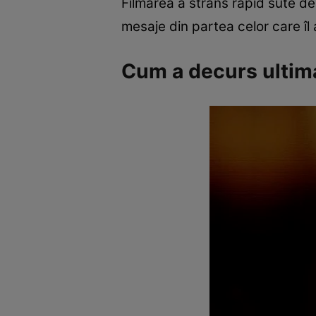
Filmarea a strâns rapid sute de
mesaje din partea celor care îl a
Cum a decurs ultima