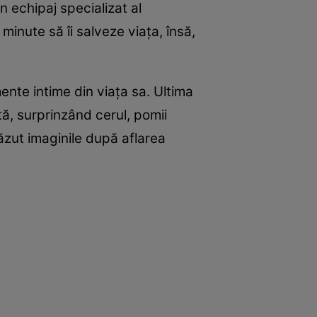
n echipaj specializat al
inute să îi salveze viața, însă,
ente intime din viața sa. Ultima
tă, surprinzând cerul, pomii
 văzut imaginile după aflarea