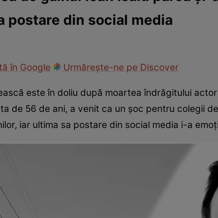
a postare din social media
ck!
Paparazzii Click!
ă în Google
Urmărește-ne pe Discover
scă este în doliu după moartea îndrăgitului acto
sta de 56 de ani, a venit ca un șoc pentru colegii de
ilor, iar ultima sa postare din social media i-a emo