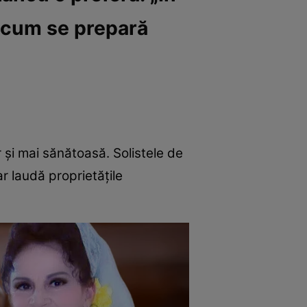
i cum se prepară
r și mai sănătoasă. Solistele de
r laudă proprietățile