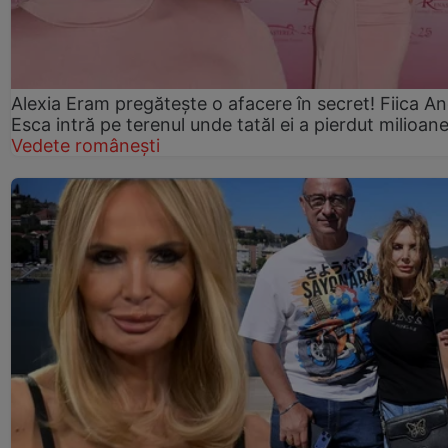
Alexia Eram pregătește o afacere în secret! Fiica An
Esca intră pe terenul unde tatăl ei a pierdut milioan
Vedete românești