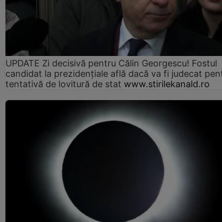
UPDATE Zi decisivă pentru Călin Georgescu! Fostul
candidat la prezidențiale află dacă va fi judecat pen
tentativă de lovitură de stat
www.stirilekanald.ro