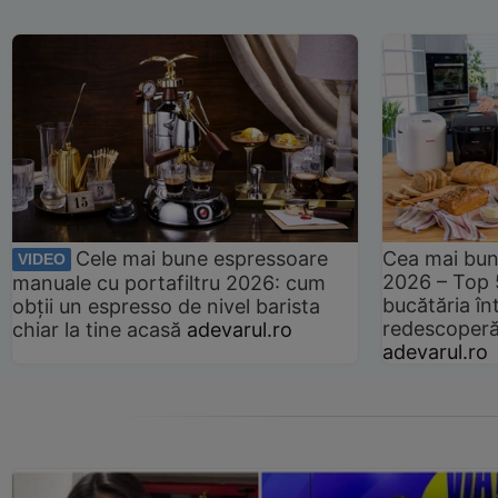
Cele mai bune espressoare
Cea mai bun
VIDEO
2026 – Top 
manuale cu portafiltru 2026: cum
bucătăria înt
obții un espresso de nivel barista
redescoperă 
chiar la tine acasă
adevarul.ro
adevarul.ro