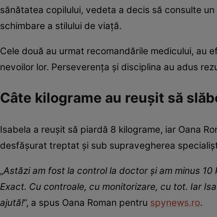
sănătatea copilului, vedeta a decis să consulte un 
schimbare a stilului de viață.
Cele două au urmat recomandările medicului, au ef
nevoilor lor. Perseverența și disciplina au adus rezul
Câte kilograme au reușit să slă
Isabela a reușit să piardă 8 kilograme, iar Oana R
desfășurat treptat și sub supravegherea specialiști
„
Astăzi am fost la control la doctor și am minus 10 k
Exact. Cu controale, cu monitorizare, cu tot. Iar I
ajută!
”, a spus Oana Roman pentru
spynews.ro
.