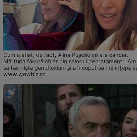
Cum a aflat, de fapt, Alina Pușcău că are cancer.
Mărturia făcută chiar din salonul de tratament: „Am
să fac niște genuflexiuni și a început să mă înțepe s
www.wowbiz.ro