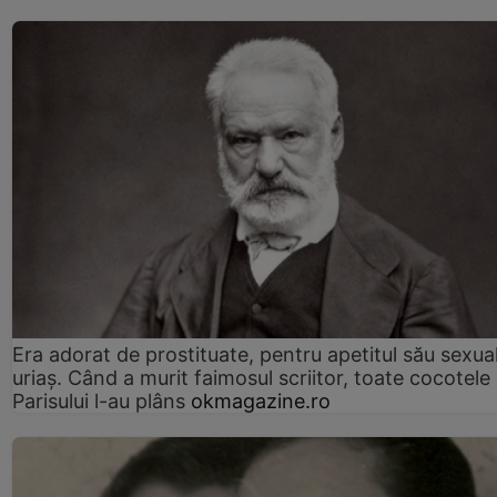
Era adorat de prostituate, pentru apetitul său sexua
uriaș. Când a murit faimosul scriitor, toate cocotele
Parisului l-au plâns
okmagazine.ro