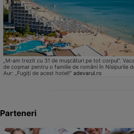
„M-am trezit cu 31 de mușcături pe tot corpul”. Vac
de coșmar pentru o familie de români în Nisipurile d
Aur: „Fugiți de acest hotel!”
adevarul.ro
Parteneri