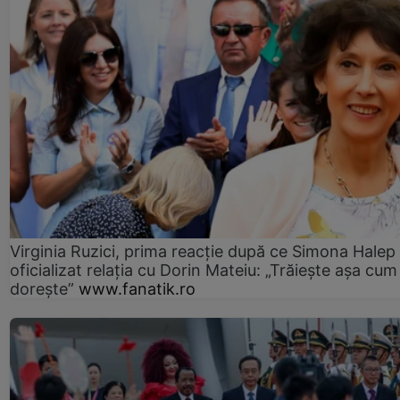
Virginia Ruzici, prima reacție după ce Simona Halep
oficializat relația cu Dorin Mateiu: „Trăiește așa cum
dorește”
www.fanatik.ro