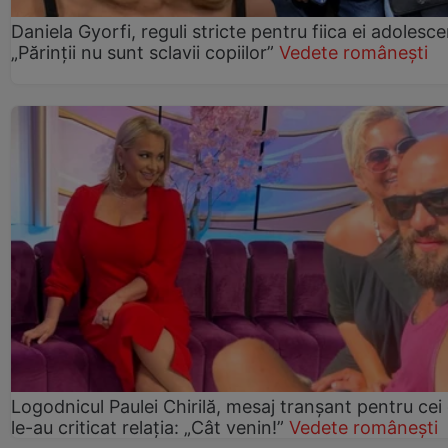
Daniela Gyorfi, reguli stricte pentru fiica ei adolesce
„Părinții nu sunt sclavii copiilor”
Vedete românești
Logodnicul Paulei Chirilă, mesaj tranșant pentru cei
le-au criticat relația: „Cât venin!”
Vedete românești