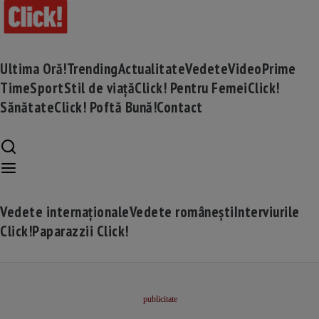
Ultima Oră!
Trending
Actualitate
Vedete
Video
Prime
Time
Sport
Stil de viață
Click! Pentru Femei
Click!
Sănătate
Click! Poftă Bună!
Contact
Vedete internaționale
Vedete românești
Interviurile
Click!
Paparazzii Click!