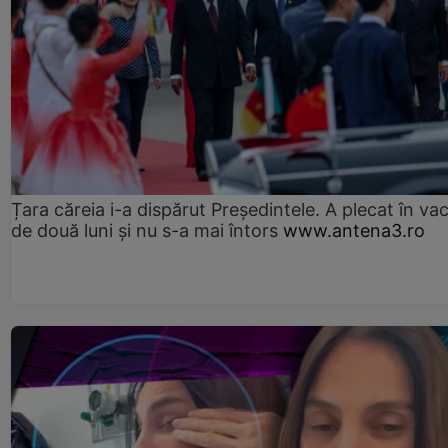
Țara căreia i-a dispărut Președintele. A plecat în va
de două luni și nu s-a mai întors
www.antena3.ro