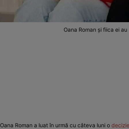
Oana Roman și fiica ei au 
Oana Roman a luat în urmă cu câteva luni o
decizi