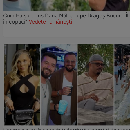
Cum l-a surprins Dana Nălbaru pe Dragoș Bucur: „Îl
în copaci”
Vedete românești