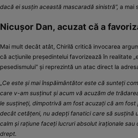
dacă ei susțin această mascaradă sinistră”,
a mai s
Nicușor Dan, acuzat că a favori
Mai mult decât atât, Chirilă critică invocarea argu
că acțiunile președintelui favorizează în realitate 
pesedismului” și reprezintă un atac direct la adresa
„Ce este și mai înspăimântător este că sunteți compl
care v-am susținut și acum vă acuzăm de trădarea 
le susțineți, dimpotrivă am fost acuzați că am fost
decât cetățeni, nu adepți fanatici care să susțină 
calm și rațiune faceți lucruri absolut iraționale sau
drept.