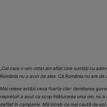
„Cei care v-am votat am aflat cine sunteți cu adev
România nu a avut de ales. Că România nu are de a
Mai reiese astăzi ceva foarte clar: demiterea guv
neprețuit a avut ca scop înlăturarea unui om, nu a
defilat în campanie. Mă întreb ce mai caută de azi 