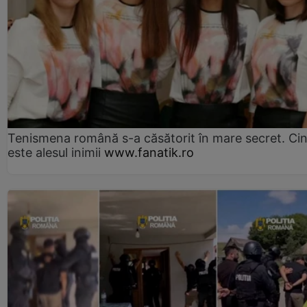
Tenismena română s-a căsătorit în mare secret. Ci
este alesul inimii
www.fanatik.ro