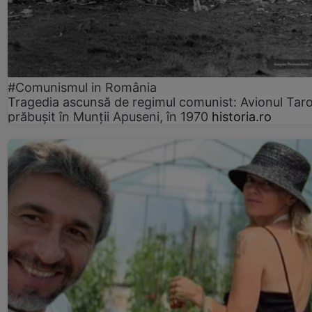
#Comunismul in România
Tragedia ascunsă de regimul comunist: Avionul Ta
prăbușit în Munții Apuseni, în 1970
historia.ro