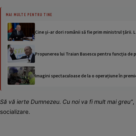
MAI MULTE PENTRU TINE
Cine și-ar dori românii să fie prim ministrul țării.
Propunerea lui Traian Basescu pentru funcția de pr
Imagini spectaculoase de la o operațiune în premie
Să vă ierte Dumnezeu. Cu noi va fi mult mai greu”
,
socializare.