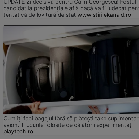
UPDATE Zi decisivă pentru Călin Georgescu! Fostul
candidat la prezidențiale află dacă va fi judecat pen
tentativă de lovitură de stat
www.stirilekanald.ro
Cum îți faci bagajul fără să plătești taxe suplimentar
avion. Trucurile folosite de călătorii experimentați
playtech.ro