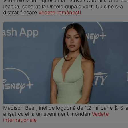
Vedetele s-au înghesuit la festival! Cabral și Andree
Ibacka, separat la Untold după divorț. Cu cine s-a
distrat fiecare
Vedete românești
Madison Beer, inel de logodnă de 1,2 milioane $. S-
afișat cu el la un eveniment monden
Vedete
internaționale