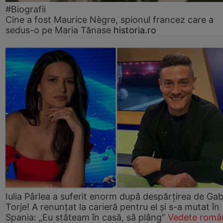
#Biografii
Cine a fost Maurice Nègre, spionul francez care a
sedus-o pe Maria Tănase
historia.ro
Iulia Pârlea a suferit enorm după despărțirea de Gab
Torje! A renunțat la carieră pentru el și s-a mutat în
Spania: „Eu stăteam în casă, să plâng”
Vedete româ