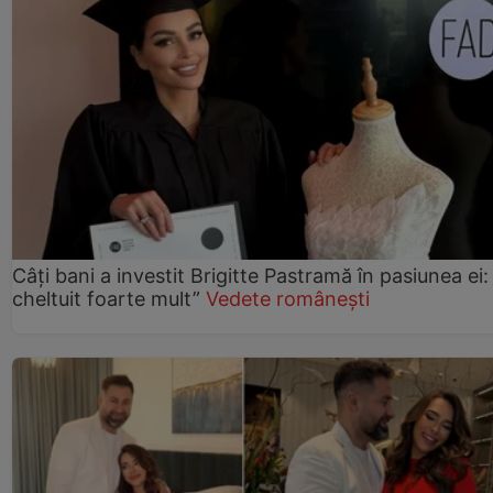
Câți bani a investit Brigitte Pastramă în pasiunea ei
cheltuit foarte mult”
Vedete românești