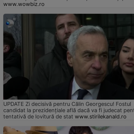
www.wowbiz.ro
UPDATE Zi decisivă pentru Călin Georgescu! Fostul
candidat la prezidențiale află dacă va fi judecat pen
tentativă de lovitură de stat
www.stirilekanald.ro