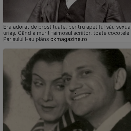
Era adorat de prostituate, pentru apetitul său sexua
uriaș. Când a murit faimosul scriitor, toate cocotele
Parisului l-au plâns
okmagazine.ro