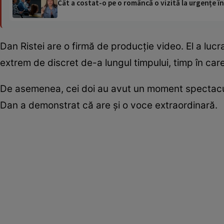
Cât a costat-o pe o româncă o vizită la urgențe în
Dan Ristei are o firmă de producție video. El a lucrat
extrem de discret de-a lungul timpului, timp în car
De asemenea, cei doi au avut un moment spectaculo
Dan a demonstrat că are și o voce extraordinară.