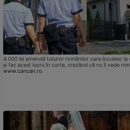
4.000 lei amendă tuturor românilor care locuiesc la
și fac acest lucru în curte, crezând că nu îi vede ni
www.cancan.ro