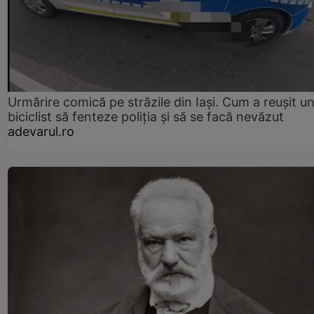
Urmărire comică pe străzile din Iași. Cum a reușit u
biciclist să fenteze poliția și să se facă nevăzut
adevarul.ro