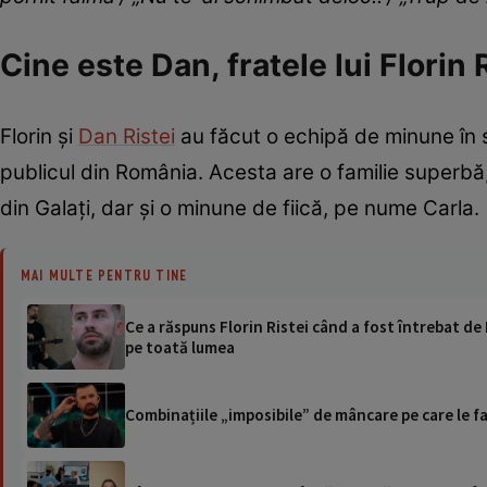
Cine este Dan, fratele lui Florin 
Florin și
Dan Ristei
au făcut o echipă de minune în 
publicul din România. Acesta are o familie superbă
din Galați, dar și o minune de fiică, pe nume Carla.
MAI MULTE PENTRU TINE
Ce a răspuns Florin Ristei când a fost întrebat de 
pe toată lumea
Combinațiile „imposibile” de mâncare pe care le fac