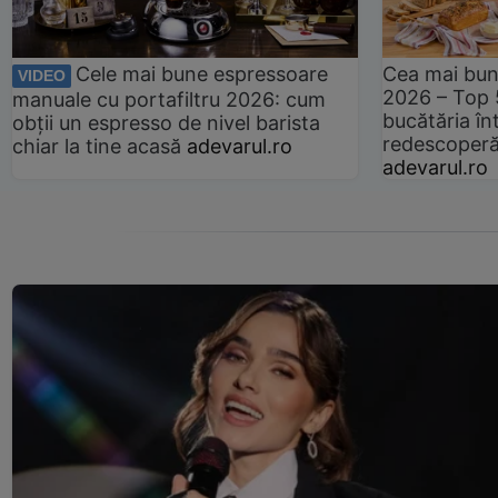
Cele mai bune espressoare
Cea mai bun
VIDEO
2026 – Top 
manuale cu portafiltru 2026: cum
bucătăria înt
obții un espresso de nivel barista
redescoperă 
chiar la tine acasă
adevarul.ro
adevarul.ro