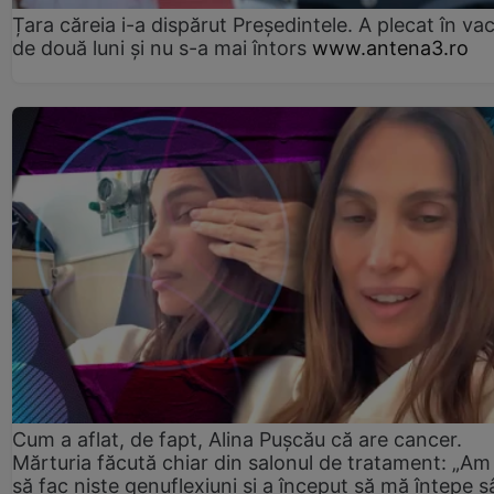
Țara căreia i-a dispărut Președintele. A plecat în va
de două luni și nu s-a mai întors
www.antena3.ro
Cum a aflat, de fapt, Alina Pușcău că are cancer.
Mărturia făcută chiar din salonul de tratament: „Am
să fac niște genuflexiuni și a început să mă înțepe s