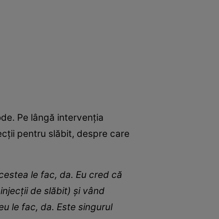
ode. Pe lângă intervenția
ecții pentru slăbit, despre care
acestea le fac, da. Eu cred că
injecții de slăbit) și vând
u le fac, da. Este singurul