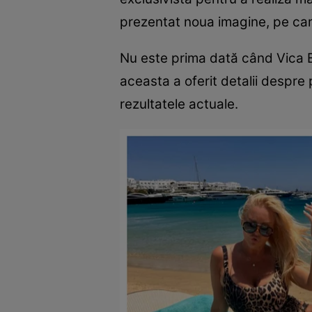
prezentat noua imagine, pe care a
Nu este prima dată când Vica B
aceasta a oferit detalii despre
rezultatele actuale.