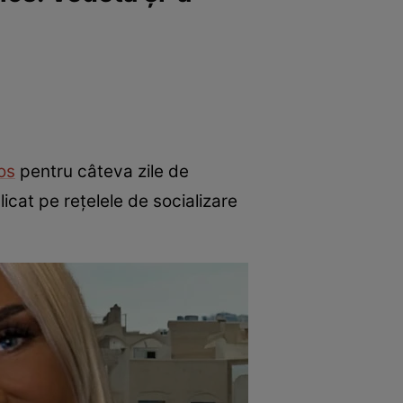
os
pentru câteva zile de
icat pe rețelele de socializare