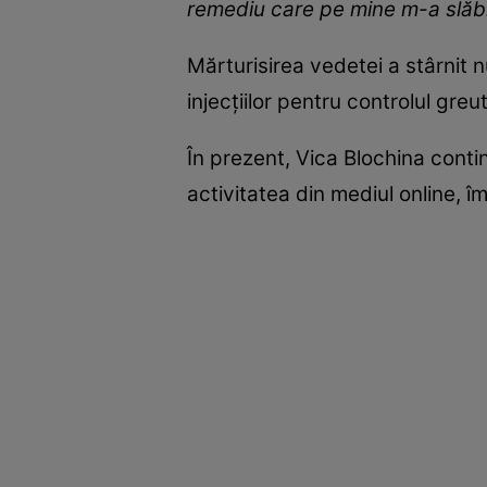
remediu care pe mine m-a slăbi
Mărturisirea vedetei a stârnit n
injecțiilor pentru controlul greut
În prezent, Vica Blochina cont
activitatea din mediul online, î