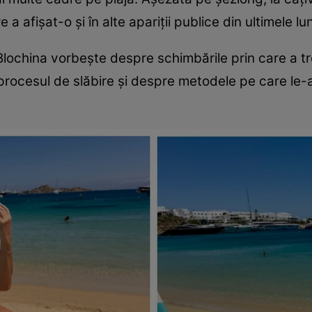
 afișat-o și în alte apariții publice din ultimele lun
lochina vorbește despre schimbările prin care a tre
 procesul de slăbire și despre metodele pe care le-a