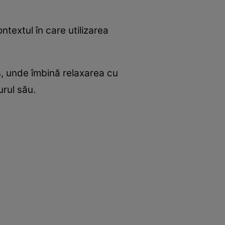
ntextul în care utilizarea
, unde îmbină relaxarea cu
urul său.