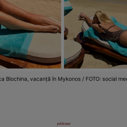
ca Blochina, vacanță în Mykonos / FOTO: social me