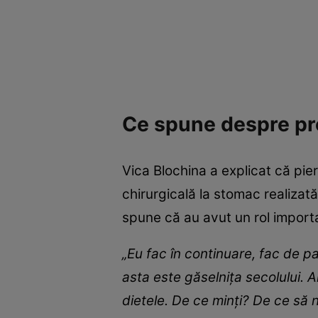
Ce spune despre pro
Vica Blochina a explicat că pie
chirurgicală la stomac realizată
spune că au avut un rol import
„Eu fac în continuare, fac de pa
asta este găselnița secolului. Am
dietele. De ce minți? De ce să n