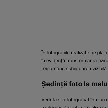
În fotografiile realizate pe pla
în evidență transformarea fizică
remarcând schimbarea vizibilă a
Ședință foto la malu
Vedeta s-a fotografiat într-un 
exclusivistă pentru a realiza m