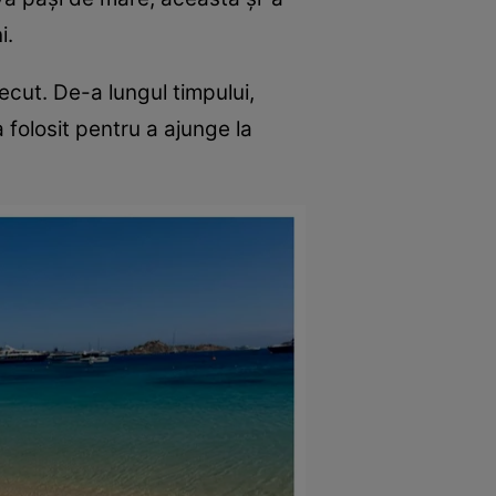
i.
cut. De-a lungul timpului,
 folosit pentru a ajunge la