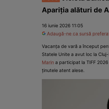
Apariția alături de 
Vedete internaționale
Vedete românești
Interviurile Cli
16 iunie 2026 11:05
Adaugă-ne ca sursă preferat
Vacanța de vară a început pentr
Statele Unite a avut loc la Cluj
Marin
a participat la TIFF 2026 
ținutele atent alese.