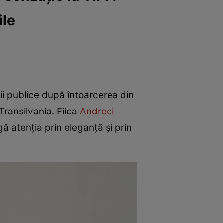
ile
ii publice după întoarcerea din
 Transilvania. Fiica
Andreei
ă atenția prin eleganță și prin