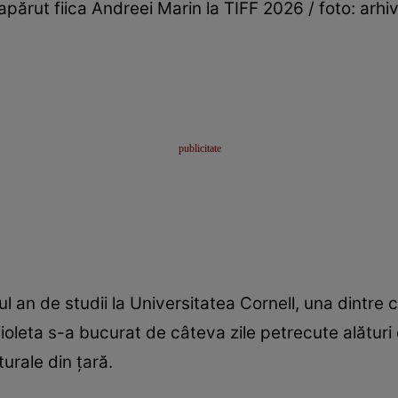
părut fiica Andreei Marin la TIFF 2026 / foto: arhiv
 an de studii la Universitatea Cornell, una dintre c
oleta s-a bucurat de câteva zile petrecute alături
urale din țară.