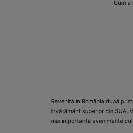
Cum a a
Revenită în România după primul
învățământ superior din SUA, Vi
mai importante evenimente cult