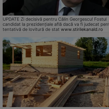
UPDATE Zi decisivă pentru Călin Georgescu! Fostul
candidat la prezidențiale află dacă va fi judecat pen
tentativă de lovitură de stat
www.stirilekanald.ro