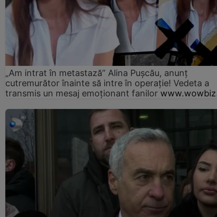
„Am intrat în metastază” Alina Pușcău, anunț
cutremurător înainte să intre în operație! Vedeta a
transmis un mesaj emoționant fanilor
www.wowbiz.