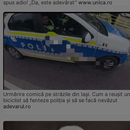
spus adio! „Da, este adevărat”
www.unica.ro
Urmărire comică pe străzile din Iași. Cum a reușit u
biciclist să fenteze poliția și să se facă nevăzut
adevarul.ro