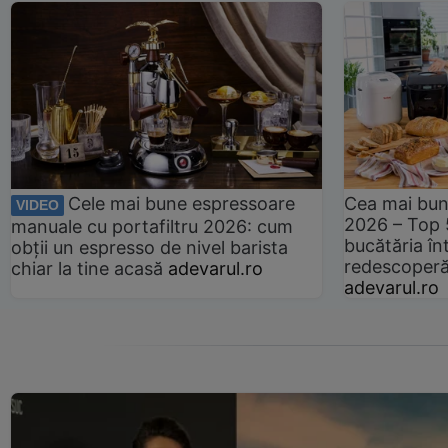
Cele mai bune espressoare
Cea mai bun
VIDEO
2026 – Top 
manuale cu portafiltru 2026: cum
bucătăria înt
obții un espresso de nivel barista
redescoperă 
chiar la tine acasă
adevarul.ro
adevarul.ro