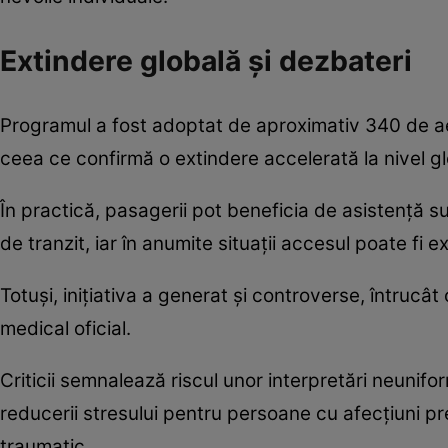
Extindere globală și dezbateri
Programul a fost adoptat de aproximativ 340 de ae
ceea ce confirmă o extindere accelerată la nivel gl
În practică, pasagerii pot beneficia de asistență su
de tranzit, iar în anumite situații accesul poate fi 
Totuși, inițiativa a generat și controverse, întruc
medical oficial.
Criticii semnalează riscul unor interpretări neunifor
reducerii stresului pentru persoane cu afecțiuni p
traumatic.