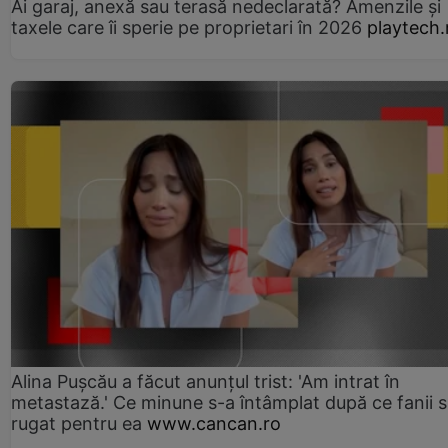
Ai garaj, anexă sau terasă nedeclarată? Amenzile și
taxele care îi sperie pe proprietari în 2026
playtech.
Alina Pușcău a făcut anunțul trist: 'Am intrat în
metastază.' Ce minune s-a întâmplat după ce fanii 
rugat pentru ea
www.cancan.ro