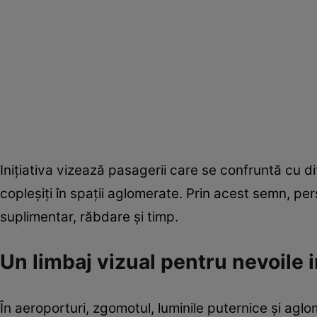
Inițiativa vizează pasagerii care se confruntă cu di
copleșiți în spații aglomerate. Prin acest semn, pe
suplimentar, răbdare și timp.
Un limbaj vizual pentru nevoile i
În aeroporturi, zgomotul, luminile puternice și aglo