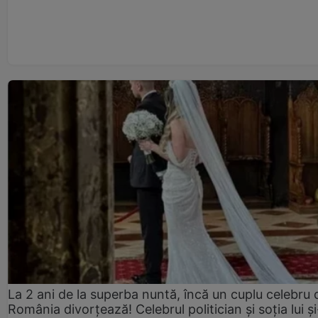
La 2 ani de la superba nuntă, încă un cuplu celebru 
România divorțează! Celebrul politician și soția lui ș