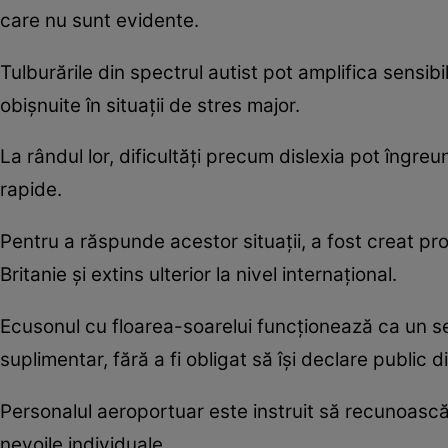
care nu sunt evidente.
Tulburările din spectrul autist pot amplifica sensibi
obișnuite în situații de stres major.
La rândul lor, dificultăți precum dislexia pot îngre
rapide.
Pentru a răspunde acestor situații, a fost creat pro
Britanie și extins ulterior la nivel internațional.
Ecusonul cu floarea-soarelui funcționează ca un se
suplimentar, fără a fi obligat să își declare public d
Personalul aeroportuar este instruit să recunoască 
nevoile individuale.