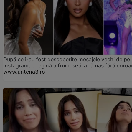
După ce i-au fost descoperite mesajele vechi de pe
Instagram, o regină a frumuseții a rămas fără coro
www.antena3.ro