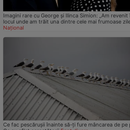
Imagini rare cu George și Ilinca Simion: „Am revenit 
locul unde am trăit una dintre cele mai frumoase zil
Național
Ce fac pescărușii înainte să-ți fure mâncarea de pe p