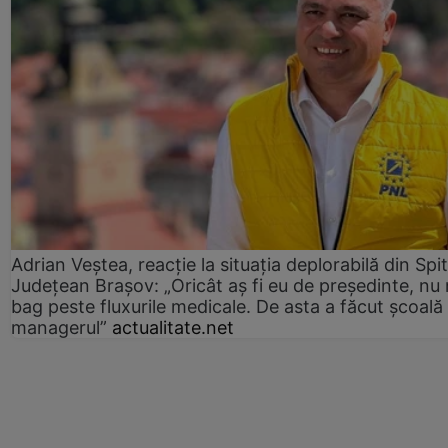
Adrian Veștea, reacție la situația deplorabilă din Spit
Județean Brașov: „Oricât aș fi eu de președinte, nu
bag peste fluxurile medicale. De asta a făcut școală
managerul”
actualitate.net