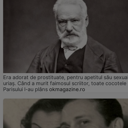
Era adorat de prostituate, pentru apetitul său sexua
uriaș. Când a murit faimosul scriitor, toate cocotele
Parisului l-au plâns
okmagazine.ro