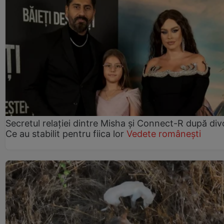
Secretul relației dintre Misha și Connect-R după div
Ce au stabilit pentru fiica lor
Vedete românești