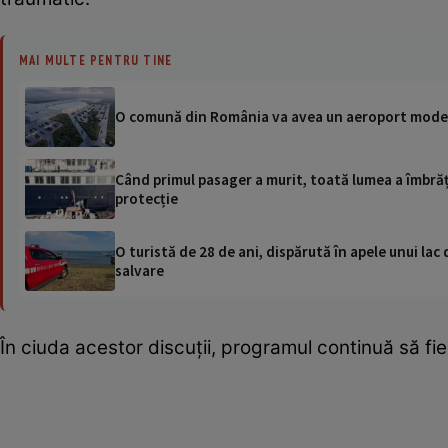
MAI MULTE PENTRU TINE
O comună din România va avea un aeroport modern 
Când primul pasager a murit, toată lumea a îmbrăți
protecție
O turistă de 28 de ani, dispărută în apele unui lac 
salvare
În ciuda acestor discuții, programul continuă să fie 