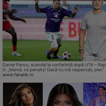
Daniel Pancu, scandal la conferință după UTA – Rap
0: „Mamă, ce penalty! Dacă nu mă respectați, plec”
www.fanatik.ro