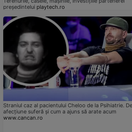
Terenurile, casele, mașinile, investițiile partenerei
președintelui
playtech.ro
Straniul caz al pacientului Cheloo de la Psihiatrie. D
afecțiune suferă și cum a ajuns să arate acum
www.cancan.ro