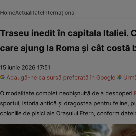
Home
Actualitate
Internațional
Traseu inedit în capitala Italiei. 
care ajung la Roma și cât costă b
15 iunie 2026 17:51
Adaugă-ne ca sursă preferată în Google
Urmă
O modalitate complet neobișnuită de a descoperi
sportul, istoria antică și dragostea pentru feline, 
coloniile de pisici ale Orașului Etern, conform date