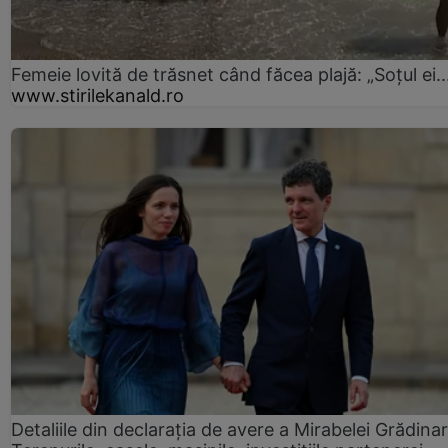
Femeie lovită de trăsnet când făcea plajă: „Soțul ei..
www.stirilekanald.ro
Detaliile din declaraţia de avere a Mirabelei Grădinar