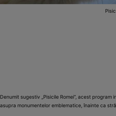
Pisic
Denumit sugestiv „Pisicile Romei”, acest program i
asupra monumentelor emblematice, înainte ca stră