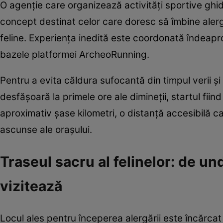
O agenție care organizează activități sportive ghi
concept destinat celor care doresc să îmbine alerg
feline. Experiența inedită este coordonată îndeapro
bazele platformei ArcheoRunning.
Pentru a evita căldura sufocantă din timpul verii și
desfășoară la primele ore ale dimineții, startul fii
aproximativ șase kilometri, o distanță accesibilă c
ascunse ale orașului.
Traseul sacru al felinelor: de 
vizitează
Locul ales pentru începerea alergării este încărcat d