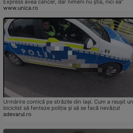
Express avea cancer, dar nimeni nu știa, nici ea”
www.unica.ro
Urmărire comică pe străzile din Iași. Cum a reușit u
biciclist să fenteze poliția și să se facă nevăzut
adevarul.ro