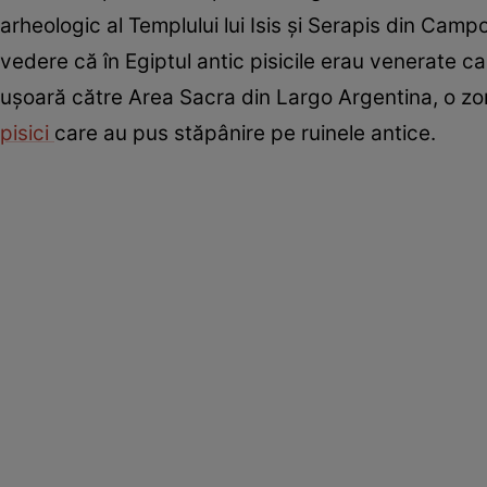
arheologic al Templului lui Isis și Serapis din Cam
vedere că în Egiptul antic pisicile erau venerate c
ușoară către Area Sacra din Largo Argentina, o zo
pisici
care au pus stăpânire pe ruinele antice.