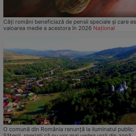
Câți români beneficiază de pensii speciale și care e
valoarea medie a acestora în 2026
Național
O comună din România renunță la iluminatul public.
Sătenii, speriați că nu vor mai vedea urșii din zonă