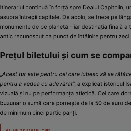
Itinerariul continuă în forță spre Dealul Capitolin
asupra întregii capitale. De acolo, se trece pe lâng
monumente de pe planetă – iar destinația finală a tu
antic recunoscut ca punct de întâlnire pentru zeci 
Prețul biletului și cum se compar
„
Acest tur este pentru cei care iubesc să se rătăce
pentru a vedea cu adevărat
”, a explicat istoricul
vizuală și nu pe performanța atletică. Cei care do
buzunar o sumă care pornește de la 50 de euro de p
de minimum cinci participanți.
MAI MULTE PENTRU TINE