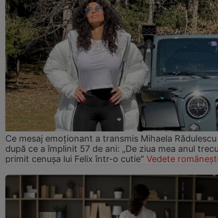
Ce mesaj emoționant a transmis Mihaela Rădulescu
după ce a împlinit 57 de ani: „De ziua mea anul trec
primit cenușa lui Felix într-o cutie”
Vedete româneșt