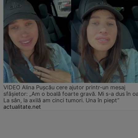
VIDEO Alina Pușcău cere ajutor printr-un mesaj
sfâșietor: „Am o boală foarte gravă. Mi s-a dus în o
La sân, la axilă am cinci tumori. Una în piept”
actualitate.net