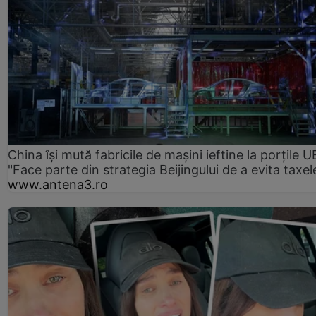
China își mută fabricile de mașini ieftine la porțile U
"Face parte din strategia Beijingului de a evita taxel
www.antena3.ro