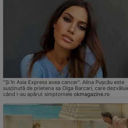
”Și în Asia Express avea cancer”. Alina Pușcău este
susținută de prietena sa Olga Barcari, care dezvălui
când i-au apărut simptomele
okmagazine.ro