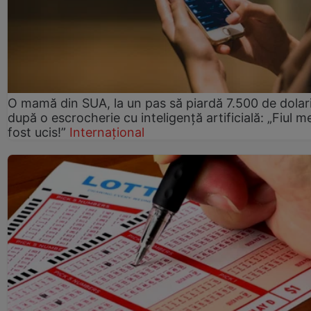
O mamă din SUA, la un pas să piardă 7.500 de dolar
după o escrocherie cu inteligență artificială: „Fiul m
fost ucis!”
Internațional