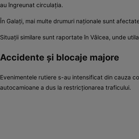
au îngreunat circulația.
În Galați, mai multe drumuri naționale sunt afectate,
Situații similare sunt raportate în Vâlcea, unde util
Accidente și blocaje majore
Evenimentele rutiere s-au intensificat din cauza co
autocamioane a dus la restricționarea traficului.