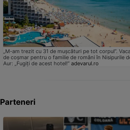
„M-am trezit cu 31 de mușcături pe tot corpul”. Vac
de coșmar pentru o familie de români în Nisipurile d
Aur: „Fugiți de acest hotel!”
adevarul.ro
Parteneri