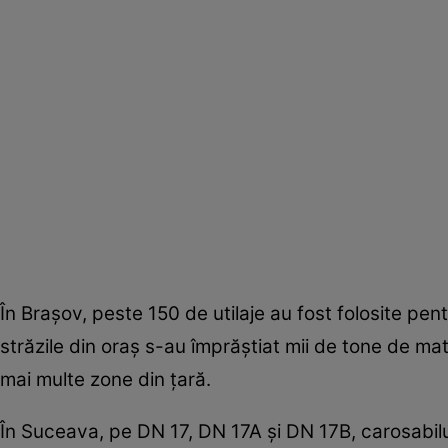
În Brașov, peste 150 de utilaje au fost folosite pen
străzile din oraș s-au împrăștiat mii de tone de mate
mai multe zone din țară.
În Suceava, pe DN 17, DN 17A și DN 17B, carosabilu