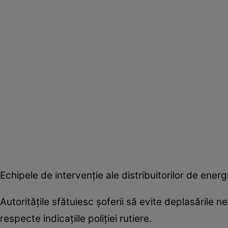
Echipele de intervenție ale distribuitorilor de ener
Autoritățile sfătuiesc șoferii să evite deplasările 
respecte indicațiile poliției rutiere.