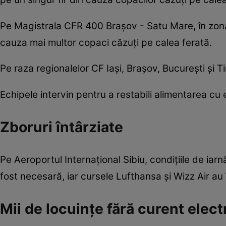
Pe Magistrala CFR 400 Brașov - Satu Mare, în zona 
cauza mai multor copaci căzuți pe calea ferată.
Pe raza regionalelor CF Iași, Brașov, București și
Echipele intervin pentru a restabili alimentarea cu en
Zboruri întârziate
Pe Aeroportul Internațional Sibiu, condițiile de iar
fost necesară, iar cursele Lufthansa și Wizz Air au î
Mii de locuințe fără curent elect