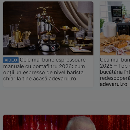
Cele mai bune espressoare
Cea mai bun
VIDEO
2026 – Top 
manuale cu portafiltru 2026: cum
bucătăria înt
obții un espresso de nivel barista
redescoperă 
chiar la tine acasă
adevarul.ro
adevarul.ro