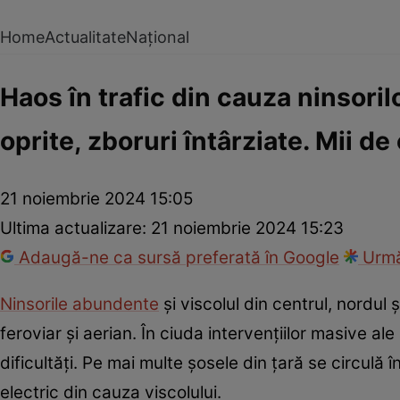
Home
Actualitate
Național
Haos în trafic din cauza ninsori
oprite, zboruri întârziate. Mii de
21 noiembrie 2024 15:05
Ultima actualizare:
21 noiembrie 2024 15:23
Adaugă-ne ca sursă preferată în Google
Urmă
Ninsorile abundente
și viscolul din centrul, nordul
feroviar și aerian. În ciuda intervențiilor masive al
dificultăți. Pe mai multe șosele din țară se circulă 
electric din cauza viscolului.