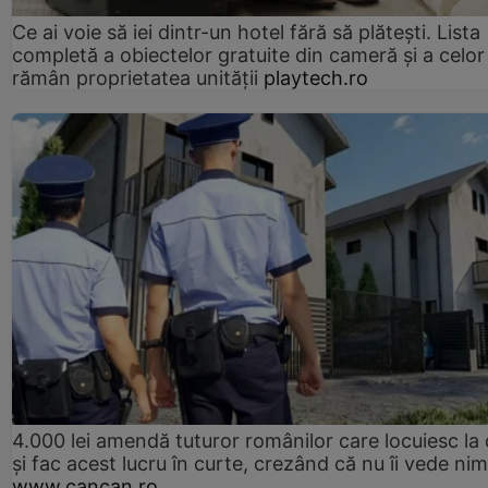
Ce ai voie să iei dintr-un hotel fără să plătești. Lista
completă a obiectelor gratuite din cameră și a celor
rămân proprietatea unității
playtech.ro
4.000 lei amendă tuturor românilor care locuiesc la
și fac acest lucru în curte, crezând că nu îi vede ni
www.cancan.ro