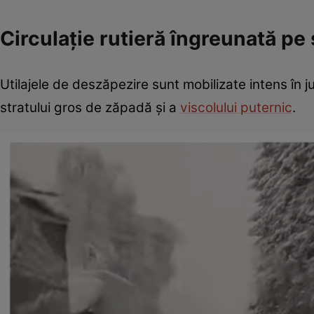
Circulație rutieră îngreunată pe
Utilajele de deszăpezire sunt mobilizate intens în ju
stratului gros de zăpadă și a
viscolului puternic
.