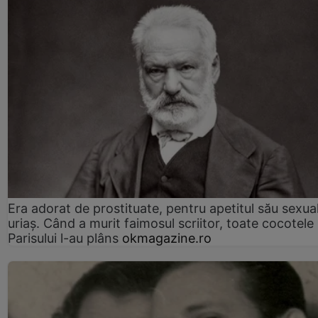
Era adorat de prostituate, pentru apetitul său sexua
uriaș. Când a murit faimosul scriitor, toate cocotele
Parisului l-au plâns
okmagazine.ro