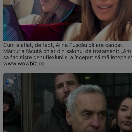
Cum a aflat, de fapt, Alina Pușcău că are cancer.
Mărturia făcută chiar din salonul de tratament: „Am
să fac niște genuflexiuni și a început să mă înțepe s
www.wowbiz.ro