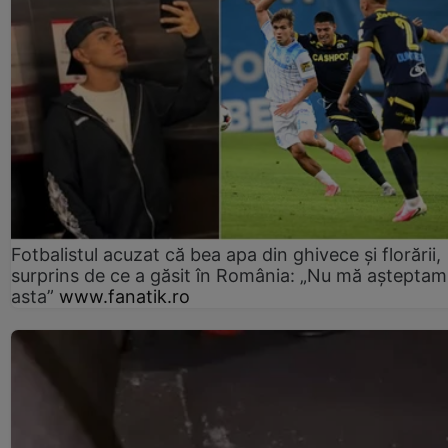
Fotbalistul acuzat că bea apa din ghivece și florării,
surprins de ce a găsit în România: „Nu mă așteptam
asta”
www.fanatik.ro