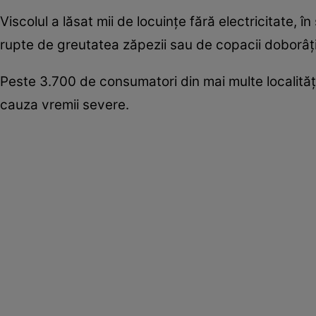
Viscolul a lăsat mii de locuințe fără electricitate, 
rupte de greutatea zăpezii sau de copacii doborâți
Peste 3.700 de consumatori din mai multe localități
cauza vremii severe.