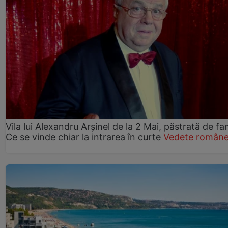
Vila lui Alexandru Arșinel de la 2 Mai, păstrată de fam
Ce se vinde chiar la intrarea în curte
Vedete române