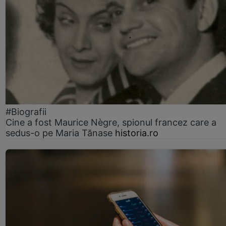
#Biografii
Cine a fost Maurice Nègre, spionul francez care a
sedus-o pe Maria Tănase
historia.ro