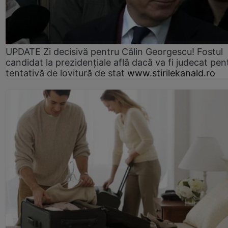
UPDATE Zi decisivă pentru Călin Georgescu! Fostul
candidat la prezidențiale află dacă va fi judecat pen
tentativă de lovitură de stat
www.stirilekanald.ro