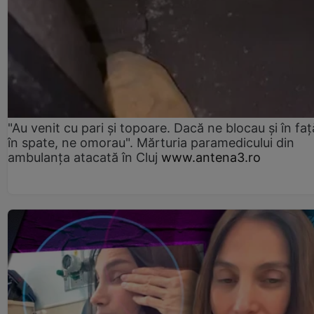
"Au venit cu pari și topoare. Dacă ne blocau şi în faţă
în spate, ne omorau". Mărturia paramedicului din
ambulanţa atacată în Cluj
www.antena3.ro