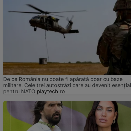
De ce România nu poate fi apărată doar cu baze
militare. Cele trei autostrăzi care au devenit esenția
pentru NATO
playtech.ro