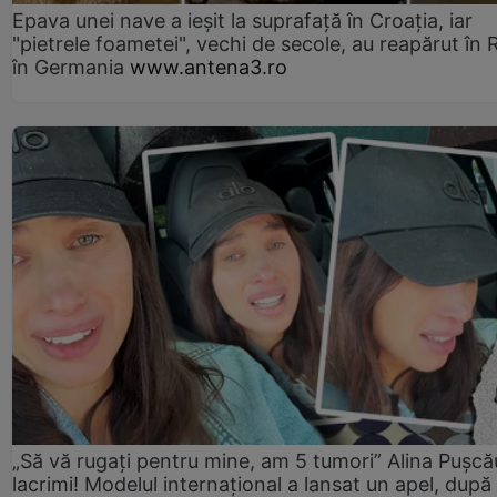
Epava unei nave a ieșit la suprafață în Croația, iar
"pietrele foametei", vechi de secole, au reapărut în R
în Germania
www.antena3.ro
„Să vă rugați pentru mine, am 5 tumori” Alina Pușcău
lacrimi! Modelul internațional a lansat un apel, după