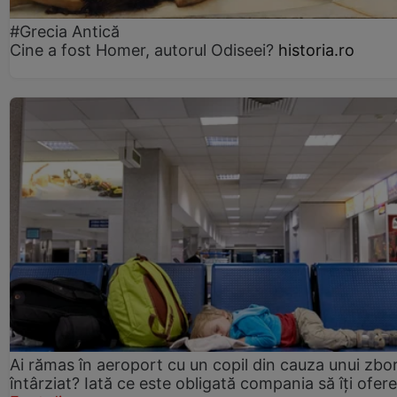
#Grecia Antică
Cine a fost Homer, autorul Odiseei?
historia.ro
Ai rămas în aeroport cu un copil din cauza unui zbo
întârziat? Iată ce este obligată compania să îți ofere