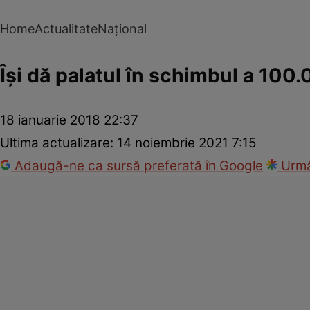
Home
Actualitate
Național
Îşi dă palatul în schimbul a 100.
18 ianuarie 2018 22:37
Ultima actualizare:
14 noiembrie 2021 7:15
Adaugă-ne ca sursă preferată în Google
Urmă