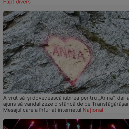
Fapt divers
A vrut să-și dovedească iubirea pentru „Anna”, dar 
ajuns să vandalizeze o stâncă de pe Transfăgărășa
Mesajul care a înfuriat internetul
Național