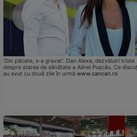
'Din păcate, s-a gravat'. Dan Alexa, dezvăluiri triste
despre starea de sănătate a Alinei Pușcău. Ce discu
au avut cu două zile în urmă
www.cancan.ro