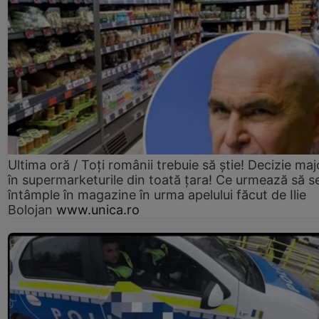
Ultima oră / Toți românii trebuie să știe! Decizie maj
în supermarketurile din toată țara! Ce urmează să s
întâmple în magazine în urma apelului făcut de Ilie
Bolojan
www.unica.ro