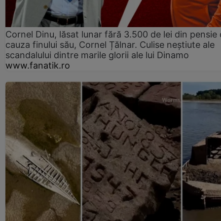
Cornel Dinu, lăsat lunar fără 3.500 de lei din pensie 
cauza finului său, Cornel Țălnar. Culise neștiute ale
scandalului dintre marile glorii ale lui Dinamo
www.fanatik.ro