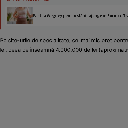
Pastila Wegovy pentru slăbit ajunge în Europa. Tr
Pe site-urile de specialitate, cel mai mic preţ pent
lei, ceea ce înseamnă 4.000.000 de lei (aproximat