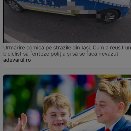
Urmărire comică pe străzile din Iași. Cum a reușit u
biciclist să fenteze poliția și să se facă nevăzut
adevarul.ro