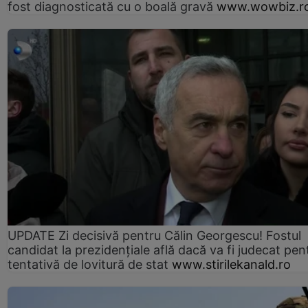
fost diagnosticată cu o boală gravă
www.wowbiz.r
UPDATE Zi decisivă pentru Călin Georgescu! Fostul
candidat la prezidențiale află dacă va fi judecat pen
tentativă de lovitură de stat
www.stirilekanald.ro