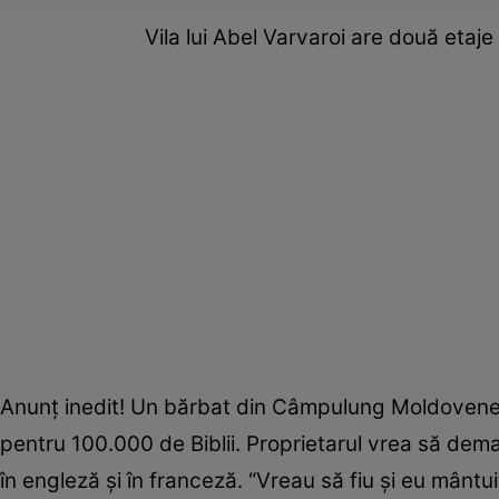
Vila lui Abel Varvaroi are două eta
Anunţ inedit! Un bărbat din Câmpulung Moldovene
pentru 100.000 de Biblii. Proprietarul vrea să dema
în engleză şi în franceză. “Vreau să fiu şi eu mântu