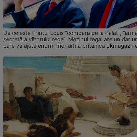
De ce este Prințul Louis ”comoara de la Palat”, ”arm
secretă a viitorului rege”. Mezinul regal are un dar un
care va ajuta enorm monarhia britanică
okmagazine