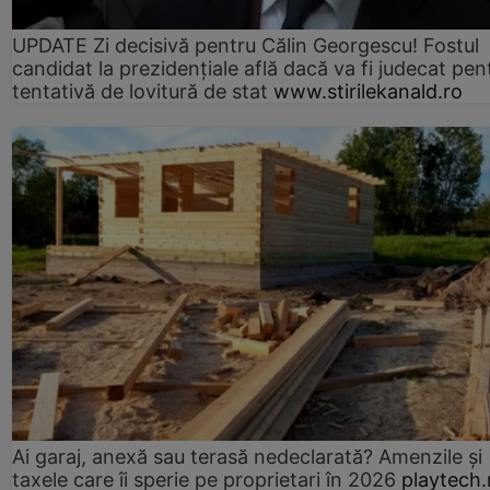
UPDATE Zi decisivă pentru Călin Georgescu! Fostul
candidat la prezidențiale află dacă va fi judecat pen
tentativă de lovitură de stat
www.stirilekanald.ro
Ai garaj, anexă sau terasă nedeclarată? Amenzile și
taxele care îi sperie pe proprietari în 2026
playtech.