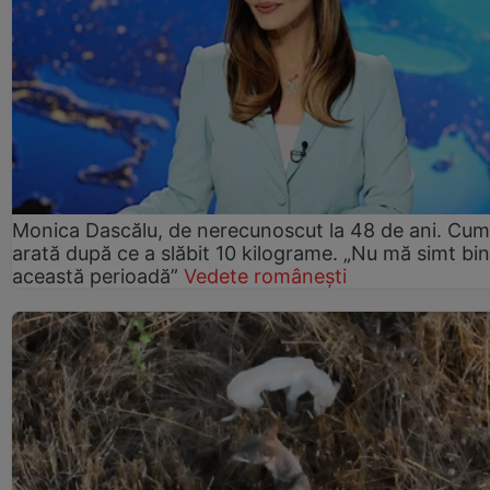
Monica Dascălu, de nerecunoscut la 48 de ani. Cum
arată după ce a slăbit 10 kilograme. „Nu mă simt bin
această perioadă”
Vedete românești