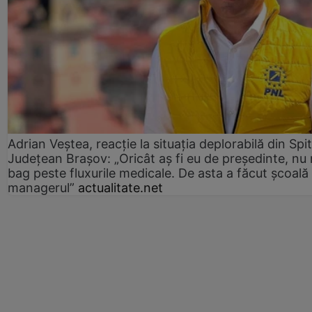
Adrian Veștea, reacție la situația deplorabilă din Spit
Județean Brașov: „Oricât aș fi eu de președinte, nu
bag peste fluxurile medicale. De asta a făcut școală
managerul”
actualitate.net