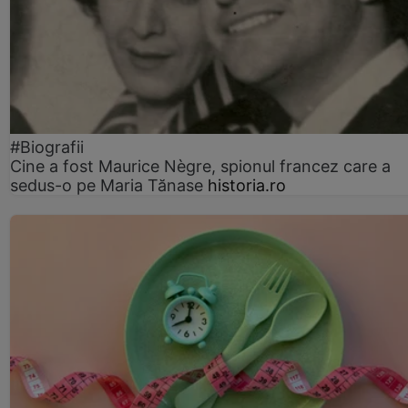
#Biografii
Cine a fost Maurice Nègre, spionul francez care a
sedus-o pe Maria Tănase
historia.ro