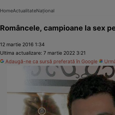
Home
Actualitate
Național
Româncele, campioane la sex pe 
12 martie 2016 1:34
Ultima actualizare:
7 martie 2022 3:21
Adaugă-ne ca sursă preferată în Google
Urmă