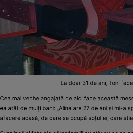
La doar 31 de ani, Toni face
Cea mai veche angajată de aici face această meserie
ea atât de mulţi bani: „Alina are 27 de ani şi mi-a
afacere acasă, de care se ocupă soţul ei, care ştie