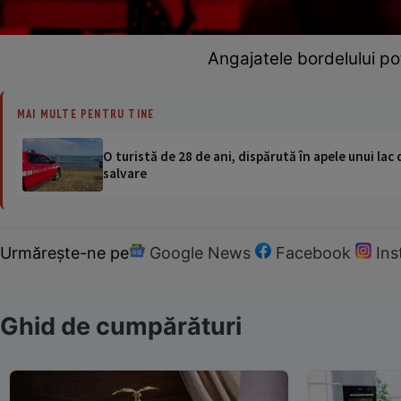
Angajatele bordelului po
MAI MULTE PENTRU TINE
O turistă de 28 de ani, dispărută în apele unui lac 
salvare
Urmărește-ne pe
Google News
Facebook
In
Ghid de cumpărături