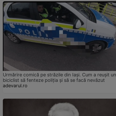
Urmărire comică pe străzile din Iași. Cum a reușit u
biciclist să fenteze poliția și să se facă nevăzut
adevarul.ro