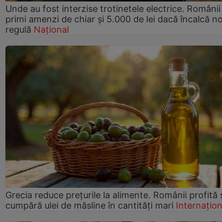
Unde au fost interzise trotinetele electrice. Românii
primi amenzi de chiar și 5.000 de lei dacă încalcă n
regulă
Național
Grecia reduce prețurile la alimente. Românii profită 
cumpără ulei de măsline în cantități mari
Internațion