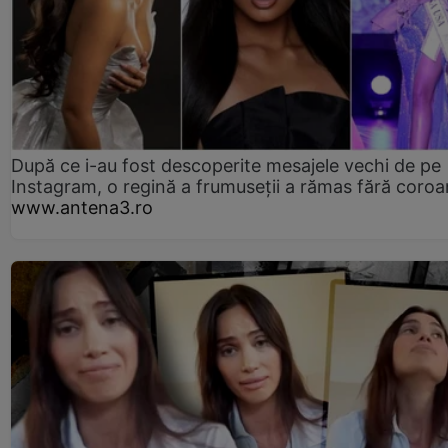
După ce i-au fost descoperite mesajele vechi de pe
Instagram, o regină a frumuseții a rămas fără coro
www.antena3.ro