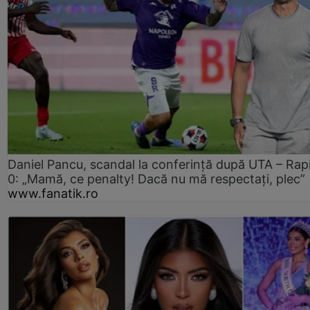
Daniel Pancu, scandal la conferință după UTA – Rap
0: „Mamă, ce penalty! Dacă nu mă respectați, plec”
www.fanatik.ro