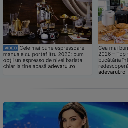
Cele mai bune espressoare
Cea mai bun
VIDEO
2026 – Top 
manuale cu portafiltru 2026: cum
bucătăria înt
obții un espresso de nivel barista
redescoperă 
chiar la tine acasă
adevarul.ro
adevarul.ro