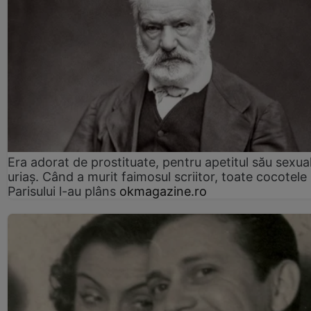
Era adorat de prostituate, pentru apetitul său sexua
uriaș. Când a murit faimosul scriitor, toate cocotele
Parisului l-au plâns
okmagazine.ro