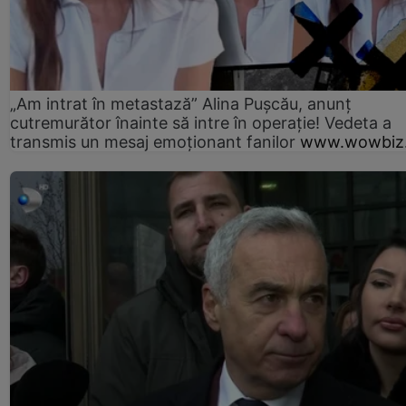
„Am intrat în metastază” Alina Pușcău, anunț
cutremurător înainte să intre în operație! Vedeta a
transmis un mesaj emoționant fanilor
www.wowbiz.