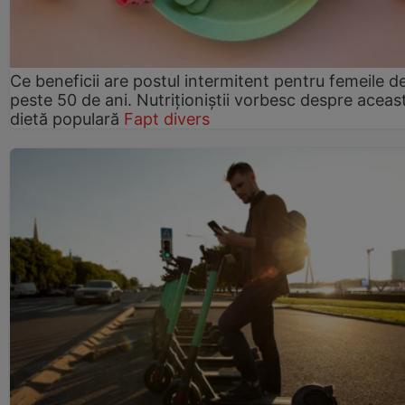
Ce beneficii are postul intermitent pentru femeile d
peste 50 de ani. Nutriționiștii vorbesc despre aceas
dietă populară
Fapt divers