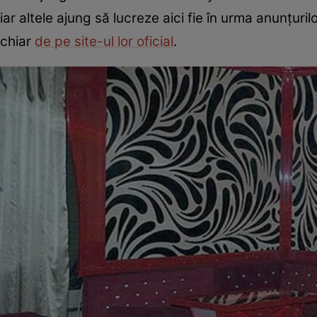
iar altele ajung să lucreze aici fie în urma anunţu
chiar
de pe site-ul lor oficial
.