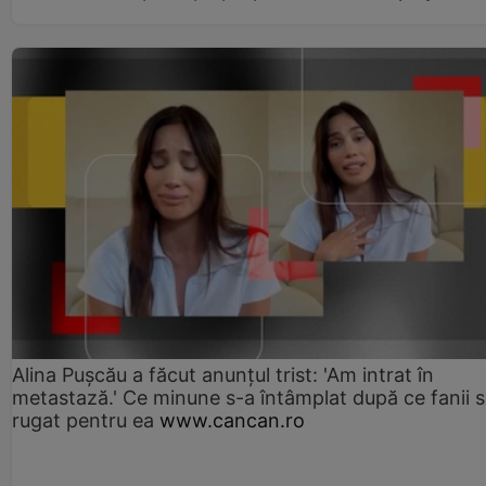
Alina Pușcău a făcut anunțul trist: 'Am intrat în
metastază.' Ce minune s-a întâmplat după ce fanii 
rugat pentru ea
www.cancan.ro