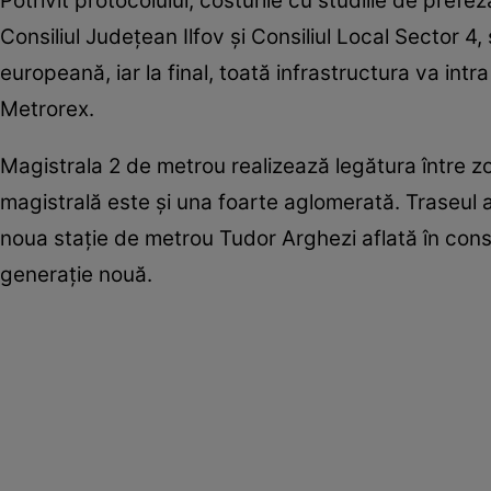
Potrivit protocolului, costurile cu studiile de prefez
Consiliul Județean Ilfov și Consiliul Local Sector 4
europeană, iar la final, toată infrastructura va intr
Metrorex.
Magistrala 2 de metrou realizează legătura între z
magistrală este și una foarte aglomerată. Traseul ar
noua stație de metrou Tudor Arghezi aflată în cons
generație nouă.