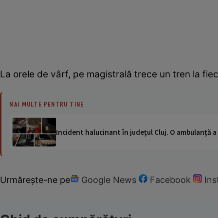
La orele de vârf, pe magistrală trece un tren la fiec
MAI MULTE PENTRU TINE
Incident halucinant în județul Cluj. O ambulanță 
Urmărește-ne pe
Google News
Facebook
In