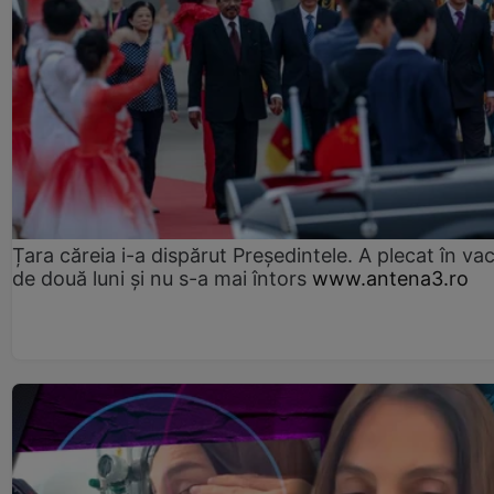
Țara căreia i-a dispărut Președintele. A plecat în va
de două luni și nu s-a mai întors
www.antena3.ro