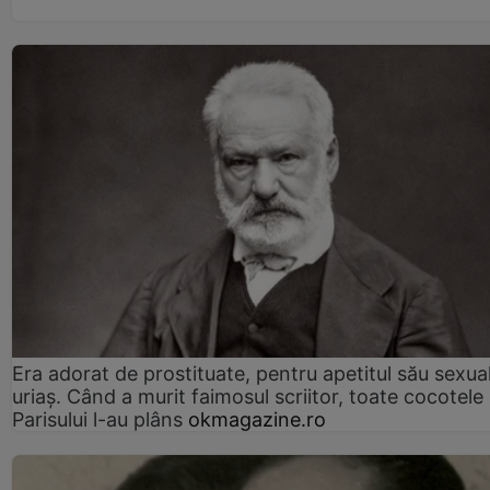
Era adorat de prostituate, pentru apetitul său sexua
uriaș. Când a murit faimosul scriitor, toate cocotele
Parisului l-au plâns
okmagazine.ro