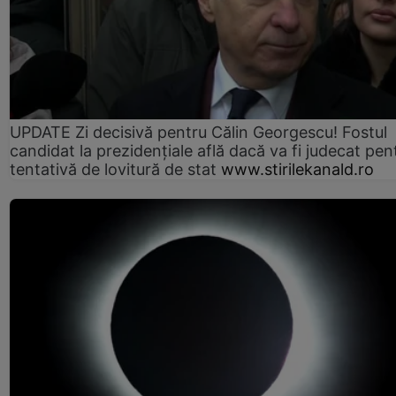
UPDATE Zi decisivă pentru Călin Georgescu! Fostul
candidat la prezidențiale află dacă va fi judecat pen
tentativă de lovitură de stat
www.stirilekanald.ro