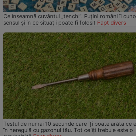
Ce înseamnă cuvântul „tenchi”. Puțini români îi cun
sensul și în ce situații poate fi folosit
Fapt divers
Testul de numai 10 secunde care îți poate arăta ce 
în neregulă cu gazonul tău. Tot ce îți trebuie este o