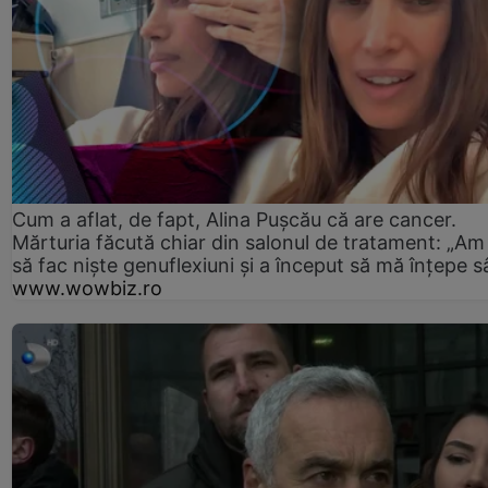
Cum a aflat, de fapt, Alina Pușcău că are cancer.
Mărturia făcută chiar din salonul de tratament: „Am
să fac niște genuflexiuni și a început să mă înțepe s
www.wowbiz.ro