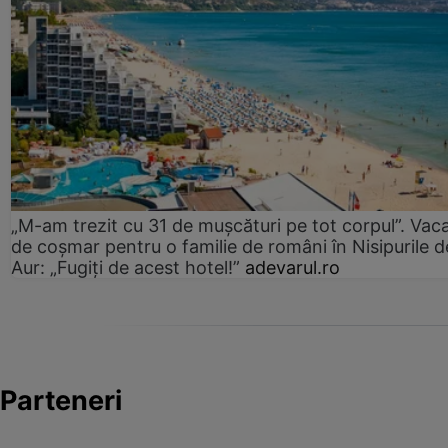
„M-am trezit cu 31 de mușcături pe tot corpul”. Vac
de coșmar pentru o familie de români în Nisipurile d
Aur: „Fugiți de acest hotel!”
adevarul.ro
Parteneri