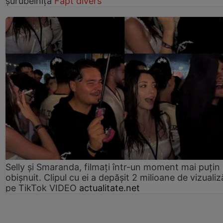
șurubelniță
Fapt divers
Selly și Smaranda, filmați într-un moment mai puțin
obișnuit. Clipul cu ei a depășit 2 milioane de vizualiz
pe TikTok VIDEO
actualitate.net