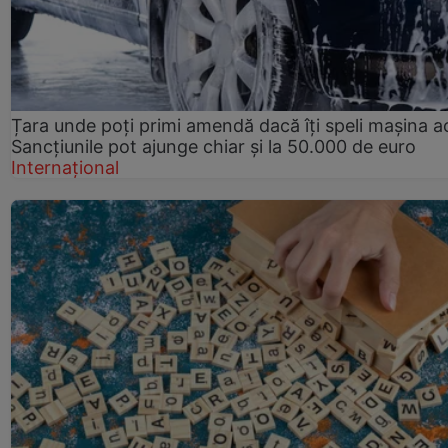
Țara unde poți primi amendă dacă îți speli mașina a
Sancțiunile pot ajunge chiar și la 50.000 de euro
Internațional