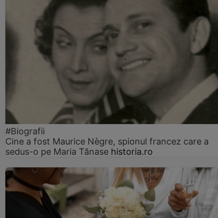
#Biografii
Cine a fost Maurice Nègre, spionul francez care a
sedus-o pe Maria Tănase
historia.ro