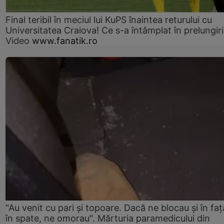
Final teribil în meciul lui KuPS înaintea returului cu
Universitatea Craiova! Ce s-a întâmplat în prelungiri
Video
www.fanatik.ro
"Au venit cu pari și topoare. Dacă ne blocau şi în faţă
în spate, ne omorau". Mărturia paramedicului din