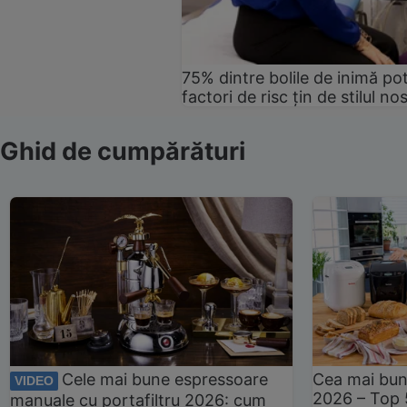
75% dintre bolile de inimă pot
factori de risc țin de stilul no
Ghid de cumpărături
Cele mai bune espressoare
Cea mai bun
VIDEO
2026 – Top 
manuale cu portafiltru 2026: cum