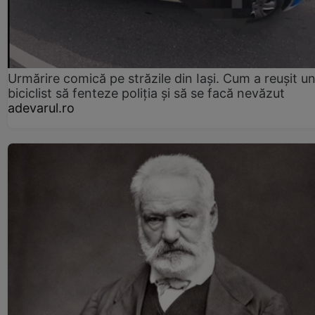
Urmărire comică pe străzile din Iași. Cum a reușit u
biciclist să fenteze poliția și să se facă nevăzut
adevarul.ro