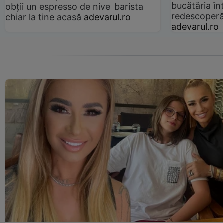
bucătăria înt
obții un espresso de nivel barista
redescoperă 
chiar la tine acasă
adevarul.ro
adevarul.ro