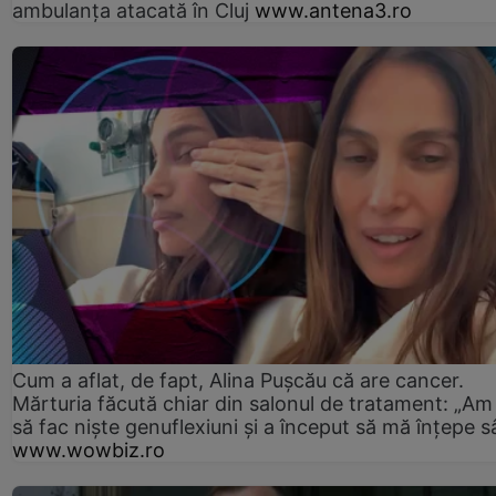
ambulanţa atacată în Cluj
www.antena3.ro
Cum a aflat, de fapt, Alina Pușcău că are cancer.
Mărturia făcută chiar din salonul de tratament: „Am
să fac niște genuflexiuni și a început să mă înțepe s
www.wowbiz.ro