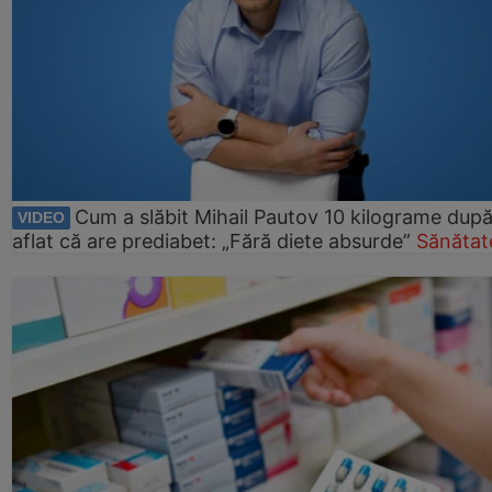
Cum a slăbit Mihail Pautov 10 kilograme după
VIDEO
aflat că are prediabet: „Fără diete absurde”
Sănătat