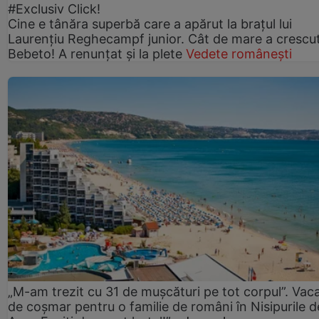
#Exclusiv Click!
Cine e tânăra superbă care a apărut la brațul lui
Laurențiu Reghecampf junior. Cât de mare a crescu
Bebeto! A renunțat și la plete
Vedete românești
„M-am trezit cu 31 de mușcături pe tot corpul”. Vac
de coșmar pentru o familie de români în Nisipurile d