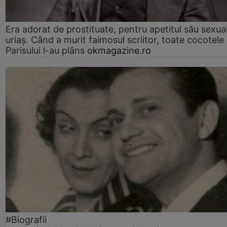
Era adorat de prostituate, pentru apetitul său sexua
uriaș. Când a murit faimosul scriitor, toate cocotele
Parisului l-au plâns
okmagazine.ro
#Biografii