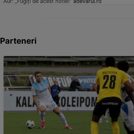
Aur: „Fugiți de acest hotel!”
adevarul.ro
Parteneri