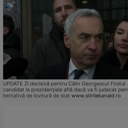
UPDATE Zi decisivă pentru Călin Georgescu! Fostul
candidat la prezidențiale află dacă va fi judecat pen
tentativă de lovitură de stat
www.stirilekanald.ro