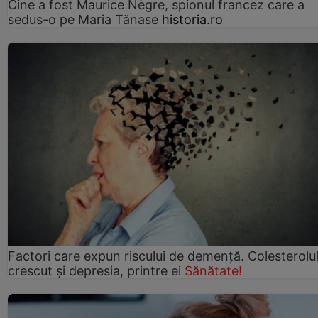
Cine a fost Maurice Nègre, spionul francez care a
sedus-o pe Maria Tănase
historia.ro
Factori care expun riscului de demență. Colesterolu
crescut şi depresia, printre ei
Sănătate!