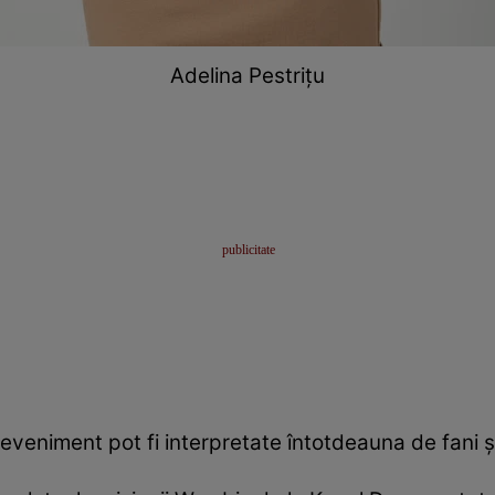
Adelina Pestriţu
veniment pot fi interpretate întotdeauna de fani ş