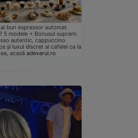
ai bun espressor automat
? 5 modele + Bonusul suprem:
sso autentic, cappuccino
s și luxul discret al cafelei ca la
ea, acasă
adevarul.ro