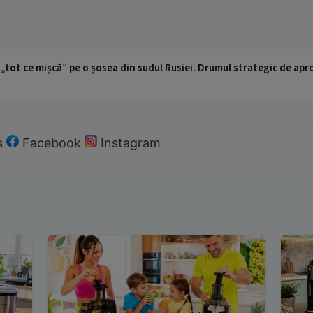
 „tot ce mișcă” pe o șosea din sudul Rusiei. Drumul strategic de ap
s
Facebook
Instagram