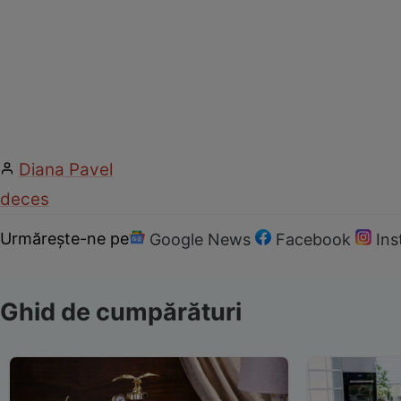
Diana Pavel
deces
Urmărește-ne pe
Google News
Facebook
In
Ghid de cumpărături