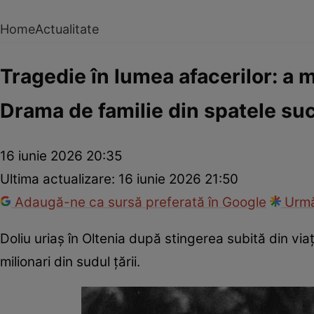
Home
Actualitate
Tragedie în lumea afacerilor: a m
Drama de familie din spatele suc
16 iunie 2026 20:35
Ultima actualizare:
16 iunie 2026 21:50
Adaugă-ne ca sursă preferată în Google
Urmă
Doliu uriaș în Oltenia după stingerea subită din viață
milionari din sudul țării.