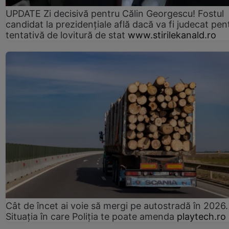
UPDATE Zi decisivă pentru Călin Georgescu! Fostul
candidat la prezidențiale află dacă va fi judecat pen
tentativă de lovitură de stat
www.stirilekanald.ro
Cât de încet ai voie să mergi pe autostradă în 2026.
Situația în care Poliția te poate amenda
playtech.ro