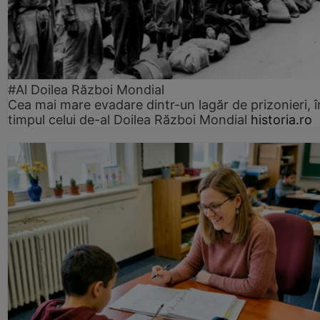
#Al Doilea Război Mondial
Cea mai mare evadare dintr-un lagăr de prizonieri, î
timpul celui de-al Doilea Război Mondial
historia.ro