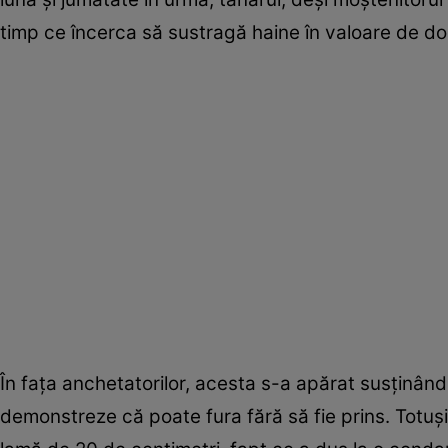
timp ce încerca să sustragă haine în valoare de doa
În fața anchetatorilor, acesta s-a apărat susținând
demonstreze că poate fura fără să fie prins. Totuși,