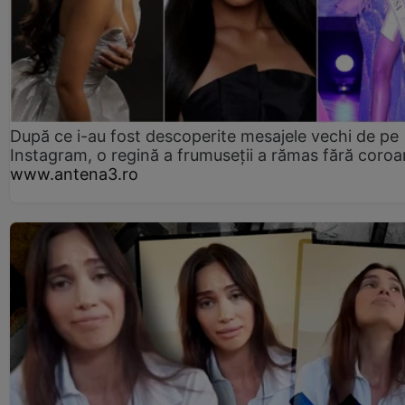
După ce i-au fost descoperite mesajele vechi de pe
Instagram, o regină a frumuseții a rămas fără coro
www.antena3.ro