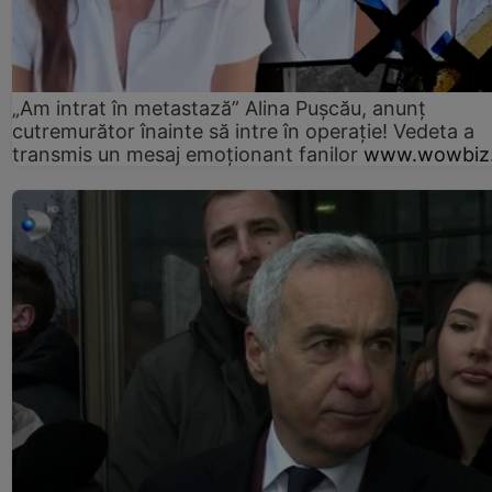
„Am intrat în metastază” Alina Pușcău, anunț
cutremurător înainte să intre în operație! Vedeta a
transmis un mesaj emoționant fanilor
www.wowbiz.