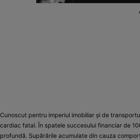
Cunoscut pentru imperiul imobiliar și de transportur
cardiac fatal. În spatele succesului financiar de 
profundă. Supărările acumulate din cauza comportame