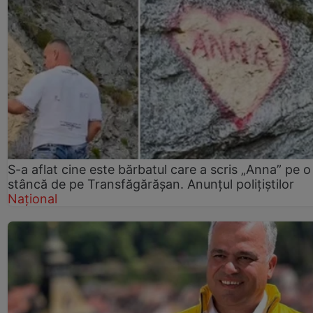
S-a aflat cine este bărbatul care a scris „Anna” pe o
stâncă de pe Transfăgărășan. Anunțul polițiștilor
Național