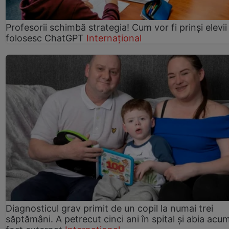
Profesorii schimbă strategia! Cum vor fi prinși elevii
folosesc ChatGPT
Internațional
Diagnosticul grav primit de un copil la numai trei
săptămâni. A petrecut cinci ani în spital și abia acu