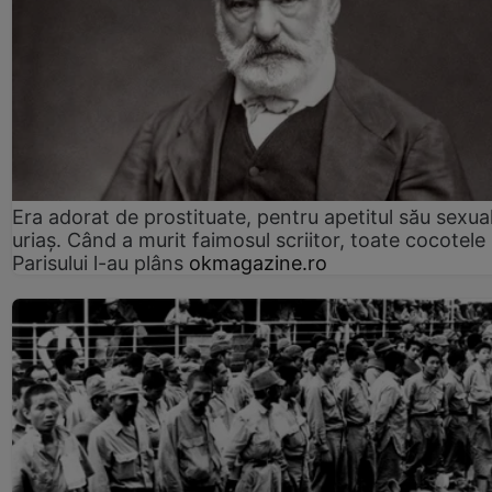
Era adorat de prostituate, pentru apetitul său sexua
uriaș. Când a murit faimosul scriitor, toate cocotele
Parisului l-au plâns
okmagazine.ro