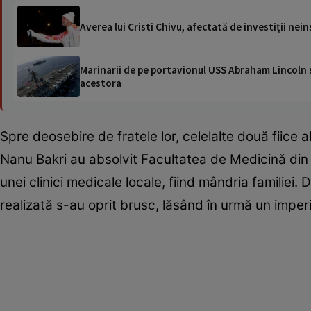
Averea lui Cristi Chivu, afectată de investiții nein
Marinarii de pe portavionul USS Abraham Lincoln su
acestora
Spre deosebire de fratele lor, celelalte două fiice a
Nanu Bakri au absolvit Facultatea de Medicină di
unei clinici medicale locale, fiind mândria familiei. 
realizată s-au oprit brusc, lăsând în urmă un imper