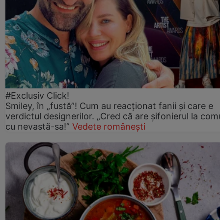
#Exclusiv Click!
Smiley, în „fustă”! Cum au reacționat fanii și care e
verdictul designerilor. „Cred că are șifonierul la co
cu nevastă-sa!”
Vedete românești