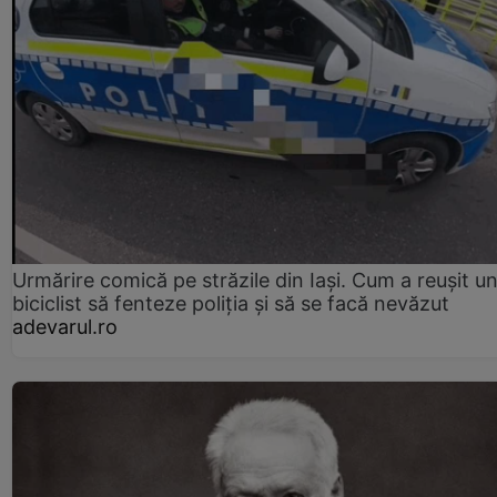
Urmărire comică pe străzile din Iași. Cum a reușit u
biciclist să fenteze poliția și să se facă nevăzut
adevarul.ro