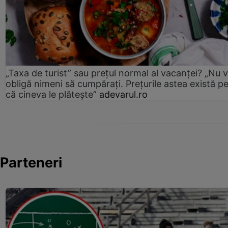
„Taxa de turist” sau prețul normal al vacanței? „Nu 
obligă nimeni să cumpărați. Prețurile astea există p
că cineva le plătește”
adevarul.ro
Parteneri