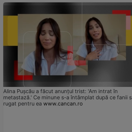
Alina Pușcău a făcut anunțul trist: 'Am intrat în
metastază.' Ce minune s-a întâmplat după ce fanii 
rugat pentru ea
www.cancan.ro