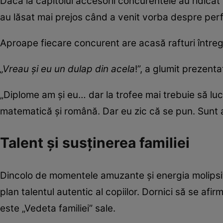
Dacă la capitolul accesorii concurentele au ridicat șt
au lăsat mai prejos când a venit vorba despre per
Aproape fiecare concurent are acasă rafturi întregi
„Vreau și eu un dulap din acela
!”, a glumit prezent
„Diplome am și eu… dar la trofee mai trebuie să luc
matematică și română. Dar eu zic că se pun. Sunt 
Talent și susținerea familiei
Dincolo de momentele amuzante și energia molipsit
plan talentul autentic al copiilor. Dornici să se afirme
este „Vedeta familiei” sale.