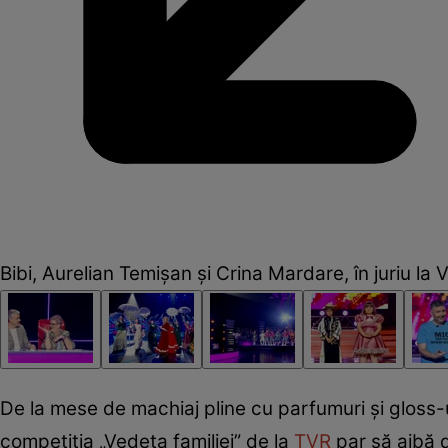
Bibi, Aurelian Temișan și Crina Mardare, în juriu la 
De la mese de machiaj pline cu parfumuri și gloss-ur
competiția „Vedeta familiei” de la
TVR
par să aibă d