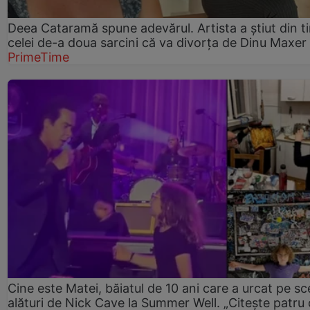
Deea Cataramă spune adevărul. Artista a știut din t
celei de-a doua sarcini că va divorța de Dinu Maxer
PrimeTime
Cine este Matei, băiatul de 10 ani care a urcat pe s
alături de Nick Cave la Summer Well. „Citește patru 