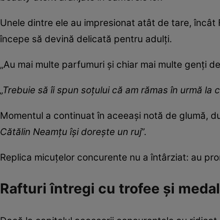
Unele dintre ele au impresionat atât de tare, încât
începe să devină delicată pentru adulți.
„Au mai multe parfumuri și chiar mai multe genți 
„Trebuie să îi spun soțului că am rămas în urmă la 
Momentul a continuat în aceeași notă de glumă, dup
Cătălin Neamțu își dorește un ruj
”.
Replica micuțelor concurente nu a întârziat: au pro
Rafturi întregi cu trofee și medal