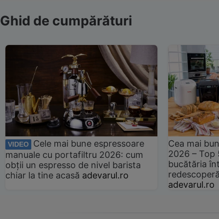
Ghid de cumpărături
Cele mai bune espressoare
Cea mai bun
VIDEO
2026 – Top 
manuale cu portafiltru 2026: cum
bucătăria înt
obții un espresso de nivel barista
redescoperă 
chiar la tine acasă
adevarul.ro
adevarul.ro