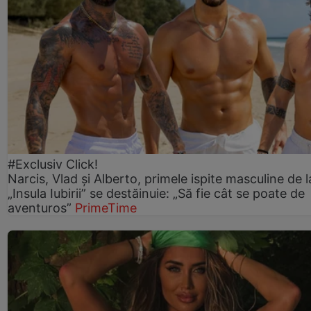
#Exclusiv Click!
Narcis, Vlad și Alberto, primele ispite masculine de l
„Insula Iubirii” se destăinuie: „Să fie cât se poate de
aventuros”
PrimeTime