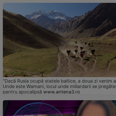
"Dacă Rusia ocupă statele baltice, a doua zi venim ai
Unde este Wamani, locul unde miliardarii se pregăte
pentru apocalipsă
www.antena3.ro