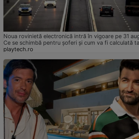
Noua rovinietă electronică intră în vigoare pe 31 au
Ce se schimbă pentru șoferi și cum va fi calculată t
playtech.ro