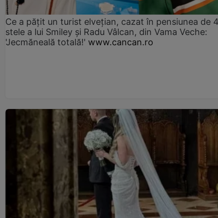
Ce a pățit un turist elvețian, cazat în pensiunea de 
stele a lui Smiley și Radu Vâlcan, din Vama Veche:
'Jecmăneală totală!'
www.cancan.ro