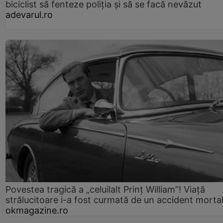
biciclist să fenteze poliția și să se facă nevăzut
adevarul.ro
Povestea tragică a „celuilalt Prinț William”! Viață
strălucitoare i-a fost curmată de un accident morta
okmagazine.ro