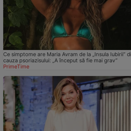
Ce simptome are Maria Avram de la „Insula Iubirii” d
cauza psoriazisului: „A început să fie mai grav”
PrimeTime