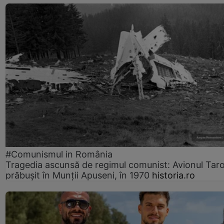
#Comunismul in România
Tragedia ascunsă de regimul comunist: Avionul Ta
prăbușit în Munții Apuseni, în 1970
historia.ro