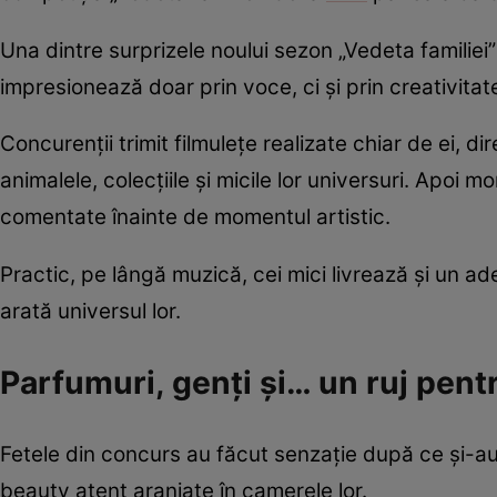
Una dintre surprizele noului sezon „Vedeta familiei
impresionează doar prin voce, ci și prin creativitat
Concurenții trimit filmulețe realizate chiar de ei, di
animalele, colecțiile și micile lor universuri. Apoi m
comentate înainte de momentul artistic.
Practic, pe lângă muzică, cei mici livrează și un ade
arată universul lor.
Parfumuri, genți și… un ruj pen
Fetele din concurs au făcut senzație după ce și-au
beauty atent aranjate în camerele lor.