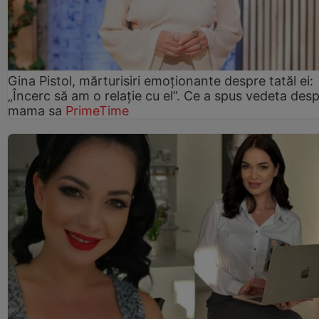
Gina Pistol, mărturisiri emoționante despre tatăl ei:
„Încerc să am o relație cu el”. Ce a spus vedeta des
mama sa
PrimeTime