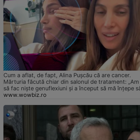
Cum a aflat, de fapt, Alina Pușcău că are cancer.
Mărturia făcută chiar din salonul de tratament: „Am
să fac niște genuflexiuni și a început să mă înțepe s
www.wowbiz.ro