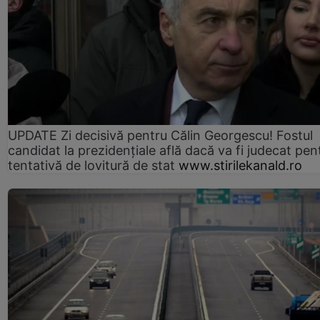
UPDATE Zi decisivă pentru Călin Georgescu! Fostul
candidat la prezidențiale află dacă va fi judecat pen
tentativă de lovitură de stat
www.stirilekanald.ro