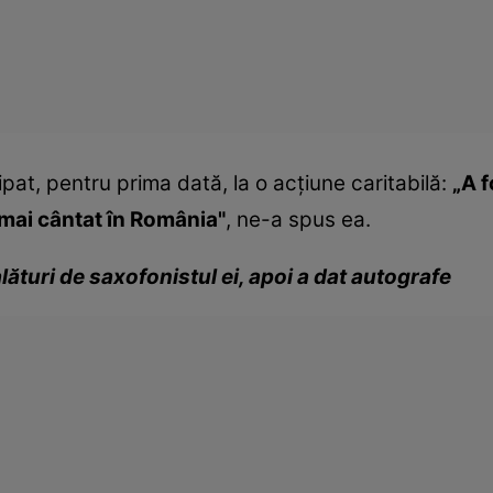
pat, pentru prima dată, la o acţiune caritabilă:
„A f
mai cântat în România"
, ne-a spus ea.
ături de saxofonistul ei, apoi a dat autografe