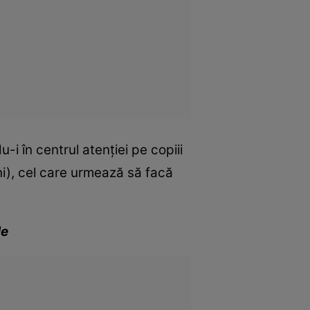
i în centrul atenţiei pe copiii
ni), cel care urmează să facă
le