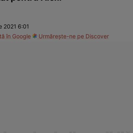
ie
Național
Sport
e 2021 6:01
ă în Google
Urmărește-ne pe Discover