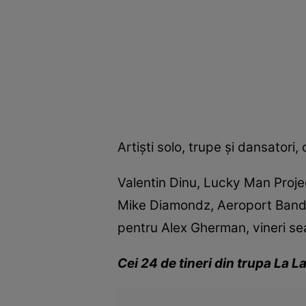
Artişti solo, trupe şi dansatori,
Valentin Dinu, Lucky Man Proje
Mike Diamondz, Aeroport Band,
pentru Alex Gherman, vineri sea
Cei 24 de tineri din trupa La L