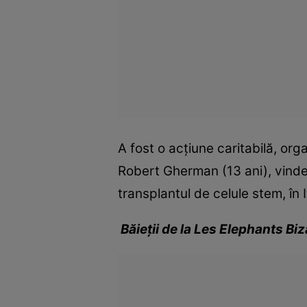
A fost o acţiune caritabilă, org
Robert Gherman (13 ani), vindec
transplantul de celule stem, în I
Băieţii de la Les Elephants Biz