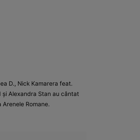
.
ea D., Nick Kamarera feat.
 şi Alexandra Stan au cântat
 la Arenele Romane.