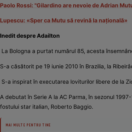
Paolo Rossi: "Gilardino are nevoie de Adrian Mut
Lupescu: «Sper ca Mutu să revină la naţională»
Inedit despre Adailton
La Bologna a purtat numărul 85, acesta însemnând an
S-a căsătorit pe 19 iunie 2010 în Brazilia, la Ribeirâ
S-a inspirat în executarea loviturilor libere de la Zi
A debutat în Serie A la AC Parma, în sezonul 1997-1
fostului star italian, Roberto Baggio.
MAI MULTE PENTRU TINE