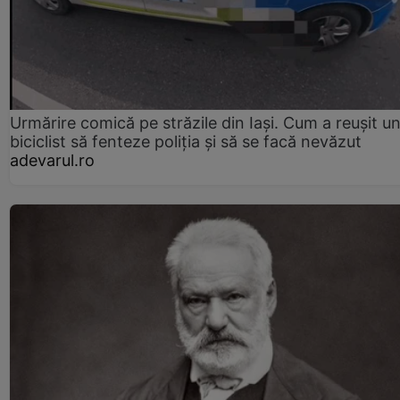
Urmărire comică pe străzile din Iași. Cum a reușit u
biciclist să fenteze poliția și să se facă nevăzut
adevarul.ro