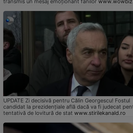
transmis un mesaj emoționant fanilor
www.wowbiz.
UPDATE Zi decisivă pentru Călin Georgescu! Fostul
candidat la prezidențiale află dacă va fi judecat pen
tentativă de lovitură de stat
www.stirilekanald.ro