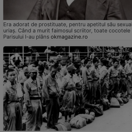
Era adorat de prostituate, pentru apetitul său sexua
uriaș. Când a murit faimosul scriitor, toate cocotele
Parisului l-au plâns
okmagazine.ro