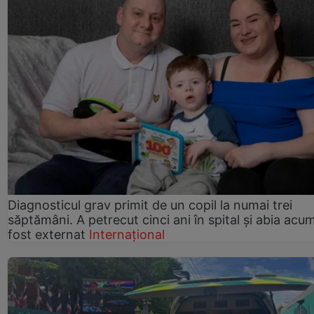
Diagnosticul grav primit de un copil la numai trei
săptămâni. A petrecut cinci ani în spital și abia acu
fost externat
Internațional