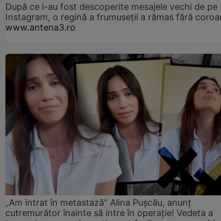
După ce i-au fost descoperite mesajele vechi de pe
Instagram, o regină a frumuseții a rămas fără coro
www.antena3.ro
„Am intrat în metastază” Alina Pușcău, anunț
cutremurător înainte să intre în operație! Vedeta a