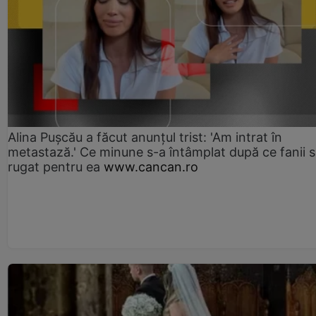
Alina Pușcău a făcut anunțul trist: 'Am intrat în
metastază.' Ce minune s-a întâmplat după ce fanii 
rugat pentru ea
www.cancan.ro