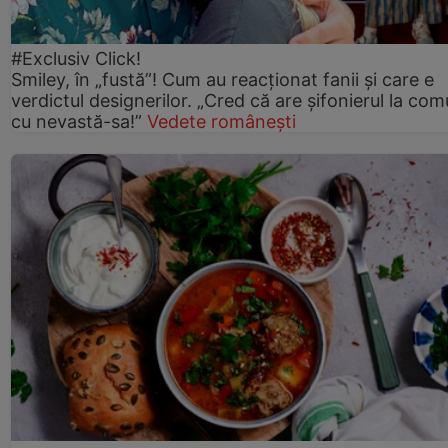
#Exclusiv Click!
Smiley, în „fustă”! Cum au reacționat fanii și care e
verdictul designerilor. „Cred că are șifonierul la co
cu nevastă-sa!”
Vedete românești