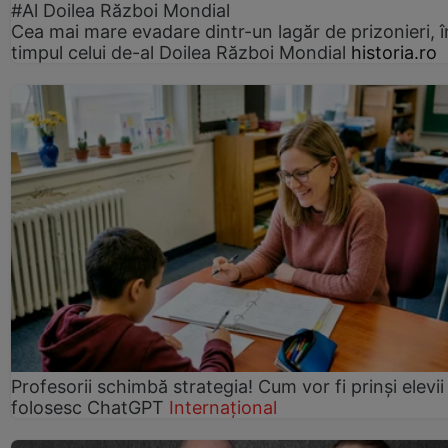
#Al Doilea Război Mondial
Cea mai mare evadare dintr-un lagăr de prizonieri, î
timpul celui de-al Doilea Război Mondial
historia.ro
Profesorii schimbă strategia! Cum vor fi prinși elevii
folosesc ChatGPT
Internațional