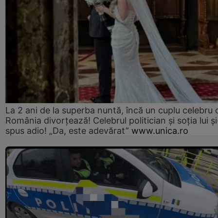
La 2 ani de la superba nuntă, încă un cuplu celebru 
România divorțează! Celebrul politician și soția lui ș
spus adio! „Da, este adevărat”
www.unica.ro