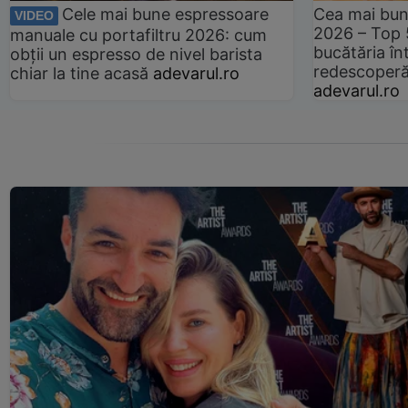
Cele mai bune espressoare
Cea mai bun
VIDEO
2026 – Top 
manuale cu portafiltru 2026: cum
bucătăria înt
obții un espresso de nivel barista
redescoperă 
chiar la tine acasă
adevarul.ro
adevarul.ro