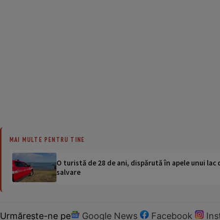
MAI MULTE PENTRU TINE
O turistă de 28 de ani, dispărută în apele unui lac 
salvare
Urmărește-ne pe
Google News
Facebook
In