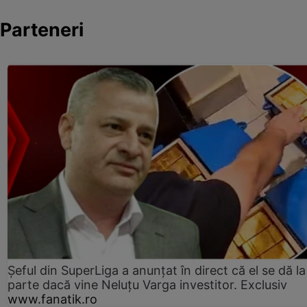
Parteneri
Șeful din SuperLiga a anunțat în direct că el se dă la
parte dacă vine Neluțu Varga investitor. Exclusiv
www.fanatik.ro