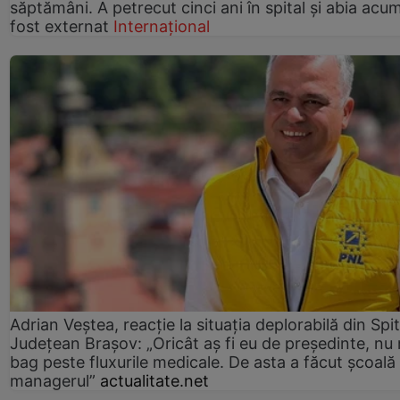
săptămâni. A petrecut cinci ani în spital și abia acu
fost externat
Internațional
Adrian Veștea, reacție la situația deplorabilă din Spit
Județean Brașov: „Oricât aș fi eu de președinte, nu
bag peste fluxurile medicale. De asta a făcut școală
managerul”
actualitate.net