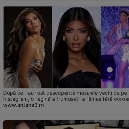
După ce i-au fost descoperite mesajele vechi de pe
Instagram, o regină a frumuseții a rămas fără coro
www.antena3.ro