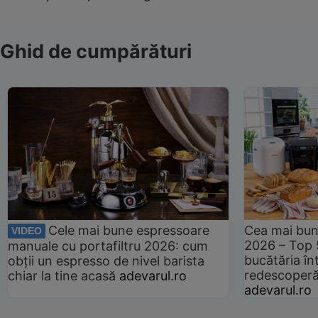
Ghid de cumpărături
Cele mai bune espressoare
Cea mai bun
VIDEO
2026 – Top 
manuale cu portafiltru 2026: cum
bucătăria înt
obții un espresso de nivel barista
redescoperă 
chiar la tine acasă
adevarul.ro
adevarul.ro