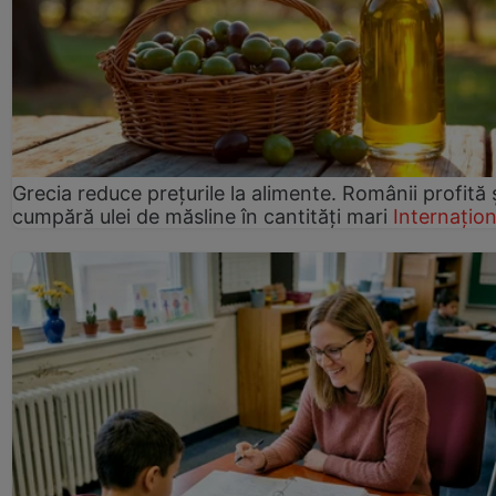
Grecia reduce prețurile la alimente. Românii profită 
cumpără ulei de măsline în cantități mari
Internațion