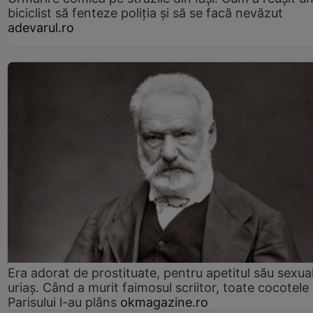
biciclist să fenteze poliția și să se facă nevăzut
adevarul.ro
Era adorat de prostituate, pentru apetitul său sexua
uriaș. Când a murit faimosul scriitor, toate cocotele
Parisului l-au plâns
okmagazine.ro