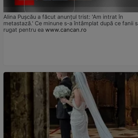
Alina Pușcău a făcut anunțul trist: 'Am intrat în
metastază.' Ce minune s-a întâmplat după ce fanii 
rugat pentru ea
www.cancan.ro