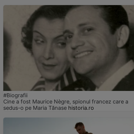
#Biografii
Cine a fost Maurice Nègre, spionul francez care a
sedus-o pe Maria Tănase
historia.ro