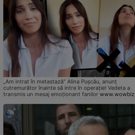
„Am intrat în metastază” Alina Pușcău, anunț
cutremurător înainte să intre în operație! Vedeta a
transmis un mesaj emoționant fanilor
www.wowbiz.