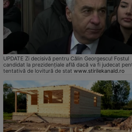
UPDATE Zi decisivă pentru Călin Georgescu! Fostul
candidat la prezidențiale află dacă va fi judecat pen
tentativă de lovitură de stat
www.stirilekanald.ro