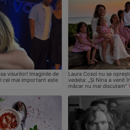
asa visurilor! Imaginile de
Laura Cosoi nu se oprește
ul cel mai important este
vedeta: „Și Nina a venit 
măcar nu mai discutam”