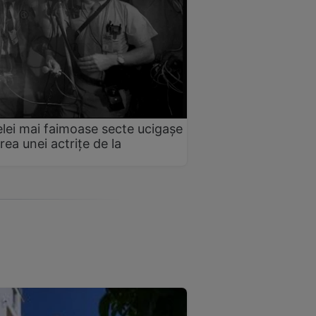
elei mai faimoase secte ucigașe
ea unei actrițe de la