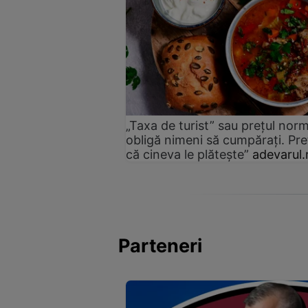
„Taxa de turist” sau prețul norm
obligă nimeni să cumpărați. Pre
că cineva le plătește”
adevarul.
Parteneri