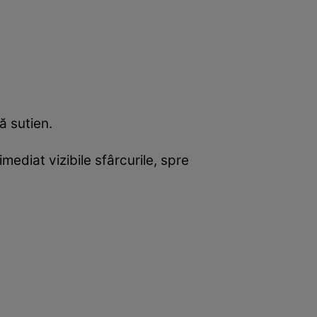
ă sutien.
mediat vizibile sfârcurile, spre