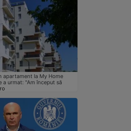
 un apartament la My Home
 a urmat: "Am început să
ro