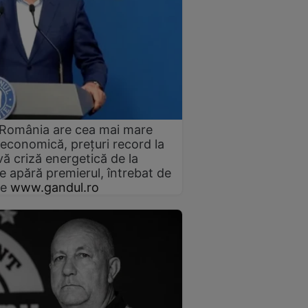
 România are cea mai mare
e economică, prețuri record la
vă criză energetică de la
e apără premierul, întrebat de
ze
www.gandul.ro