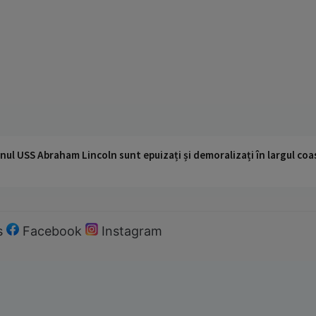
nul USS Abraham Lincoln sunt epuizați și demoralizați în largul coas
s
Facebook
Instagram