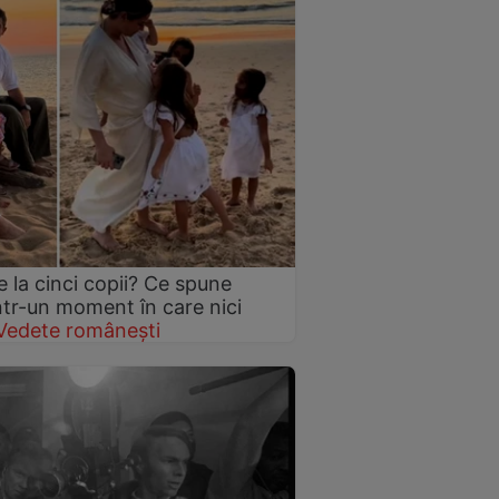
 la cinci copii? Ce spune
într-un moment în care nici
Vedete românești