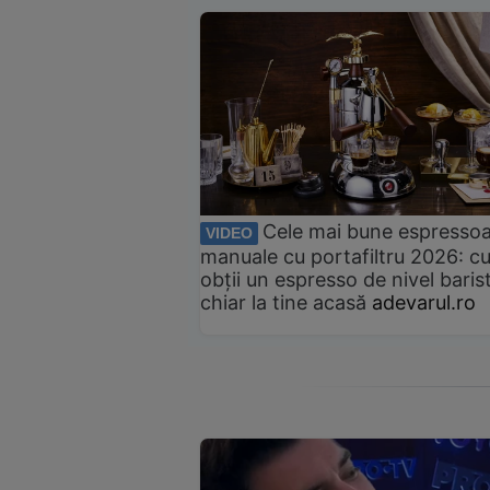
Cele mai bune espresso
VIDEO
manuale cu portafiltru 2026: c
obții un espresso de nivel baris
chiar la tine acasă
adevarul.ro