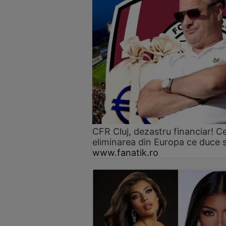
CFR Cluj, dezastru financiar! C
eliminarea din Europa ce duce 
www.fanatik.ro