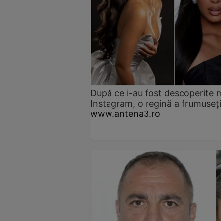
După ce i-au fost descoperite 
Instagram, o regină a frumuseț
www.antena3.ro