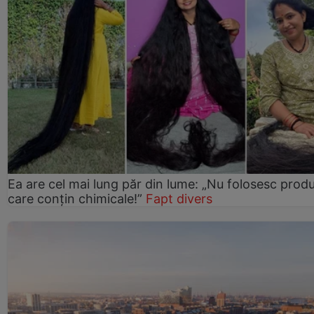
Ea are cel mai lung păr din lume: „Nu folosesc prod
care conțin chimicale!”
Fapt divers