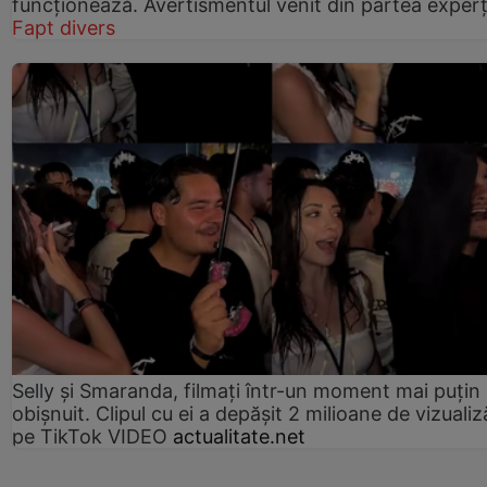
funcționează. Avertismentul venit din partea experț
Fapt divers
Selly și Smaranda, filmați într-un moment mai puțin
obișnuit. Clipul cu ei a depășit 2 milioane de vizualiz
pe TikTok VIDEO
actualitate.net