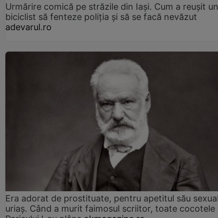
Urmărire comică pe străzile din Iași. Cum a reușit u
biciclist să fenteze poliția și să se facă nevăzut
adevarul.ro
Era adorat de prostituate, pentru apetitul său sexua
uriaș. Când a murit faimosul scriitor, toate cocotele