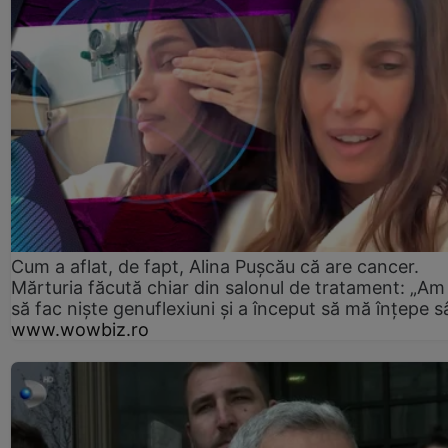
Cum a aflat, de fapt, Alina Pușcău că are cancer.
Mărturia făcută chiar din salonul de tratament: „Am
să fac niște genuflexiuni și a început să mă înțepe s
www.wowbiz.ro