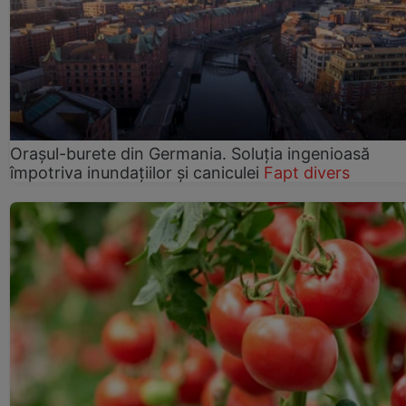
Orașul-burete din Germania. Soluția ingenioasă
împotriva inundațiilor și caniculei
Fapt divers