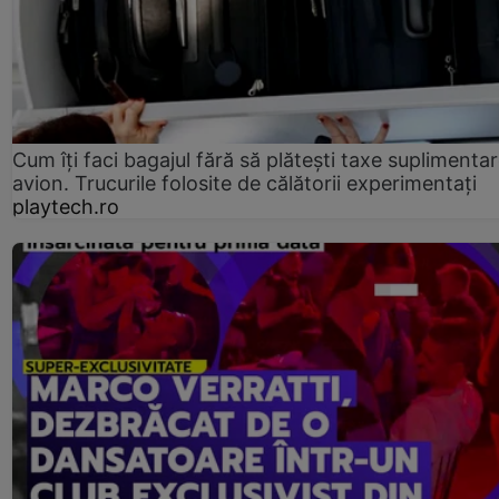
Cum îți faci bagajul fără să plătești taxe suplimentar
avion. Trucurile folosite de călătorii experimentați
playtech.ro