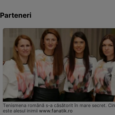
Parteneri
Tenismena română s-a căsătorit în mare secret. Ci
este alesul inimii
www.fanatik.ro