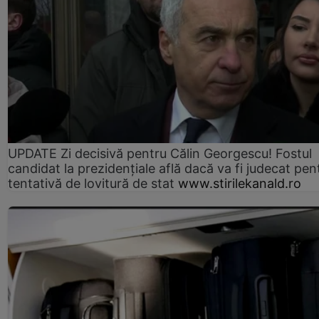
UPDATE Zi decisivă pentru Călin Georgescu! Fostul
candidat la prezidențiale află dacă va fi judecat pen
tentativă de lovitură de stat
www.stirilekanald.ro