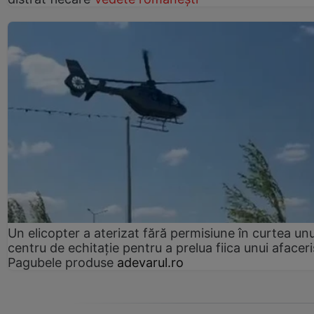
Un elicopter a aterizat fără permisiune în curtea unu
centru de echitație pentru a prelua fiica unui afaceri
Pagubele produse
adevarul.ro