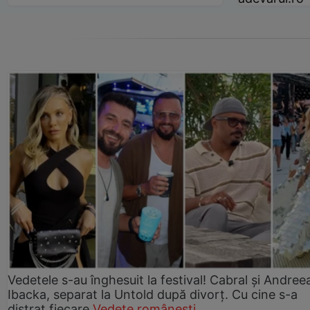
Vedetele s-au înghesuit la festival! Cabral și Andree
Ibacka, separat la Untold după divorț. Cu cine s-a
distrat fiecare
Vedete românești