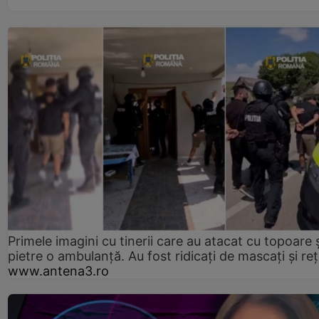
Primele imagini cu tinerii care au atacat cu topoare ș
pietre o ambulanță. Au fost ridicați de mascați și reț
www.antena3.ro