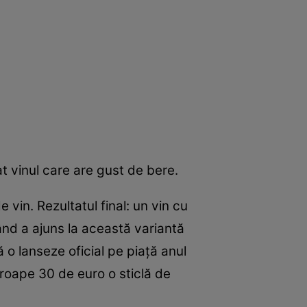
at vinul care are gust de bere.
vin. Rezultatul final: un vin cu
ând a ajuns la această variantă
 o lanseze oficial pe piaţă anul
roape 30 de euro o sticlă de