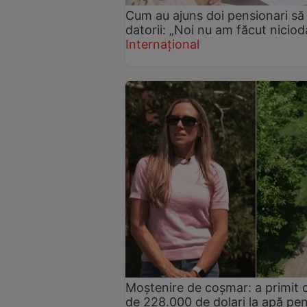
Cum au ajuns doi pensionari să t
datorii: „Noi nu am făcut nicio
Internațional
Moștenire de coșmar: a primit ca
de 228.000 de dolari la apă pent