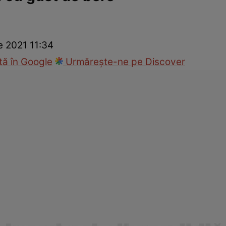
ie
Național
Sport
e 2021 11:34
ă în Google
Urmărește-ne pe Discover