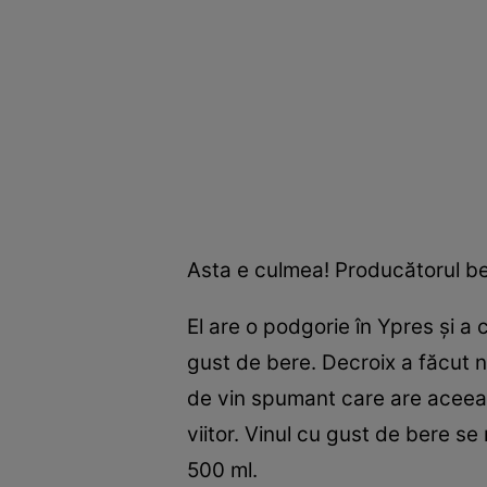
Asta e culmea! Producătorul bel
El are o podgorie în Ypres şi a 
gust de bere. Decroix a făcut 
de vin spumant care are aceeaşi
viitor. Vinul cu gust de bere 
500 ml.