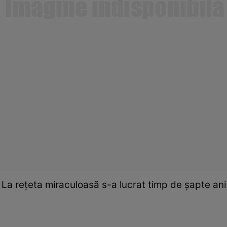
La reţeta miraculoasă s-a lucrat timp de şapte ani