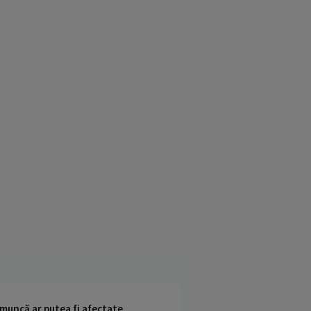
 muncă ar putea fi afectate