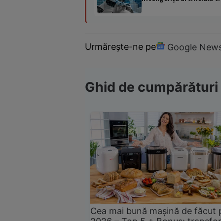
Urmărește-ne pe
Google New
Ghid de cumpărături
Cea mai bună mașină de făcut 