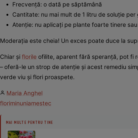
Frecvență: o dată pe săptămână
Cantitate: nu mai mult de 1 litru de soluție pe
Atenție: nu aplicați pe plante foarte tinere sau 
Moderația este cheia! Un exces poate duce la supraa
Chiar și
florile
ofilite, aparent fără speranță, pot f
– oferă-le un strop de atenție și acest remediu sim
verde viu și flori proaspete.
Maria Anghel
flori
minuni
amestec
MAI MULTE PENTRU TINE