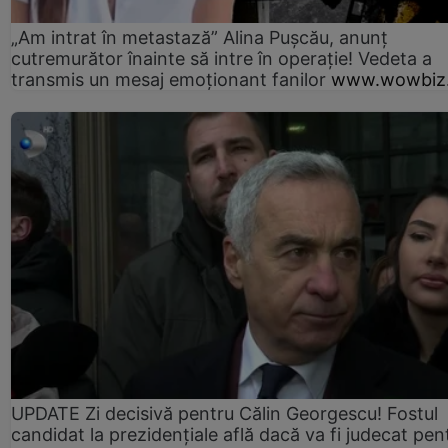
„Am intrat în metastază” Alina Pușcău, anunț
cutremurător înainte să intre în operație! Vedeta a
transmis un mesaj emoționant fanilor
www.wowbiz.
UPDATE Zi decisivă pentru Călin Georgescu! Fostul
candidat la prezidențiale află dacă va fi judecat pen