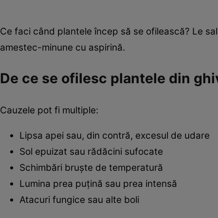
Ce faci când plantele încep să se ofilească? Le sal
amestec-minune cu aspirină.
De ce se ofilesc plantele din ghi
Cauzele pot fi multiple:
Lipsa apei sau, din contră, excesul de udare
Sol epuizat sau rădăcini sufocate
Schimbări bruște de temperatură
Lumina prea puțină sau prea intensă
Atacuri fungice sau alte boli