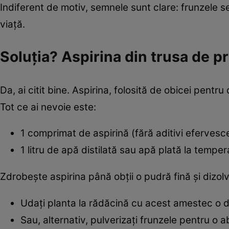
Indiferent de motiv, semnele sunt clare: frunzele se
viață.
Soluția? Aspirina din trusa de pr
Da, ai citit bine. Aspirina, folosită de obicei pentr
Tot ce ai nevoie este:
1 comprimat de aspirină (fără aditivi efervesc
1 litru de apă distilată sau apă plată la tempe
Zdrobește aspirina până obții o pudră fină și dizolv
Udați planta la rădăcină cu acest amestec o
Sau, alternativ, pulverizați frunzele pentru o 