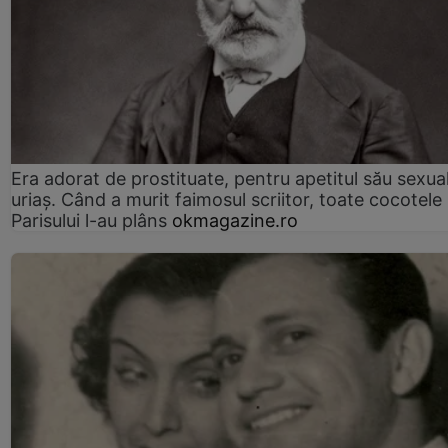
Era adorat de prostituate, pentru apetitul său sexua
uriaș. Când a murit faimosul scriitor, toate cocotele
Parisului l-au plâns
okmagazine.ro