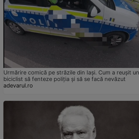
Urmărire comică pe străzile din Iași. Cum a reușit u
biciclist să fenteze poliția și să se facă nevăzut
adevarul.ro