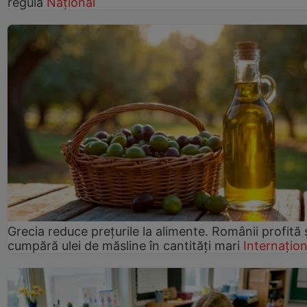
regulă
Național
Grecia reduce prețurile la alimente. Românii profită 
cumpără ulei de măsline în cantități mari
Internațion