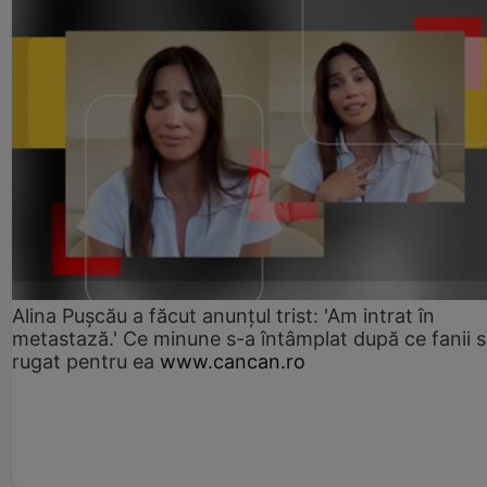
Alina Pușcău a făcut anunțul trist: 'Am intrat în
metastază.' Ce minune s-a întâmplat după ce fanii 
rugat pentru ea
www.cancan.ro