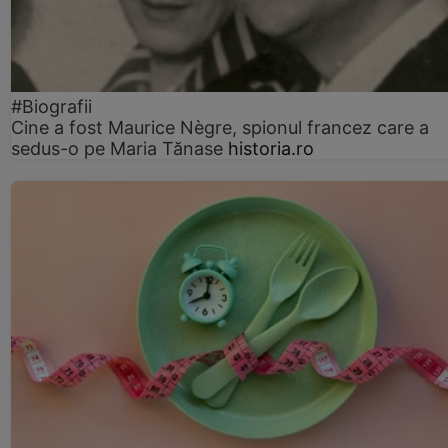
#Biografii
Cine a fost Maurice Nègre, spionul francez care a
sedus-o pe Maria Tănase
historia.ro