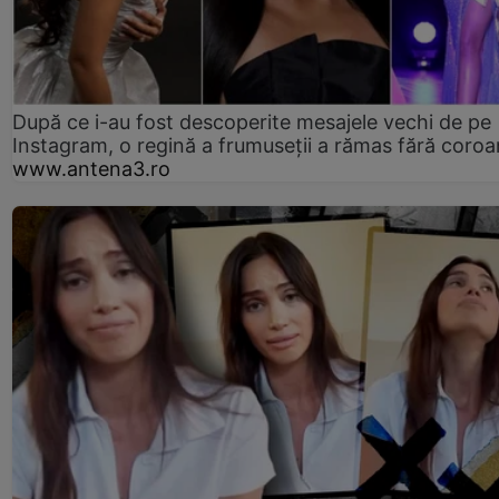
După ce i-au fost descoperite mesajele vechi de pe
Instagram, o regină a frumuseții a rămas fără coro
www.antena3.ro