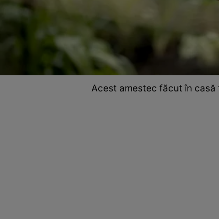
Acest amestec făcut în casă fa