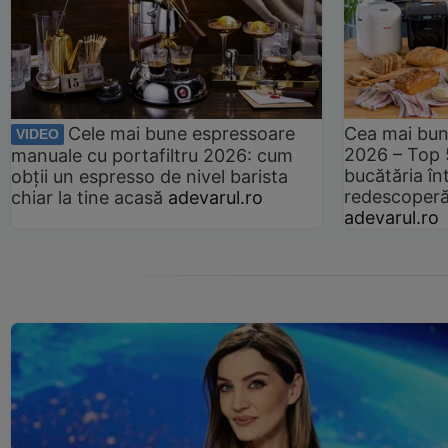
Cele mai bune espressoare
Cea mai bun
VIDEO
2026 – Top 
manuale cu portafiltru 2026: cum
bucătăria înt
obții un espresso de nivel barista
redescoperă 
chiar la tine acasă
adevarul.ro
adevarul.ro