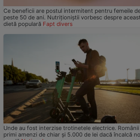
Ce beneficii are postul intermitent pentru femeile d
peste 50 de ani. Nutriționiștii vorbesc despre aceas
dietă populară
Fapt divers
Unde au fost interzise trotinetele electrice. Românii
primi amenzi de chiar și 5.000 de lei dacă încalcă n