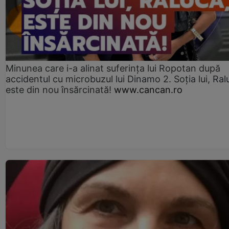
Minunea care i-a alinat suferința lui Ropotan după
accidentul cu microbuzul lui Dinamo 2. Soția lui, Ral
este din nou însărcinată!
www.cancan.ro