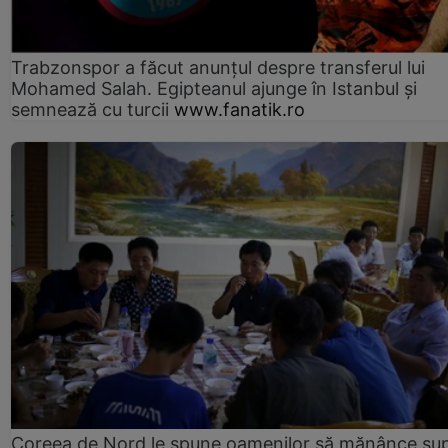
Trabzonspor a făcut anunțul despre transferul lui
Mohamed Salah. Egipteanul ajunge în Istanbul și
semnează cu turcii
www.fanatik.ro
Coreea de Nord le spune oamenilor să mănânce su