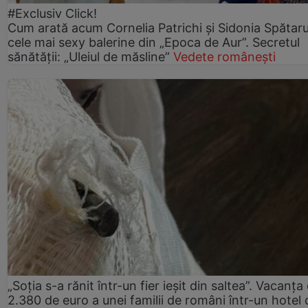
#Exclusiv Click!
Cum arată acum Cornelia Patrichi și Sidonia Spătaru
cele mai sexy balerine din „Epoca de Aur”. Secretul
sănătății: „Uleiul de măsline”
Vedete românești
„Soția s-a rănit într-un fier ieșit din saltea”. Vacanța
2.380 de euro a unei familii de români într-un hotel 