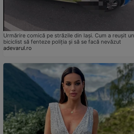
Urmărire comică pe străzile din Iași. Cum a reușit u
biciclist să fenteze poliția și să se facă nevăzut
adevarul.ro