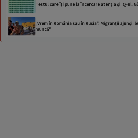
Testul care îți pune la încercare atenția și IQ-ul.
„Vrem în România sau în Rusia”. Migranții ajunși i
muncă”