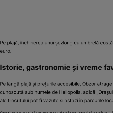
Pe plajă, închirierea unui șezlong cu umbrelă costă 
euro.
Istorie, gastronomie și vreme fav
Pe lângă plajă și prețurile accesibile, Obzor atrage tu
cunoscută sub numele de Heliopolis, adică „Orașul 
ale trecutului pot fi văzute și astăzi în parcurile loc