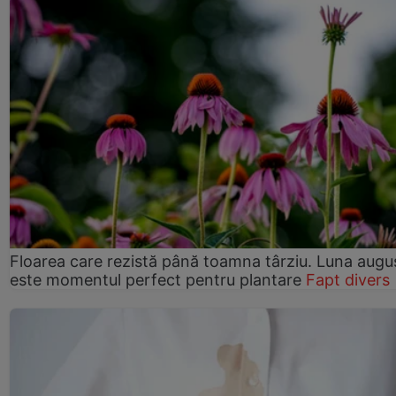
Floarea care rezistă până toamna târziu. Luna augu
este momentul perfect pentru plantare
Fapt divers