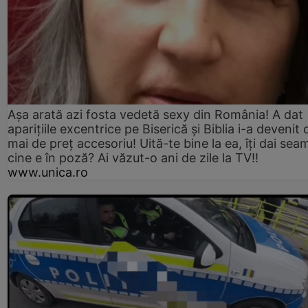
Așa arată azi fosta vedetă sexy din România! A dat
aparițiile excentrice pe Biserică și Biblia i-a devenit 
mai de preț accesoriu! Uită-te bine la ea, îți dai sea
cine e în poză? Ai văzut-o ani de zile la TV!!
www.unica.ro