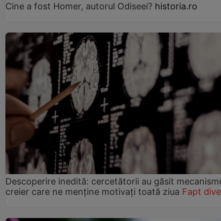
Cine a fost Homer, autorul Odiseei?
historia.ro
Descoperire inedită: cercetătorii au găsit mecanismu
creier care ne menține motivați toată ziua
Fapt dive