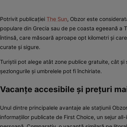
Potrivit publicației
The Sun
, Obzor este considerată 
populare din Grecia sau de pe coasta egeeană a T
întinsă, care măsoară aproape opt kilometri și care 
curate și sigure.
Turiștii pot alege atât zone publice gratuite, cât ș
șezlongurile și umbrelele pot fi închiriate.
Vacanțe accesibile și prețuri mai
Unul dintre principalele avantaje ale stațiunii Obzor
informațiilor publicate de First Choice, un sejur all
persoană. Comparativ, o vacanță similară pe litoral