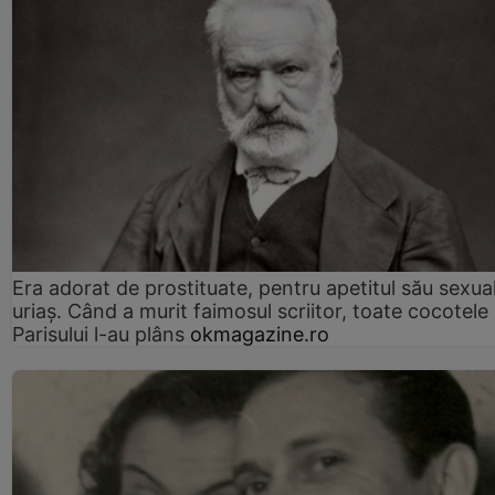
Era adorat de prostituate, pentru apetitul său sexua
uriaș. Când a murit faimosul scriitor, toate cocotele
Parisului l-au plâns
okmagazine.ro