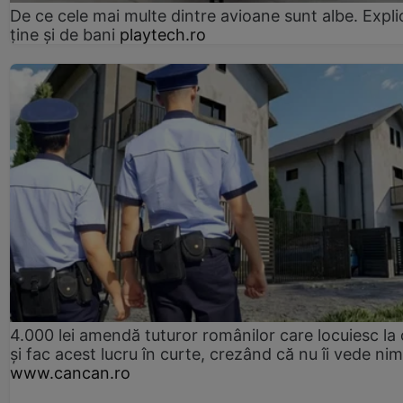
De ce cele mai multe dintre avioane sunt albe. Expli
ține și de bani
playtech.ro
4.000 lei amendă tuturor românilor care locuiesc la
și fac acest lucru în curte, crezând că nu îi vede ni
www.cancan.ro