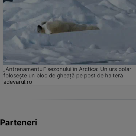
„Antrenamentul” sezonului în Arctica: Un urs polar
folosește un bloc de gheață pe post de halteră
adevarul.ro
Parteneri