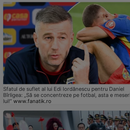
Sfatul de suflet al lui Edi Iordănescu pentru Daniel
Bîrligea: „Să se concentreze pe fotbal, asta e meser
lui!”
www.fanatik.ro