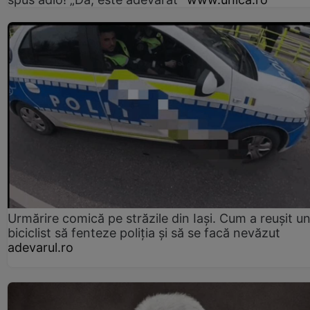
Urmărire comică pe străzile din Iași. Cum a reușit u
biciclist să fenteze poliția și să se facă nevăzut
adevarul.ro