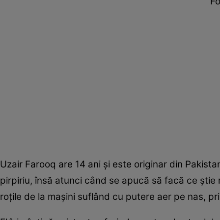
Fo
Uzair Farooq are 14 ani și este originar din Pakista
pirpiriu, însă atunci când se apucă să facă ce ști
roțile de la mașini suflând cu putere aer pe nas, pr