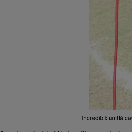
Incredibil: umflă c