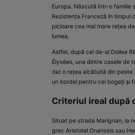
Europa. Născută într-o familie s
Rezistenţa Franceză în timpul c
picioare cea mai mare reţea de pr
lumea.
Astfel, după cel de-al Doilea 
Élysées, una dintre casele de 
dat o reţea alcătuită din peste 
un bordel pentru cei bogaţi şi f
Criteriul ireal după
Situat pe strada Marignan, la n
grec Aristotel Onanssis sau He