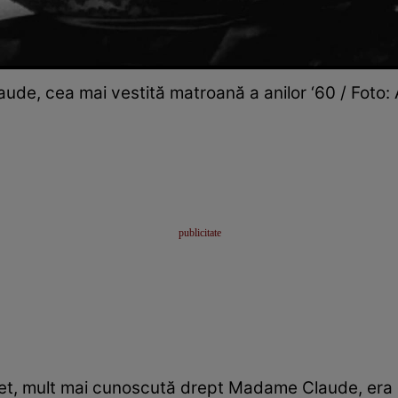
de, cea mai vestită matroană a anilor ‘60 / Foto: A
udet, mult mai cunoscută drept Madame Claude, era