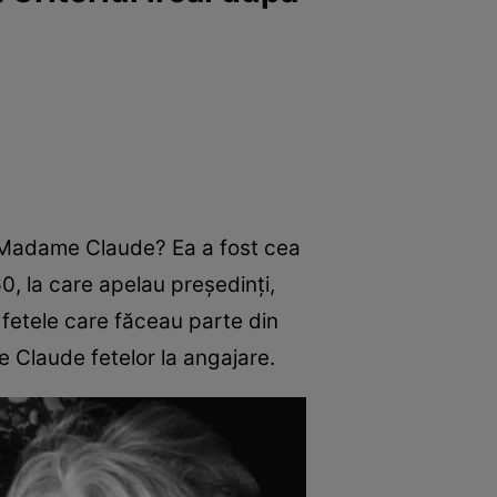
a Madame Claude? Ea a fost cea
0, la care apelau preşedinţi,
e fetele care făceau parte din
 Claude fetelor la angajare.