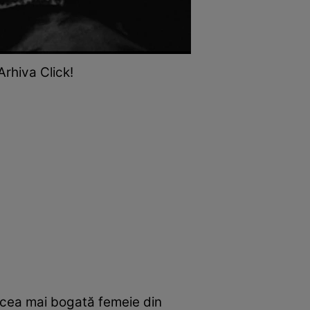
rhiva Click!
 cea mai bogată femeie din