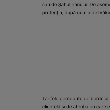
sau de Şahul Iranului. De asemen
protecţia, după cum a dezvăluit
Tarifele percepute de bordelul 
clientelă şi de atenţia cu care 