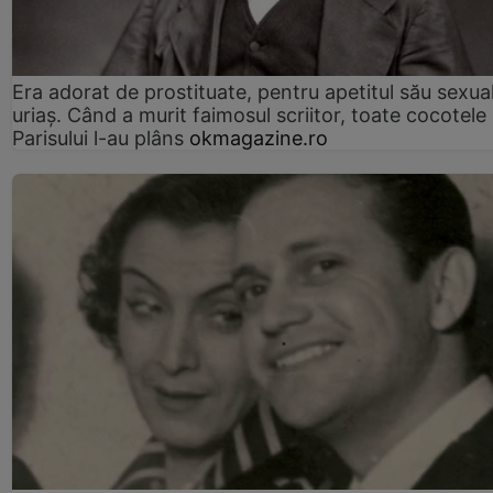
Era adorat de prostituate, pentru apetitul său sexua
uriaș. Când a murit faimosul scriitor, toate cocotele
Parisului l-au plâns
okmagazine.ro