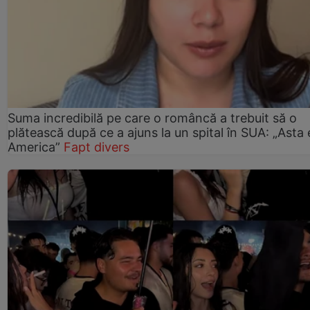
Suma incredibilă pe care o româncă a trebuit să o
plătească după ce a ajuns la un spital în SUA: „Asta 
America”
Fapt divers