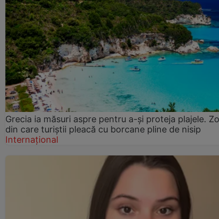
Grecia ia măsuri aspre pentru a-și proteja plajele. Z
din care turiștii pleacă cu borcane pline de nisip
Internațional