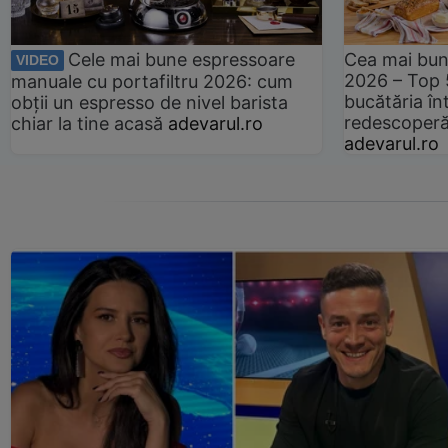
Cele mai bune espressoare
Cea mai bun
VIDEO
2026 – Top 
manuale cu portafiltru 2026: cum
bucătăria înt
obții un espresso de nivel barista
redescoperă 
chiar la tine acasă
adevarul.ro
adevarul.ro