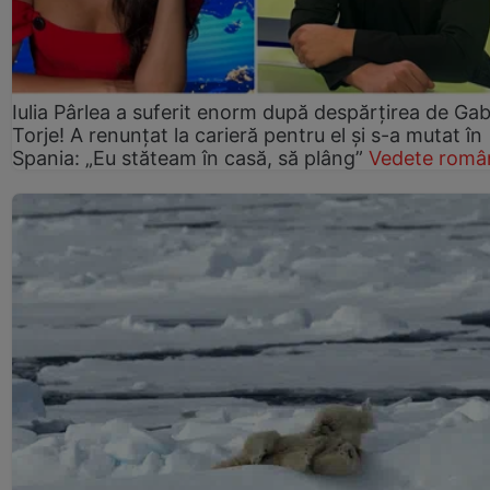
Iulia Pârlea a suferit enorm după despărțirea de Gab
Torje! A renunțat la carieră pentru el și s-a mutat în
Spania: „Eu stăteam în casă, să plâng”
Vedete româ