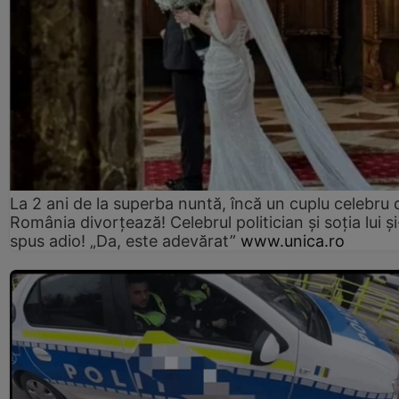
La 2 ani de la superba nuntă, încă un cuplu celebru 
România divorțează! Celebrul politician și soția lui ș
spus adio! „Da, este adevărat”
www.unica.ro