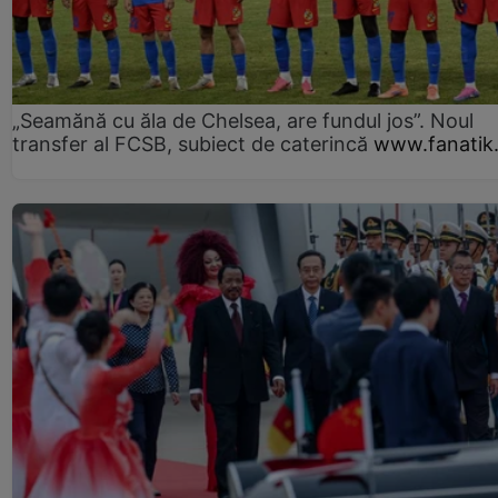
„Seamănă cu ăla de Chelsea, are fundul jos”. Noul
transfer al FCSB, subiect de caterincă
www.fanatik