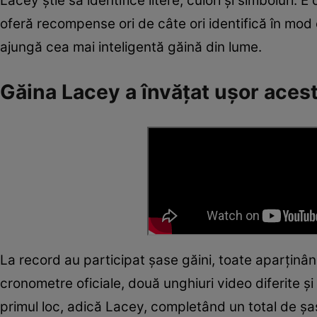
Lacey știe să identifice litere, culori și simboluri.
oferă recompense ori de câte ori identifică în mod 
ajungă cea mai inteligentă găină din lume.
Găina Lacey a învățat ușor acest
La record au participat șase găini, toate aparținân
cronometre oficiale, două unghiuri video diferite și
primul loc, adică Lacey, completând un total de șase