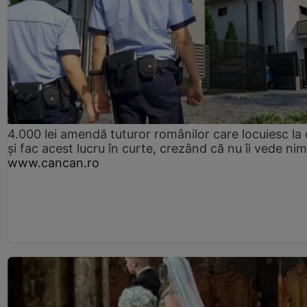
4.000 lei amendă tuturor românilor care locuiesc la
și fac acest lucru în curte, crezând că nu îi vede ni
www.cancan.ro