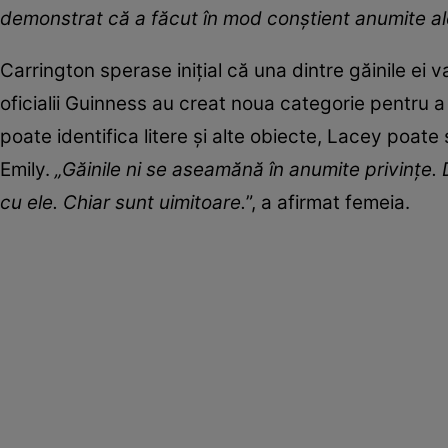
demonstrat că a făcut în mod conștient anumite al
Carrington sperase inițial că una dintre găinile ei 
oficialii Guinness au creat noua categorie pentru a 
poate identifica litere și alte obiecte, Lacey poate
Emily.
„Găinile ni se aseamănă în anumite privințe. 
cu ele. Chiar sunt uimitoare.
”, a afirmat femeia.