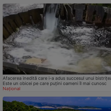
Afacerea inedită care i-a adus succesul unui bistrițe
Este un obicei pe care puțini oameni îl mai cunosc
Național