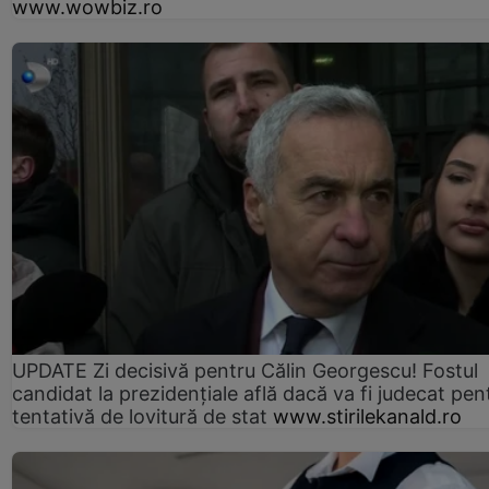
www.wowbiz.ro
UPDATE Zi decisivă pentru Călin Georgescu! Fostul
candidat la prezidențiale află dacă va fi judecat pen
tentativă de lovitură de stat
www.stirilekanald.ro