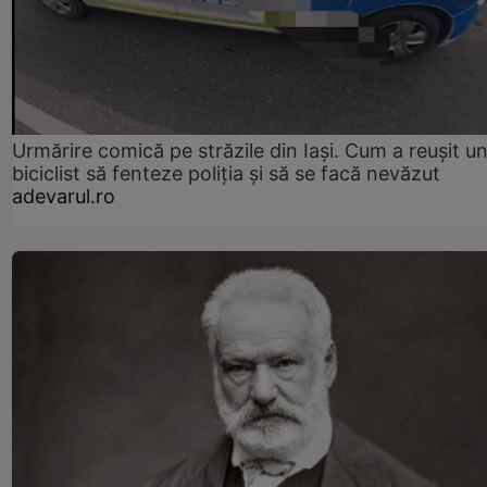
Urmărire comică pe străzile din Iași. Cum a reușit u
biciclist să fenteze poliția și să se facă nevăzut
adevarul.ro