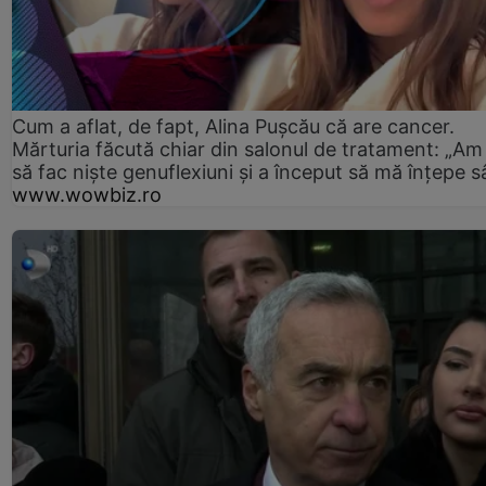
Cum a aflat, de fapt, Alina Pușcău că are cancer.
Mărturia făcută chiar din salonul de tratament: „Am
să fac niște genuflexiuni și a început să mă înțepe s
www.wowbiz.ro