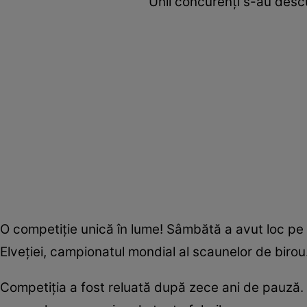
Unii concurenţi s-au descu
O competiţie unică în lume! Sâmbătă a avut loc pe s
Elveţiei, campionatul mondial al scaunelor de birou
Competiţia a fost reluată după zece ani de pauză. E