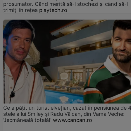
prosumator. Când merită să-l stochezi și când să-l
trimiți în rețea
playtech.ro
Ce a pățit un turist elvețian, cazat în pensiunea de 
stele a lui Smiley și Radu Vâlcan, din Vama Veche:
'Jecmăneală totală!'
www.cancan.ro