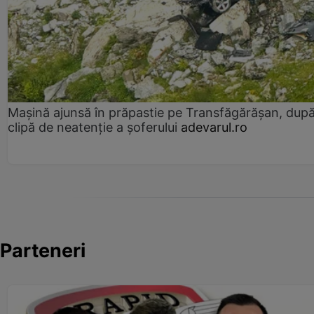
Mașină ajunsă în prăpastie pe Transfăgărășan, dup
clipă de neatenție a șoferului
adevarul.ro
Parteneri