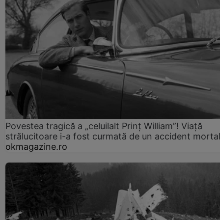
Povestea tragică a „celuilalt Prinț William”! Viață
strălucitoare i-a fost curmată de un accident morta
okmagazine.ro