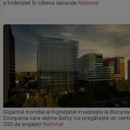
a întâmplat în câteva secunde
Național
Gigantul mondial al înghețatei investește la Bucureșt
Compania care deține Betty Ice pregătește un cent
200 de angajați
Național