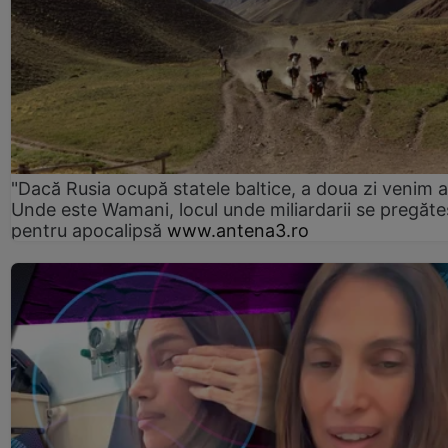
"Dacă Rusia ocupă statele baltice, a doua zi venim ai
Unde este Wamani, locul unde miliardarii se pregăte
pentru apocalipsă
www.antena3.ro