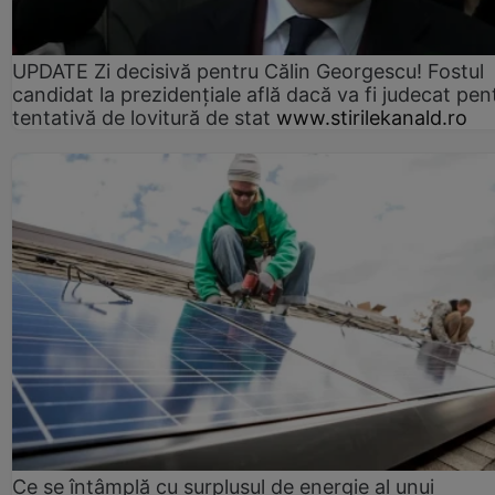
UPDATE Zi decisivă pentru Călin Georgescu! Fostul
candidat la prezidențiale află dacă va fi judecat pen
tentativă de lovitură de stat
www.stirilekanald.ro
Ce se întâmplă cu surplusul de energie al unui