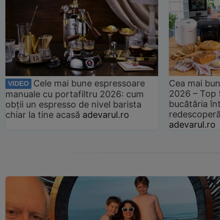
Cele mai bune espressoare
Cea mai bun
VIDEO
2026 – Top 
manuale cu portafiltru 2026: cum
bucătăria înt
obții un espresso de nivel barista
redescoperă 
chiar la tine acasă
adevarul.ro
adevarul.ro