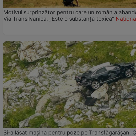
Motivul surprinzător pentru care un român a aband
Via Transilvanica. „Este o substanță toxică”
Naționa
Și-a lăsat mașina pentru poze pe Transfăgărășan. C