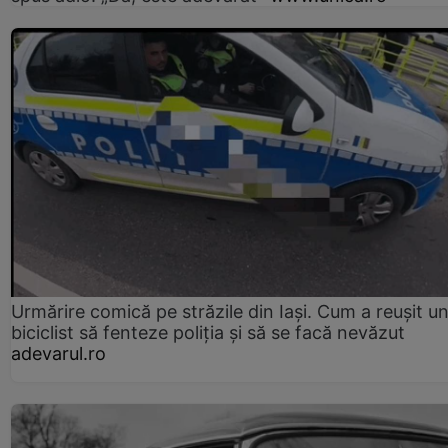
Urmărire comică pe străzile din Iași. Cum a reușit u
biciclist să fenteze poliția și să se facă nevăzut
adevarul.ro