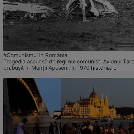
#Comunismul in România
Tragedia ascunsă de regimul comunist: Avionul Ta
prăbușit în Munții Apuseni, în 1970
historia.ro