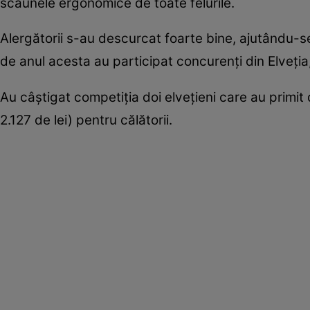
scaunele ergonomice de toate felurile.
Alergătorii s-au descurcat foarte bine, ajutându-se
de anul acesta au participat concurenţi din Elveţia
Au câştigat competiţia doi elveţieni care au primit
2.127 de lei) pentru călătorii.