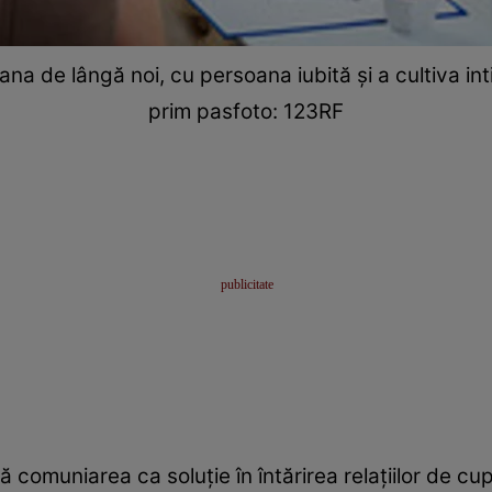
na de lângă noi, cu persoana iubită şi a cultiva in
prim pasfoto: 123RF
comuniarea ca soluţie în întărirea relaţiilor de cup