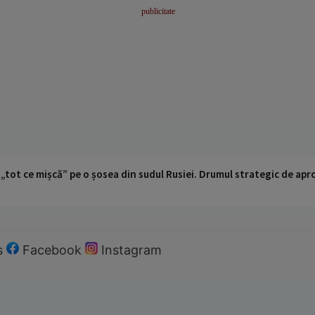
 „tot ce mișcă” pe o șosea din sudul Rusiei. Drumul strategic de ap
s
Facebook
Instagram