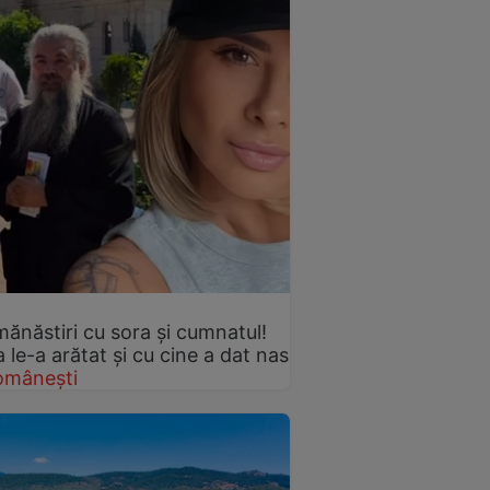
mănăstiri cu sora și cumnatul!
le-a arătat și cu cine a dat nas
omânești