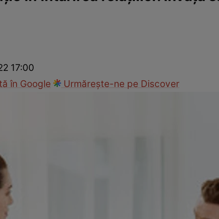
ie
Național
Sport
22 17:00
ă în Google
Urmărește-ne pe Discover