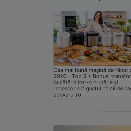
Cea mai bună mașină de făcut 
2026 – Top 5 + Bonus: transfo
bucătăria într-o brutărie și
redescoperă gustul pâinii de ca
adevarul.ro