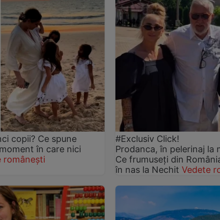
nci copii? Ce spune
#Exclusiv Click!
 moment în care nici
Prodanca, în pelerinaj la 
 românești
Ce frumuseți din România 
în nas la Nechit
Vedete r