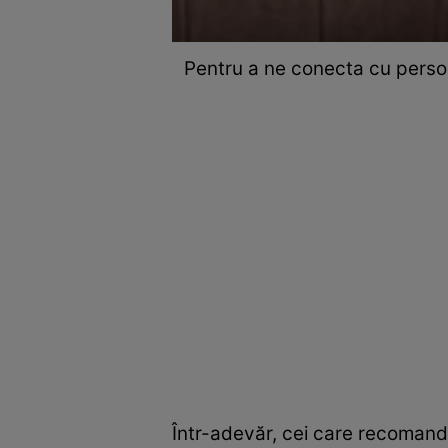
Pentru a ne conecta cu persoa
Într-adevăr, cei care recomandă 