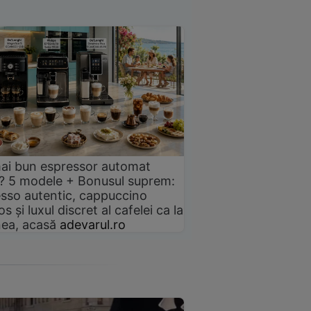
ai bun espressor automat
? 5 modele + Bonusul suprem:
sso autentic, cappuccino
s și luxul discret al cafelei ca la
ea, acasă
adevarul.ro