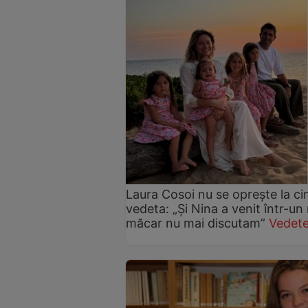
Laura Cosoi nu se oprește la ci
vedeta: „Și Nina a venit într-un
măcar nu mai discutam”
Vedete