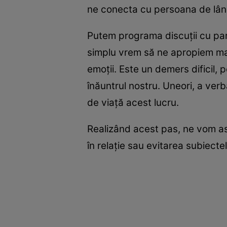
ne conecta cu persoana de lângă
Putem programa discuţii cu par
simplu vrem să ne apropiem mai
emoţii. Este un demers dificil,
înăuntrul nostru. Uneori, a ver
de viaţă acest lucru.
Realizând acest pas, ne vom asi
în relaţie sau evitarea subiecte