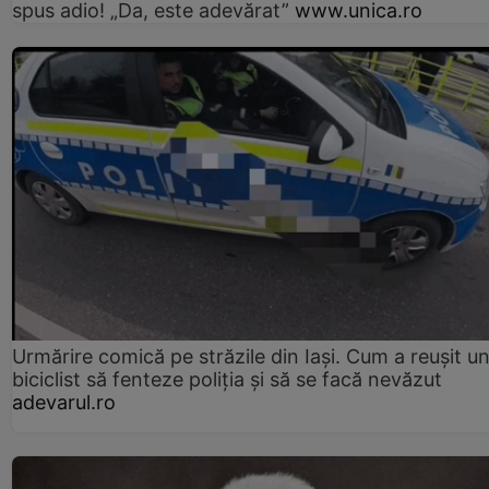
spus adio! „Da, este adevărat”
www.unica.ro
Urmărire comică pe străzile din Iași. Cum a reușit u
biciclist să fenteze poliția și să se facă nevăzut
adevarul.ro