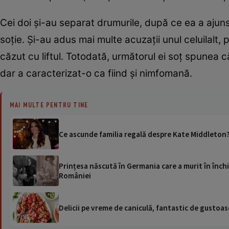
Cei doi și-au separat drumurile, după ce ea a ajuns
soție. Și-au adus mai multe acuzații unul celuilalt, 
căzut cu liftul. Totodată, următorul ei soț spunea 
dar a caracterizat-o ca fiind și nimfomană.
MAI MULTE PENTRU TINE
Ce ascunde familia regală despre Kate Middleton?
Prințesa născută în Germania care a murit în închi
României
Delicii pe vreme de caniculă, fantastic de gustoase