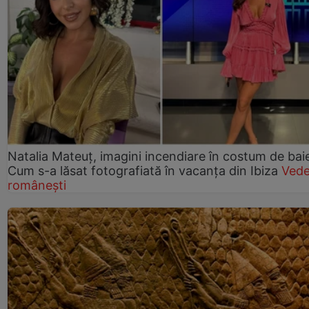
Natalia Mateuț, imagini incendiare în costum de bai
Cum s-a lăsat fotografiată în vacanța din Ibiza
Vede
românești