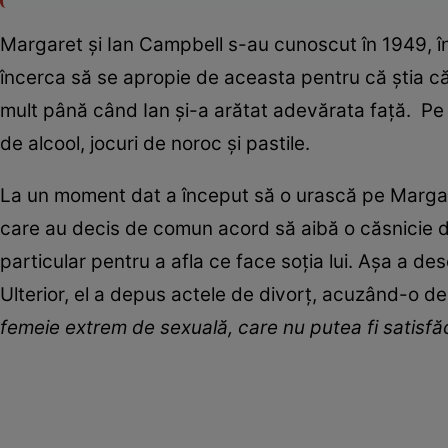
Margaret și Ian Campbell s-au cunoscut în 1949, în
încerca să se apropie de aceasta pentru că știa că 
mult până când Ian și-a arătat adevărata față. Pe 
de alcool, jocuri de noroc și pastile.
La un moment dat a început să o urască pe Margaret
care au decis de comun acord să aibă o căsnicie d
particular pentru a afla ce face soția lui. Așa a de
Ulterior, el a depus actele de divorț, acuzând-o de
femeie extrem de sexuală, care nu putea fi satisfăc