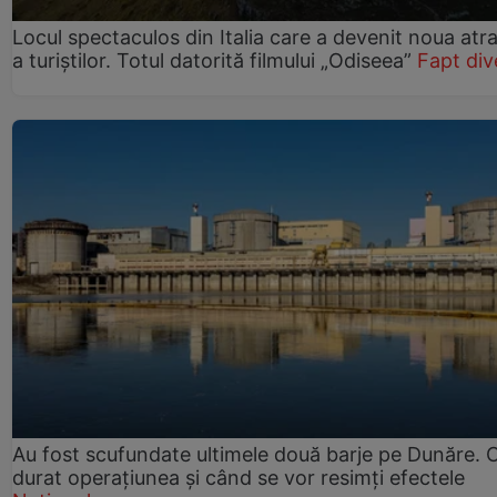
Locul spectaculos din Italia care a devenit noua atra
a turiștilor. Totul datorită filmului „Odiseea”
Fapt div
Au fost scufundate ultimele două barje pe Dunăre. 
durat operațiunea și când se vor resimți efectele