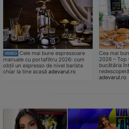
Cele mai bune espressoare
Cea mai bun
VIDEO
2026 – Top 
manuale cu portafiltru 2026: cum
bucătăria înt
obții un espresso de nivel barista
redescoperă 
chiar la tine acasă
adevarul.ro
adevarul.ro