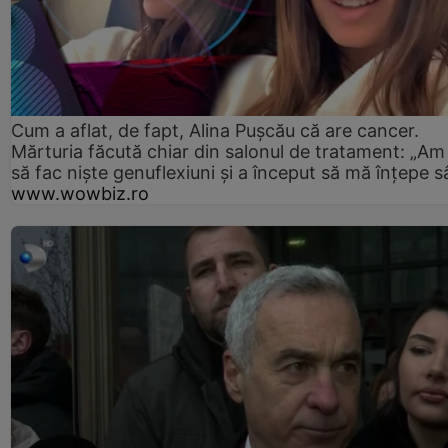
Cum a aflat, de fapt, Alina Pușcău că are cancer.
Mărturia făcută chiar din salonul de tratament: „Am
să fac niște genuflexiuni și a început să mă înțepe s
www.wowbiz.ro