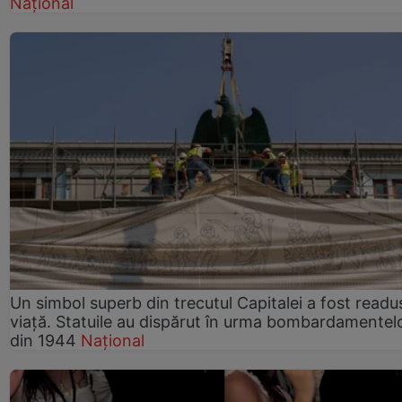
Național
Un simbol superb din trecutul Capitalei a fost readus
viață. Statuile au dispărut în urma bombardamentel
din 1944
Național