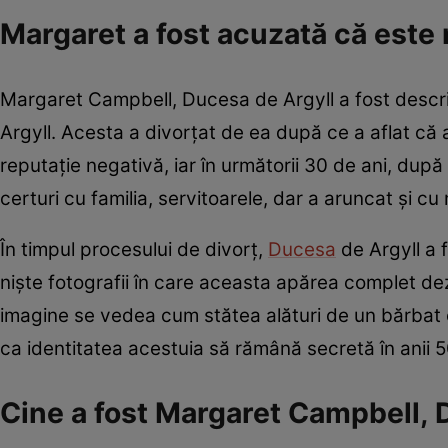
Margaret a fost acuzată că est
Margaret Campbell, Ducesa de Argyll a fost descris
Argyll. Acesta a divorțat de ea după ce a aflat că 
reputație negativă, iar în următorii 30 de ani, după
certuri cu familia, servitoarele, dar a aruncat și cu n
În timpul procesului de divorț,
Ducesa
de Argyll a 
niște fotografii în care aceasta apărea complet dez
imagine se vedea cum stătea alături de un bărbat 
ca identitatea acestuia să rămână secretă în anii 5
Cine a fost Margaret Campbell, 