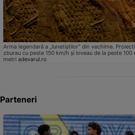
Arma legendară a „lunetiștilor” din vechime. Proiecti
zburau cu peste 150 km/h și loveau de la peste 100 
metri
adevarul.ro
Parteneri