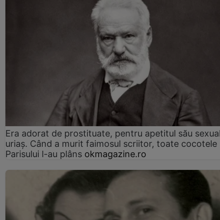
Era adorat de prostituate, pentru apetitul său sexua
uriaș. Când a murit faimosul scriitor, toate cocotele
Parisului l-au plâns
okmagazine.ro