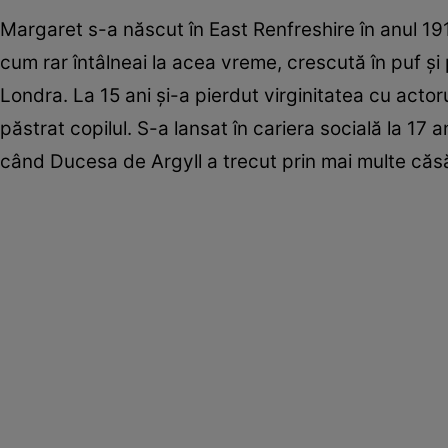
Margaret s-a născut în East Renfreshire în anul 1912 
cum rar întâlneai la acea vreme, crescută în puf și
Londra. La 15 ani și-a pierdut virginitatea cu actor
păstrat copilul. S-a lansat în cariera socială la 17
când Ducesa de Argyll a trecut prin mai multe căsă