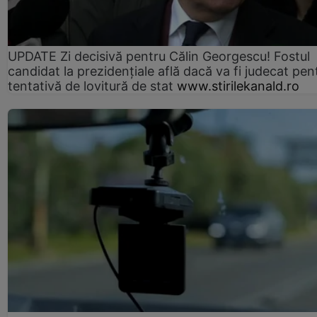
UPDATE Zi decisivă pentru Călin Georgescu! Fostul
candidat la prezidențiale află dacă va fi judecat pen
tentativă de lovitură de stat
www.stirilekanald.ro