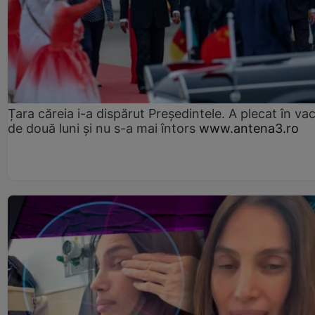
Țara căreia i-a dispărut Președintele. A plecat în va
de două luni și nu s-a mai întors
www.antena3.ro