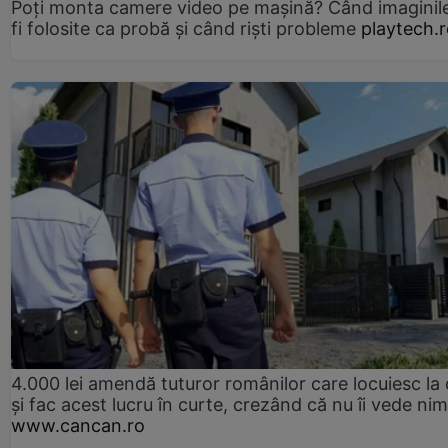
Poți monta camere video pe mașină? Când imaginil
fi folosite ca probă și când riști probleme
playtech.
4.000 lei amendă tuturor românilor care locuiesc la
și fac acest lucru în curte, crezând că nu îi vede ni
www.cancan.ro