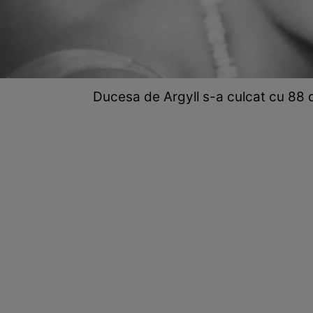
Ducesa de Argyll s-a culcat cu 88 de