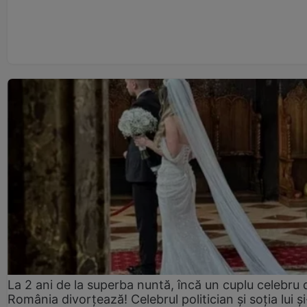
La 2 ani de la superba nuntă, încă un cuplu celebru 
România divorțează! Celebrul politician și soția lui ș