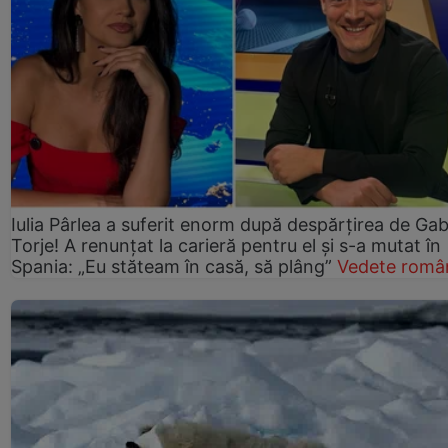
Iulia Pârlea a suferit enorm după despărțirea de Gab
Torje! A renunțat la carieră pentru el și s-a mutat în
Spania: „Eu stăteam în casă, să plâng”
Vedete româ