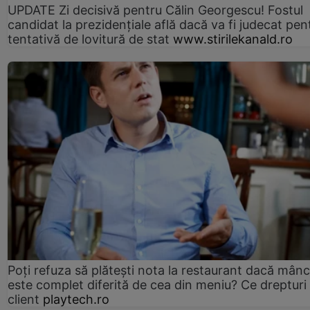
UPDATE Zi decisivă pentru Călin Georgescu! Fostul
candidat la prezidențiale află dacă va fi judecat pen
tentativă de lovitură de stat
www.stirilekanald.ro
Poți refuza să plătești nota la restaurant dacă mân
este complet diferită de cea din meniu? Ce drepturi 
client
playtech.ro