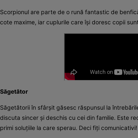
Scorpionul are parte de o rună fantastic de benfică!
cote maxime, iar cuplurile care își doresc copii sunt
Săgetător
Săgetătorii în sfârșit găsesc răspunsul la întrebăr
discuta sincer și deschis cu cei din familie. Este r
primi soluțiile la care sperau. Deci fiți comunicativi!