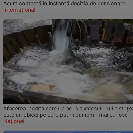
Acum contestă în instanță decizia de pensionare
Internațional
Afacerea inedită care i-a adus succesul unui bistrițe
Este un obicei pe care puțini oameni îl mai cunosc
Național