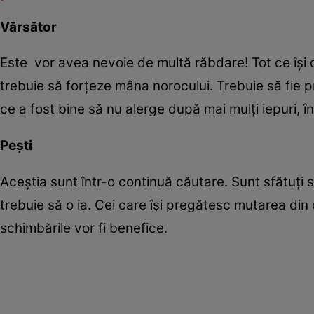
Vărsător
Este vor avea nevoie de multă răbdare! Tot ce își 
trebuie să forțeze mâna norocului. Trebuie să fie pr
ce a fost bine să nu alerge după mai mulți iepuri, î
Pești
Aceștia sunt într-o continuă căutare. Sunt sfătuți s
trebuie să o ia. Cei care își pregătesc mutarea din 
schimbările vor fi benefice.