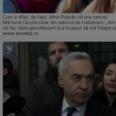
Cum a aflat, de fapt, Alina Pușcău că are cancer.
Mărturia făcută chiar din salonul de tratament: „Am
să fac niște genuflexiuni și a început să mă înțepe s
www.wowbiz.ro