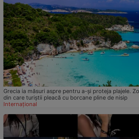
Grecia ia măsuri aspre pentru a-și proteja plajele. Z
din care turiștii pleacă cu borcane pline de nisip
Internațional