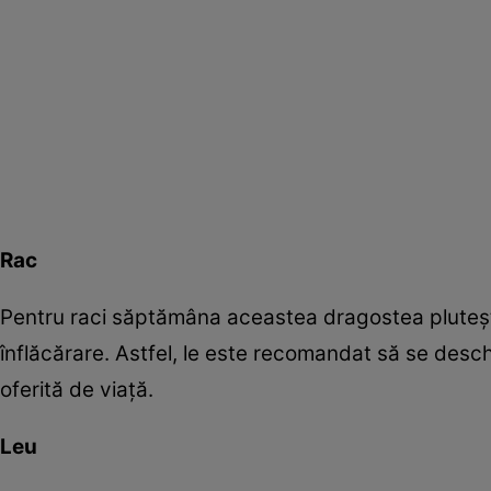
Rac
Pentru raci săptămâna aceastea dragostea plutește 
înflăcărare. Astfel, le este recomandat să se desch
oferită de viață.
Leu