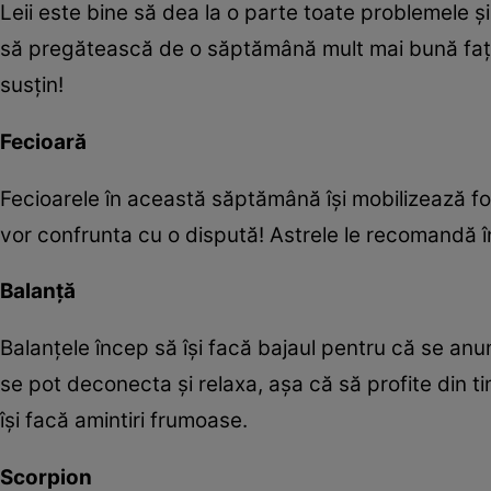
Leii este bine să dea la o parte toate problemele și 
să pregătească de o săptămână mult mai bună față 
susțin!
Fecioară
Fecioarele în această săptămână își mobilizează for
vor confrunta cu o dispută! Astrele le recomandă î
Balanță
Balanțele încep să își facă bajaul pentru că se an
se pot deconecta și relaxa, așa că să profite din 
își facă amintiri frumoase.
Scorpion