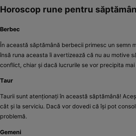
Horoscop rune pentru săptămân
Berbec
În această săptămână berbecii primesc un semn mag
însă runa aceasta îi avertizează că nu au motive să 
conflict, chiar și dacă lucrurile se vor precipita ma
Taur
Taurii sunt atenționați în această săptămână! Aceștia
cât și la serviciu. Dacă vor dovedi că își pot conso
problemă.
Gemeni