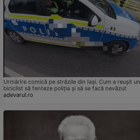
Urmărire comică pe străzile din Iași. Cum a reușit u
biciclist să fenteze poliția și să se facă nevăzut
adevarul.ro