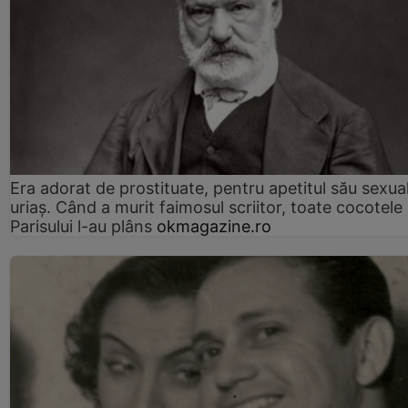
Era adorat de prostituate, pentru apetitul său sexua
uriaș. Când a murit faimosul scriitor, toate cocotele
Parisului l-au plâns
okmagazine.ro