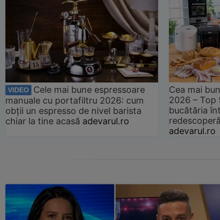
Cele mai bune espressoare
Cea mai bun
VIDEO
2026 – Top 
manuale cu portafiltru 2026: cum
bucătăria înt
obții un espresso de nivel barista
redescoperă 
chiar la tine acasă
adevarul.ro
adevarul.ro