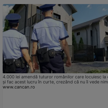
4.000 lei amendă tuturor românilor care locuiesc la
și fac acest lucru în curte, crezând că nu îi vede ni
www.cancan.ro