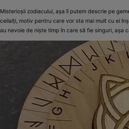
Misterioșii zodiacului, așa îi putem descrie pe g
ceilalți, motiv pentru care vor sta mai mult cu ei în
au nevoie de niște timp în care să fie singuri, așa 