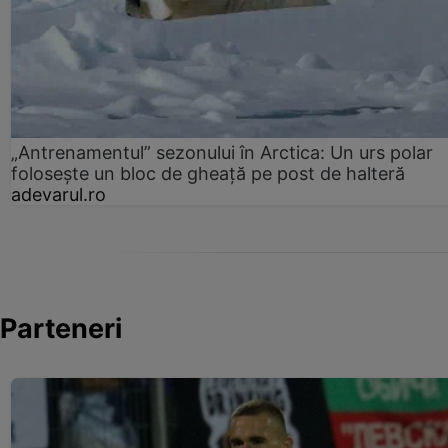
„Antrenamentul” sezonului în Arctica: Un urs polar
folosește un bloc de gheață pe post de halteră
adevarul.ro
Parteneri