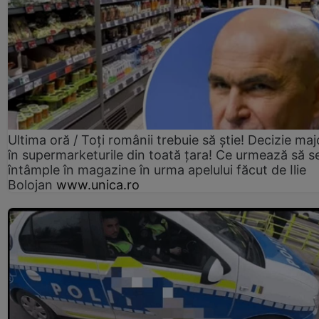
Ultima oră / Toți românii trebuie să știe! Decizie maj
în supermarketurile din toată țara! Ce urmează să s
întâmple în magazine în urma apelului făcut de Ilie
Bolojan
www.unica.ro