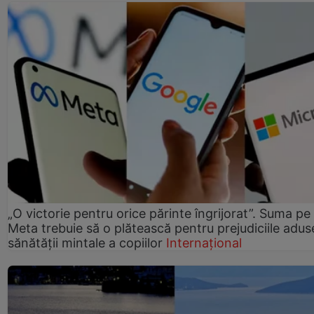
„O victorie pentru orice părinte îngrijorat”. Suma pe
Meta trebuie să o plătească pentru prejudiciile adus
sănătății mintale a copiilor
Internațional