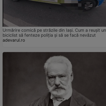
Urmărire comică pe străzile din Iași. Cum a reușit u
biciclist să fenteze poliția și să se facă nevăzut
adevarul.ro