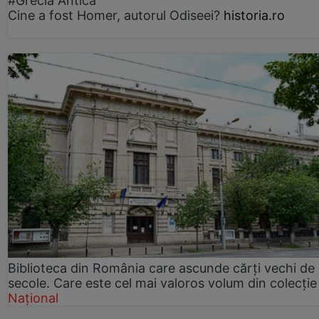
#Grecia Antică
Cine a fost Homer, autorul Odiseei?
historia.ro
Biblioteca din România care ascunde cărți vechi de
secole. Care este cel mai valoros volum din colecție
Național