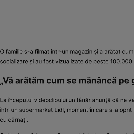
O familie s-a filmat într-un magazin și a arătat cu
socializare și au fost vizualizate de peste 100.00
„Vă arătăm cum se mănâncă pe g
La începutul videoclipului un tânăr anunță că ne 
într-un supermarket Lidl, moment în care s-a oprit 
cu cârnați.