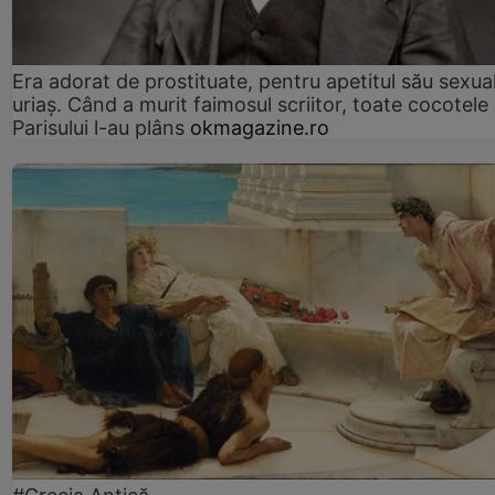
Era adorat de prostituate, pentru apetitul său sexua
uriaș. Când a murit faimosul scriitor, toate cocotele
Parisului l-au plâns
okmagazine.ro