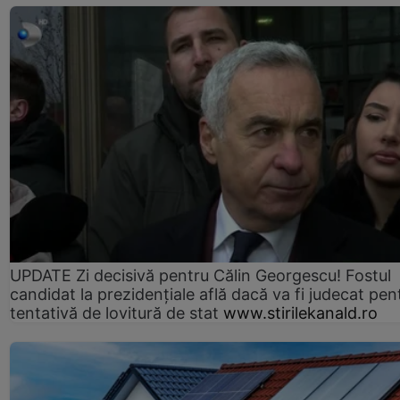
UPDATE Zi decisivă pentru Călin Georgescu! Fostul
candidat la prezidențiale află dacă va fi judecat pen
tentativă de lovitură de stat
www.stirilekanald.ro