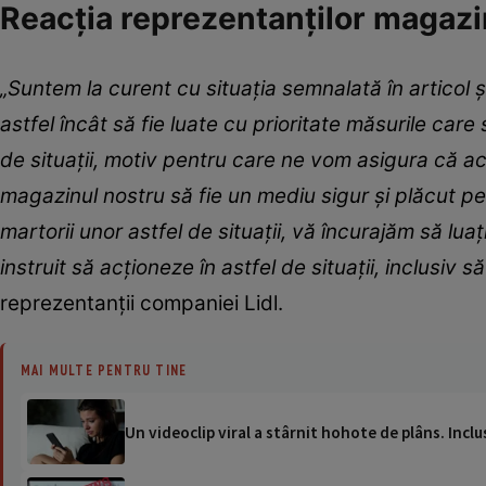
Reacția reprezentanților magazin
„Suntem la curent cu situația semnalată în articol și
astfel încât să fie luate cu prioritate măsurile ca
de situații, motiv pentru care ne vom asigura că ac
magazinul nostru să fie un mediu sigur și plăcut pentr
martorii unor astfel de situații, vă încurajăm să lua
instruit să acționeze în astfel de situații, inclusiv 
reprezentanții companiei Lidl.
MAI MULTE PENTRU TINE
Un videoclip viral a stârnit hohote de plâns. Incl