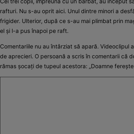
Cei trei copii, împreună cu un bărbat, au început
rafturi. Nu s-au oprit aici. Unul dintre minori a des
frigider. Ulterior, după ce s-au mai plimbat prin m
el și l-a pus înapoi pe raft.
Comentariile nu au întârziat să apară. Videoclipul 
de aprecieri. O persoană a scris în comentarii că do
rămas șocați de tupeul acestora: „Doamne ferește!