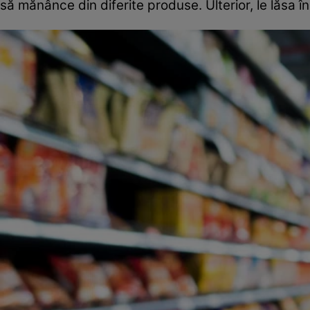
să mănânce din diferite produse. Ulterior, le lăsa în