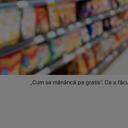
„Cum se mănâncă pe gratis”. Ce a făcut