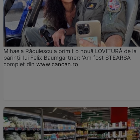
Mihaela Rădulescu a primit o nouă LOVITURĂ de la
părinții lui Felix Baumgartner: 'Am fost ȘTEARSĂ
complet din
www.cancan.ro