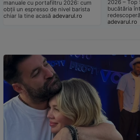
2026 – Top 
manuale cu portafiltru 2026: cum
bucătăria înt
obții un espresso de nivel barista
redescoperă 
chiar la tine acasă
adevarul.ro
adevarul.ro