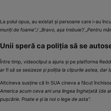
La polul opus, au existat și persoane care i-au înc
muriți de foame”./ „Bravo, așa trebuie”/ „Pentru mâ
Unii speră ca poliția să se auto
Între timp, videoclipul a ajuns și pe platforma Reddi
ar fi să se sesizeze și poliția la clipurile astea, dar
Altcineva susține că în SUA cineva a făcut închisoa
America acum ceva ani una lingea înghețată (de aia 
pușcărie. Poate e și la noi o lege de asta”.