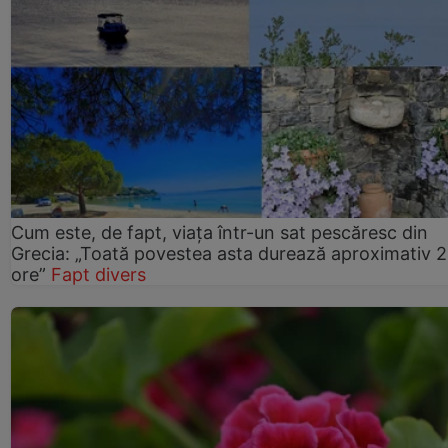
Cum este, de fapt, viața într-un sat pescăresc din
Grecia: „Toată povestea asta durează aproximativ 
ore”
Fapt divers