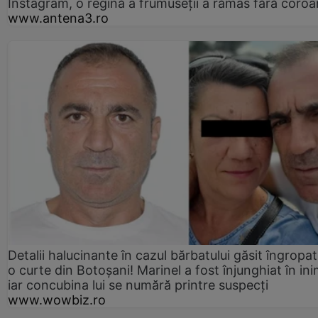
Instagram, o regină a frumuseții a rămas fără coro
www.antena3.ro
Detalii halucinante în cazul bărbatului găsit îngropat
o curte din Botoșani! Marinel a fost înjunghiat în ini
iar concubina lui se numără printre suspecți
www.wowbiz.ro