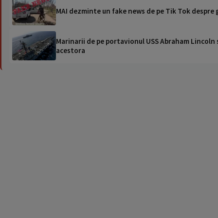
MAI dezminte un fake news de pe Tik Tok despre 
Marinarii de pe portavionul USS Abraham Lincoln su
acestora