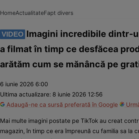
Home
Actualitate
Fapt divers
Imagini incredibile dintr-
VIDEO
a filmat în timp ce desfăcea prod
arătăm cum se mănâncă pe grat
6 iunie 2026 6:00
Ultima actualizare:
8 iunie 2026 12:56
Adaugă-ne ca sursă preferată în Google
Urmă
Mai multe imagini postate pe TikTok au creat contro
magazin, în timp ce era împreună cu familia sa la 