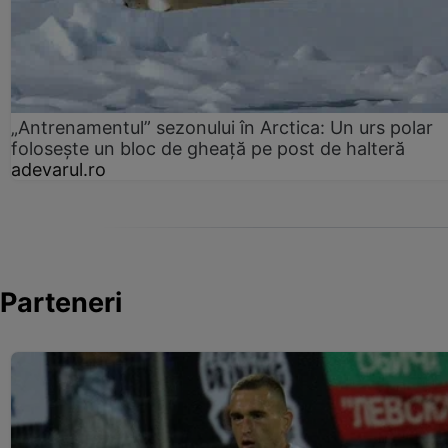
„Antrenamentul” sezonului în Arctica: Un urs polar
folosește un bloc de gheață pe post de halteră
adevarul.ro
Parteneri