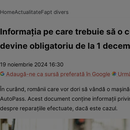
Home
Actualitate
Fapt divers
Informația pe care trebuie să o
devine obligatoriu de la 1 decem
19 noiembrie 2024 16:30
Adaugă-ne ca sursă preferată în Google
Urmă
În curând, românii care vor dori să vândă o mașină
AutoPass. Acest document conține informații privin
despre reparațiile efectuate, dacă este cazul.