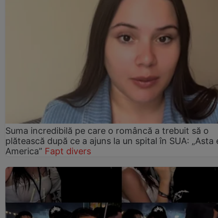
Suma incredibilă pe care o româncă a trebuit să o
plătească după ce a ajuns la un spital în SUA: „Asta 
America”
Fapt divers