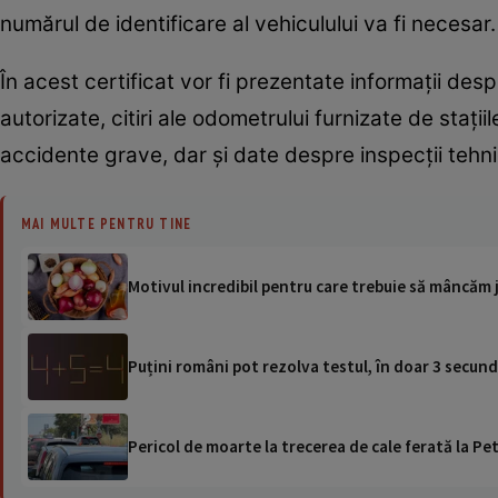
numărul de identificare al vehiculului va fi necesar.
În acest certificat vor fi prezentate informații desp
autorizate, citiri ale odometrului furnizate de stații
accidente grave, dar și date despre inspecții tehni
MAI MULTE PENTRU TINE
Motivul incredibil pentru care trebuie să mâncăm 
Puțini români pot rezolva testul, în doar 3 secun
Pericol de moarte la trecerea de cale ferată la Pet