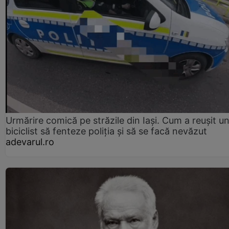
Urmărire comică pe străzile din Iași. Cum a reușit u
biciclist să fenteze poliția și să se facă nevăzut
adevarul.ro