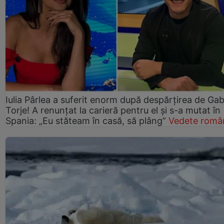
Iulia Pârlea a suferit enorm după despărțirea de Gab
Torje! A renunțat la carieră pentru el și s-a mutat în
Spania: „Eu stăteam în casă, să plâng”
Vedete româ