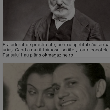
Era adorat de prostituate, pentru apetitul său sexua
uriaș. Când a murit faimosul scriitor, toate cocotele
Parisului l-au plâns
okmagazine.ro