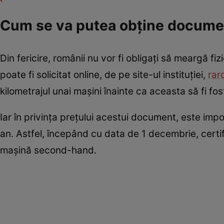
Cum se va putea obține docume
Din fericire, românii nu vor fi obligați să meargă f
poate fi solicitat online, de pe site-ul instituției,
rar
kilometrajul unai mașini înainte ca aceasta să fi fo
Iar în privința prețului acestui document, este impo
an. Astfel, începând cu data de 1 decembrie, certif
mașină second-hand.