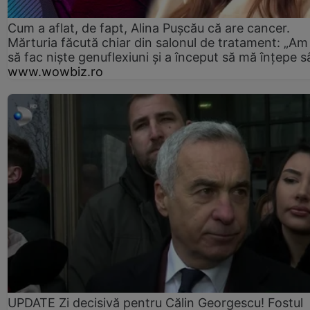
Cum a aflat, de fapt, Alina Pușcău că are cancer.
Mărturia făcută chiar din salonul de tratament: „Am
să fac niște genuflexiuni și a început să mă înțepe s
www.wowbiz.ro
UPDATE Zi decisivă pentru Călin Georgescu! Fostul