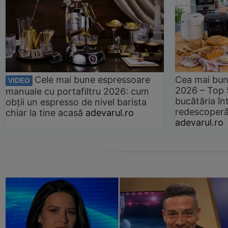
Cele mai bune espressoare
Cea mai bun
VIDEO
2026 – Top 
manuale cu portafiltru 2026: cum
bucătăria înt
obții un espresso de nivel barista
redescoperă 
chiar la tine acasă
adevarul.ro
adevarul.ro