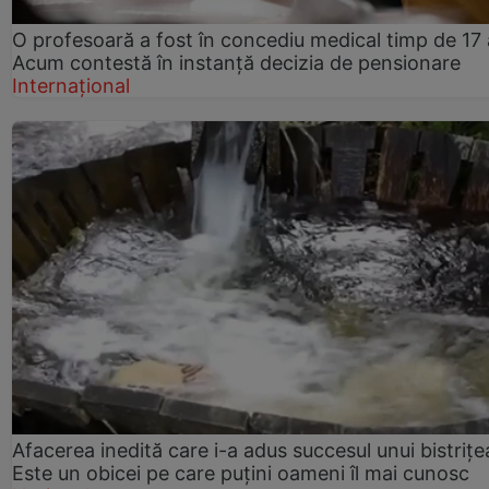
O profesoară a fost în concediu medical timp de 17 
Acum contestă în instanță decizia de pensionare
Internațional
Afacerea inedită care i-a adus succesul unui bistrițe
Este un obicei pe care puțini oameni îl mai cunosc