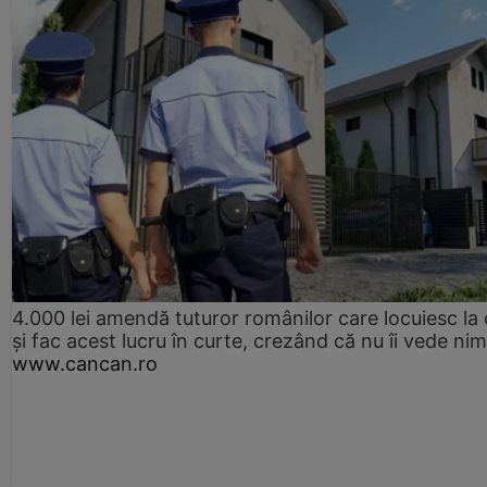
4.000 lei amendă tuturor românilor care locuiesc la
și fac acest lucru în curte, crezând că nu îi vede ni
www.cancan.ro