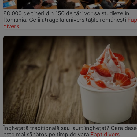
88.000 de tineri din 150 de țări vor să studieze în
România. Ce îi atrage la universitățile românești
Fap
divers
Înghețată tradițională sau iaurt înghețat? Care dese
este mai sănătos pe timp de vară
Fapt divers