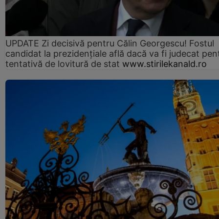
UPDATE Zi decisivă pentru Călin Georgescu! Fostul
candidat la prezidențiale află dacă va fi judecat pen
tentativă de lovitură de stat
www.stirilekanald.ro