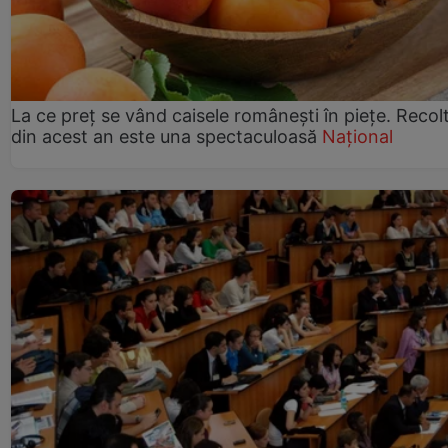
La ce preț se vând caisele românești în piețe. Recol
din acest an este una spectaculoasă
Național