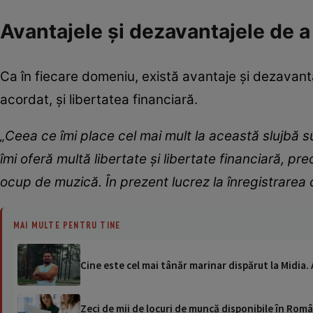
Avantajele și dezavantajele de a
Ca în fiecare domeniu, există avantaje și dezavanta
acordat, și libertatea financiară.
„Ceea ce îmi place cel mai mult la această slujbă su
îmi oferă multă libertate și libertate financiară, p
ocup de muzică. În prezent lucrez la înregistrarea c
MAI MULTE PENTRU TINE
Cine este cel mai tânăr marinar dispărut la Midia. 
Zeci de mii de locuri de muncă disponibile în Român