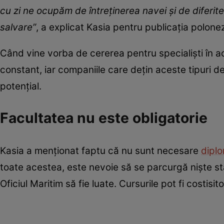
cu zi ne ocupăm de întreținerea navei și de diferit
salvare”
, a explicat Kasia pentru publicația polon
Când vine vorba de cererea pentru specialiști în a
constant, iar companiile care dețin aceste tipuri d
potențial.
Facultatea nu este obligatorie
Kasia a menționat faptu că nu sunt necesare
diplo
toate acestea, este nevoie să se parcurgă niște st
Oficiul Maritim să fie luate. Cursurile pot fi costis