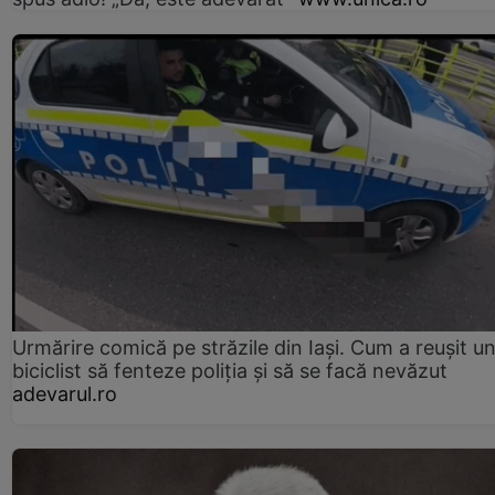
Urmărire comică pe străzile din Iași. Cum a reușit u
biciclist să fenteze poliția și să se facă nevăzut
adevarul.ro