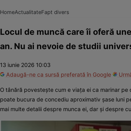
Home
Actualitate
Fapt divers
Locul de muncă care îi oferă une
an. Nu ai nevoie de studii univer
13 iunie 2026 10:03
Adaugă-ne ca sursă preferată în Google
Urmă
O tânără povestește cum e viața ei ca marinar pe 
poate bucura de concediu aproximativ șase luni pe 
mai multe detalii despre munca ei, dar și despre cu