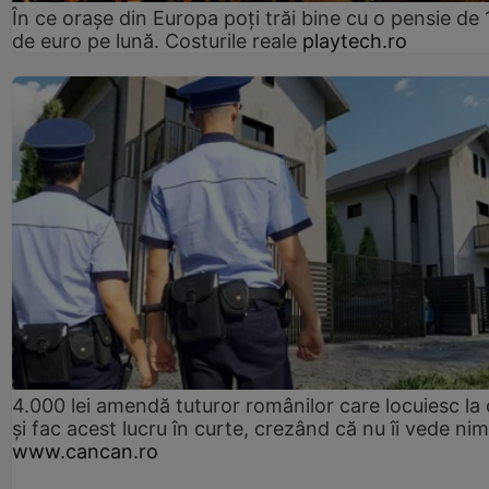
În ce orașe din Europa poți trăi bine cu o pensie de 
de euro pe lună. Costurile reale
playtech.ro
4.000 lei amendă tuturor românilor care locuiesc la
și fac acest lucru în curte, crezând că nu îi vede ni
www.cancan.ro