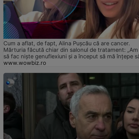
Cum a aflat, de fapt, Alina Pușcău că are cancer.
Mărturia făcută chiar din salonul de tratament: „Am
să fac niște genuflexiuni și a început să mă înțepe s
www.wowbiz.ro