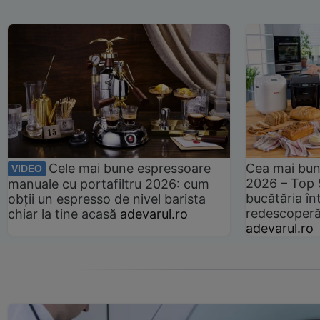
Cele mai bune espressoare
Cea mai bun
VIDEO
2026 – Top 
manuale cu portafiltru 2026: cum
bucătăria înt
obții un espresso de nivel barista
redescoperă 
chiar la tine acasă
adevarul.ro
adevarul.ro