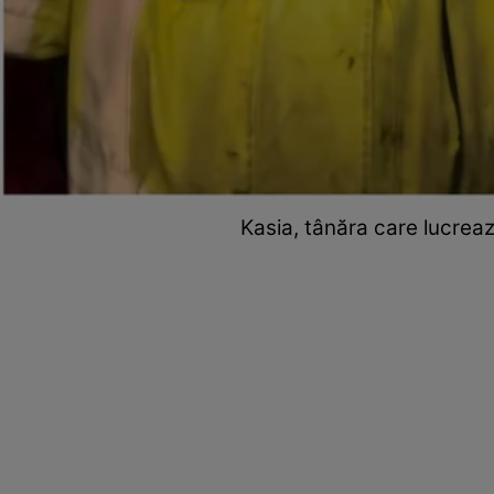
Kasia, tânăra care lucrea