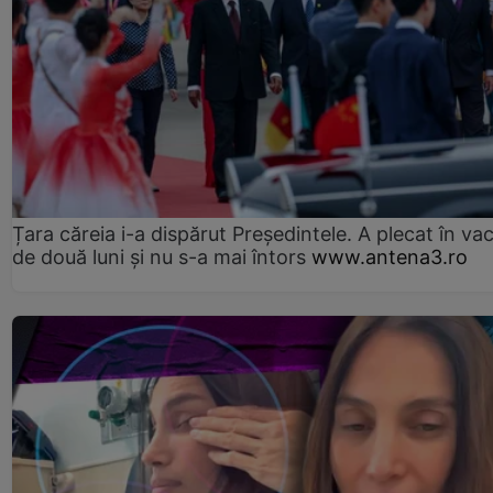
Țara căreia i-a dispărut Președintele. A plecat în va
de două luni și nu s-a mai întors
www.antena3.ro