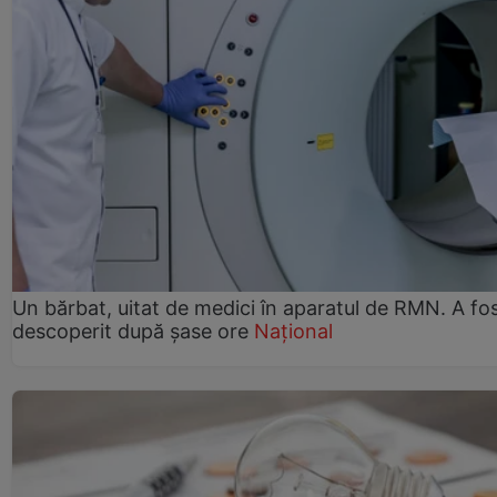
Un bărbat, uitat de medici în aparatul de RMN. A fo
descoperit după șase ore
Național