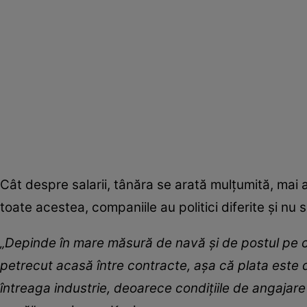
Cât despre salarii, tânăra se arată mulțumită, mai 
toate acestea, companiile au politici diferite și nu 
„Depinde în mare măsură de navă și de postul pe car
petrecut acasă între contracte, așa că plata este d
întreaga industrie, deoarece condițiile de angajare