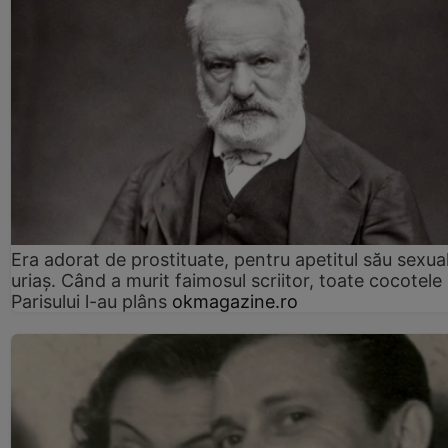
Era adorat de prostituate, pentru apetitul său sexua
uriaș. Când a murit faimosul scriitor, toate cocotele
Parisului l-au plâns
okmagazine.ro