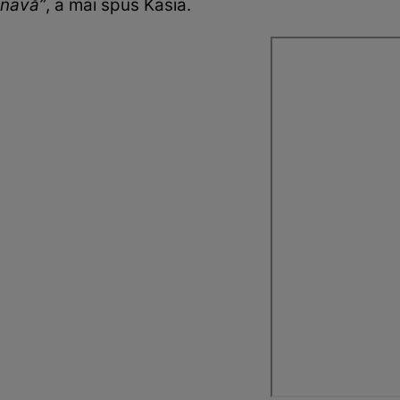
navă”
, a mai spus Kasia.