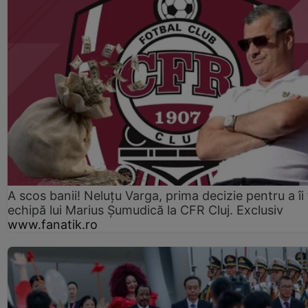
A scos banii! Neluțu Varga, prima decizie pentru a îi
echipă lui Marius Șumudică la CFR Cluj. Exclusiv
www.fanatik.ro