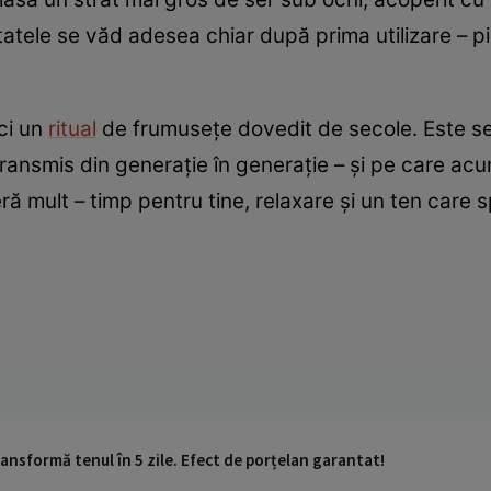
atele se văd adesea chiar după prima utilizare – pi
ci un
ritual
de frumusețe dovedit de secole. Este sec
transmis din generație în generație – și pe care ac
ră mult – timp pentru tine, relaxare și un ten care
ransformă tenul în 5 zile. Efect de porțelan garantat!