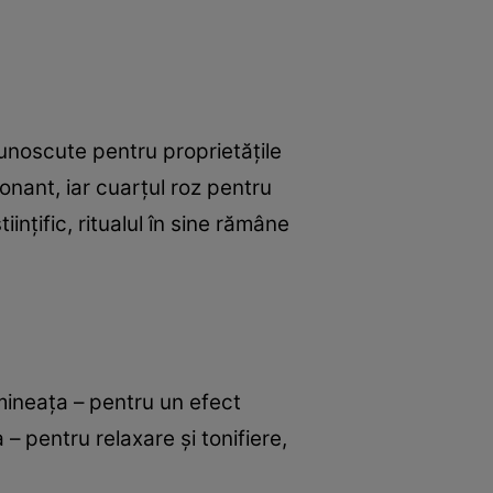
unoscute pentru proprietățile
onant, iar cuarțul roz pentru
ințific, ritualul în sine rămâne
imineața – pentru un efect
 – pentru relaxare și tonifiere,