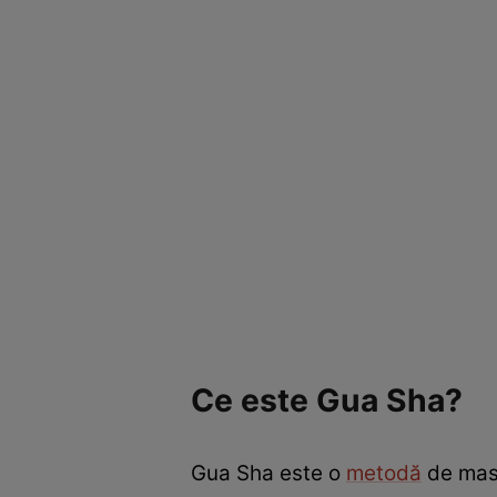
Ce este Gua Sha?
Gua Sha este o
metodă
de masa