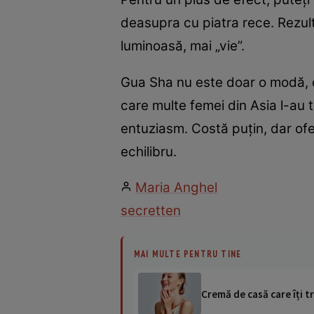
deasupra cu piatra rece. Rezult
luminoasă, mai „vie”.
Gua Sha nu este doar o modă, 
care multe femei din Asia l-au 
entuziasm. Costă puțin, dar ofe
echilibru.
Maria Anghel
secret
ten
MAI MULTE PENTRU TINE
Cremă de casă care îți t