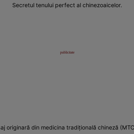
Secretul tenului perfect al chinezoaicelor.
j originară din medicina tradițională chineză (MTC