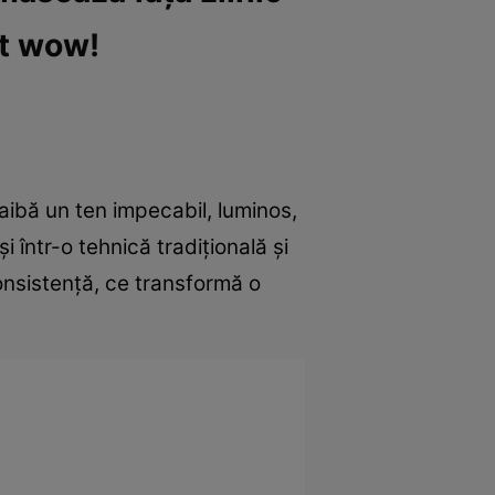
at wow!
aibă un ten impecabil, luminos,
 într-o tehnică tradițională și
consistență, ce transformă o