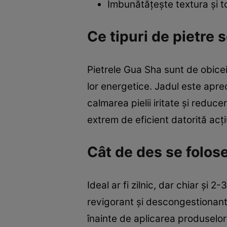
Îmbunătățește textura și to
Ce tipuri de pietre 
Pietrele Gua Sha sunt de obicei
lor energetice. Jadul este apre
calmarea pielii iritate și reduce
extrem de eficient datorită acți
Cât de des se folos
Ideal ar fi zilnic, dar chiar și
revigorant și descongestionant, 
înainte de aplicarea produselor 