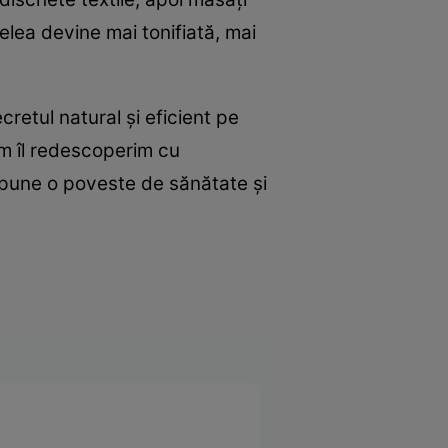
elea devine mai tonifiată, mai
retul natural și eficient pe
um îl redescoperim cu
 spune o poveste de sănătate și