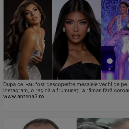
După ce i-au fost descoperite mesajele vechi de pe
Instagram, o regină a frumuseții a rămas fără coro
www.antena3.ro