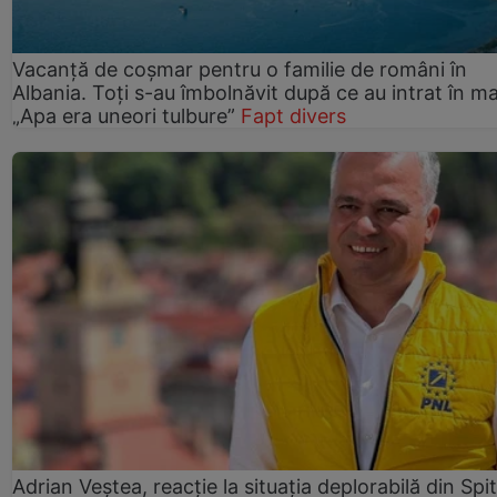
Vacanță de coșmar pentru o familie de români în
Albania. Toți s-au îmbolnăvit după ce au intrat în ma
„Apa era uneori tulbure”
Fapt divers
Adrian Veștea, reacție la situația deplorabilă din Spit