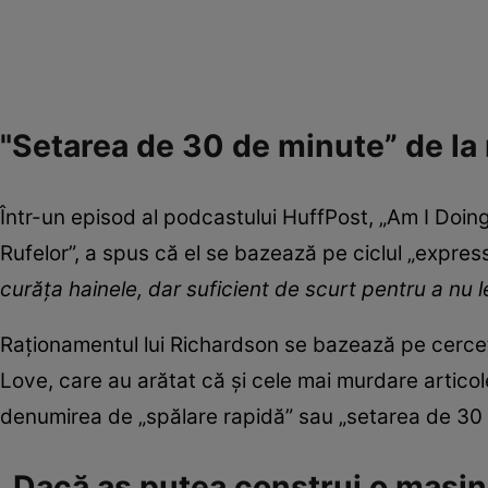
"Setarea de 30 de minute” de la 
Într-un episod al podcastului HuffPost, „Am I Doing
Rufelor”, a spus că el se bazează pe ciclul „expres
curăța hainele, dar suficient de scurt pentru a nu l
Raționamentul lui Richardson se bazează pe cercetă
Love, care au arătat că și cele mai murdare articole
denumirea de „spălare rapidă” sau „setarea de 30 
„Dacă aș putea construi o mașină