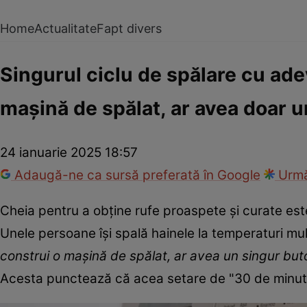
Home
Actualitate
Fapt divers
Singurul ciclu de spălare cu ade
mașină de spălat, ar avea doar 
24 ianuarie 2025 18:57
Adaugă-ne ca sursă preferată în Google
Urmă
Cheia pentru a obține rufe proaspete și curate este 
Unele persoane își spală hainele la temperaturi mul
construi o mașină de spălat, ar avea un singur buton,
Acesta punctează că acea setare de "30 de minute