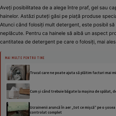
Aveți posibilitatea de a alege între praf, gel sau c
hainelor. Astăzi puteți găsi pe piață produse specia
Atunci când folosiți mult detergent, este posibil să
neplăcute. Pentru ca hainele să aibă un aspect pro
cantitatea de detergent pe care o folosiți, mai ales 
MAI MULTE PENTRU TINE
Trucul care ne poate ajuta să plătim facturi mai mic
Cum și când trebuie băgate la mașina de spălat, de
Ucrainenii aruncă în aer „tot ce mișcă” pe o șose
controlat complet