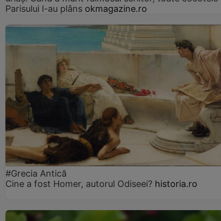
Parisului l-au plâns
okmagazine.ro
#Grecia Antică
Cine a fost Homer, autorul Odiseei?
historia.ro