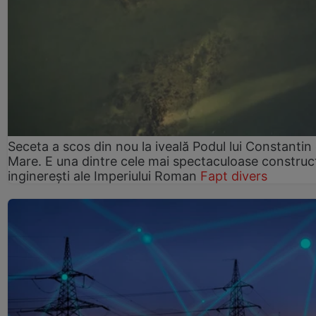
Seceta a scos din nou la iveală Podul lui Constantin 
Mare. E una dintre cele mai spectaculoase construcț
inginerești ale Imperiului Roman
Fapt divers