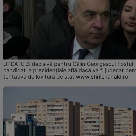
UPDATE Zi decisivă pentru Călin Georgescu! Fostul
candidat la prezidențiale află dacă va fi judecat pen
tentativă de lovitură de stat
www.stirilekanald.ro