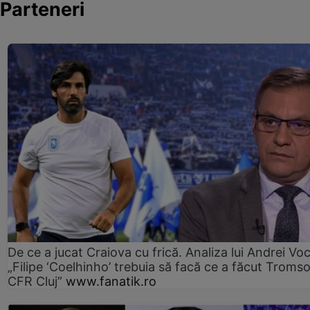
Parteneri
De ce a jucat Craiova cu frică. Analiza lui Andrei Voc
„Filipe ‘Coelhinho’ trebuia să facă ce a făcut Troms
CFR Cluj”
www.fanatik.ro