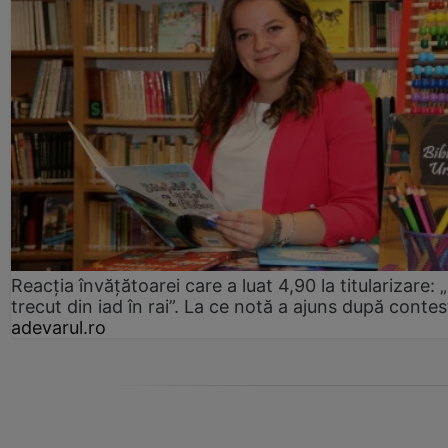
Reacția învățătoarei care a luat 4,90 la titularizare:
trecut din iad în rai”. La ce notă a ajuns după contes
adevarul.ro