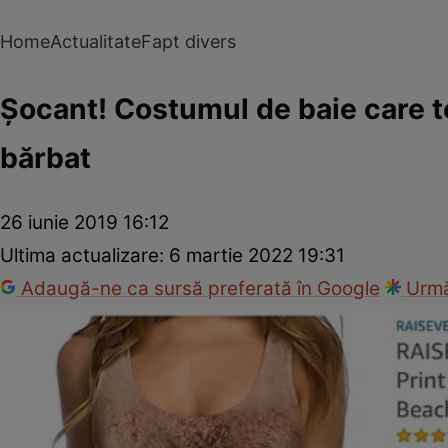
Home
Actualitate
Fapt divers
Șocant! Costumul de baie care te
bărbat
26 iunie 2019 16:12
Ultima actualizare:
6 martie 2022 19:31
Adaugă-ne ca sursă preferată în Google
Urmă