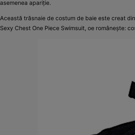
asemenea apariție.
Această trăsnaie de costum de baie este creat di
Sexy Chest One Piece Swimsuit, oe românește: cos