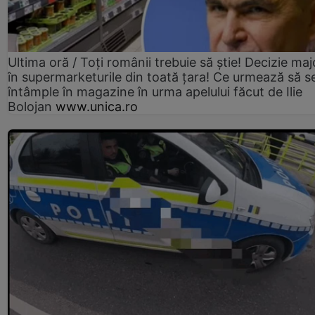
Ultima oră / Toți românii trebuie să știe! Decizie maj
în supermarketurile din toată țara! Ce urmează să s
întâmple în magazine în urma apelului făcut de Ilie
Bolojan
www.unica.ro