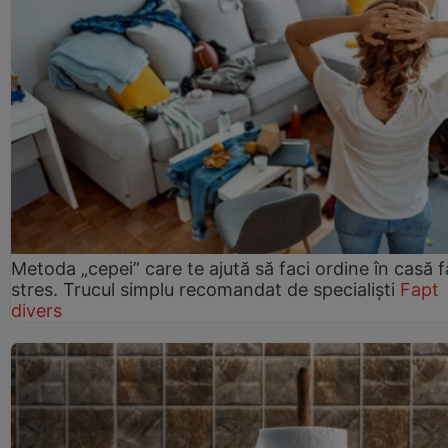
Metoda „cepei” care te ajută să faci ordine în casă f
stres. Trucul simplu recomandat de specialiști
Fapt
divers