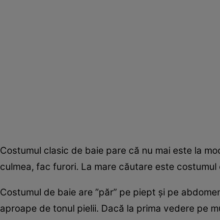
Costumul clasic de baie pare că nu mai este la mod
culmea, fac furori. La mare căutare este costumul 
Costumul de baie are ”păr” pe piept și pe abdomen 
aproape de tonul pielii. Dacă la prima vedere pe mu