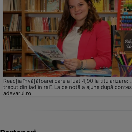
Reacția învățătoarei care a luat 4,90 la titularizare:
trecut din iad în rai”. La ce notă a ajuns după contes
adevarul.ro