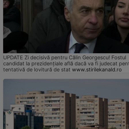
UPDATE Zi decisivă pentru Călin Georgescu! Fostul
candidat la prezidențiale află dacă va fi judecat pen
tentativă de lovitură de stat
www.stirilekanald.ro