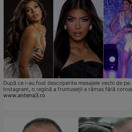
După ce i-au fost descoperite mesajele vechi de pe
Instagram, o regină a frumuseții a rămas fără coro
www.antena3.ro