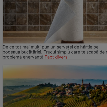
De ce tot mai mulți pun un șervețel de hârtie pe
podeaua bucătăriei. Trucul simplu care te scapă de 
problemă enervantă
Fapt divers