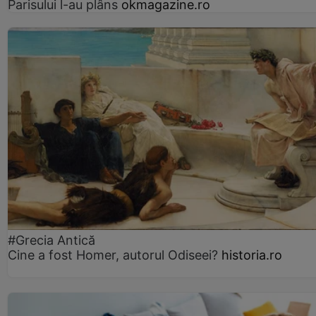
Parisului l-au plâns
okmagazine.ro
#Grecia Antică
Cine a fost Homer, autorul Odiseei?
historia.ro