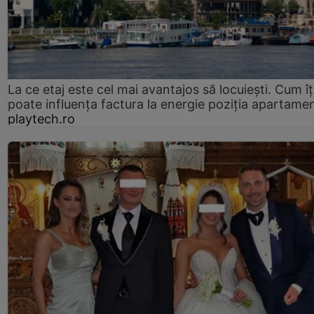
La ce etaj este cel mai avantajos să locuiești. Cum îț
poate influența factura la energie poziția apartamen
playtech.ro