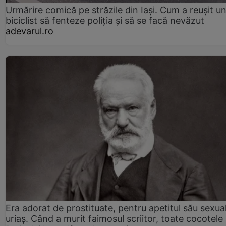
Urmărire comică pe străzile din Iași. Cum a reușit u
biciclist să fenteze poliția și să se facă nevăzut
adevarul.ro
Era adorat de prostituate, pentru apetitul său sexua
uriaș. Când a murit faimosul scriitor, toate cocotele