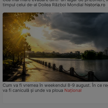
timpul celui de-al Doilea Război Mondial
historia.ro
Cum va fi vremea în weekendul 8-9 august. În ce re
va fi caniculă și unde va ploua
Național