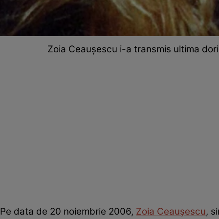
Zoia Ceaușescu i-a transmis ultima dorin
Pe data de 20 noiembrie 2006,
Zoia Ceaușescu
, s