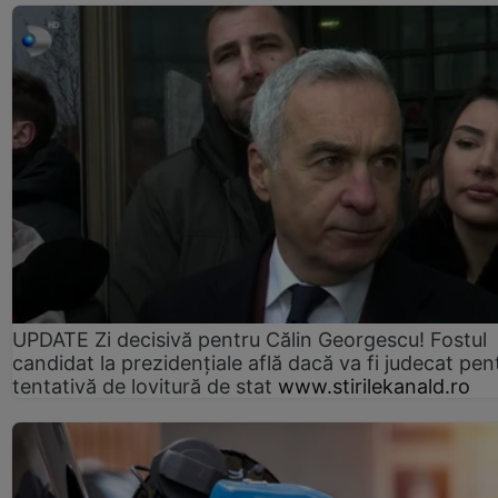
UPDATE Zi decisivă pentru Călin Georgescu! Fostul
candidat la prezidențiale află dacă va fi judecat pen
tentativă de lovitură de stat
www.stirilekanald.ro