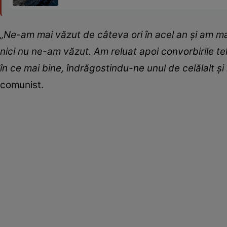
„Ne-am mai văzut de câteva ori în acel an și am mai
nici nu ne-am văzut. Am reluat apoi convorbirile tele
în ce mai bine, îndrăgostindu-ne unul de celălalt și 
comunist.