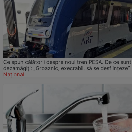
Ce spun călătorii despre noul tren PESA. De ce sunt
dezamăgiți: „Groaznic, execrabil, să se desființeze”
Național