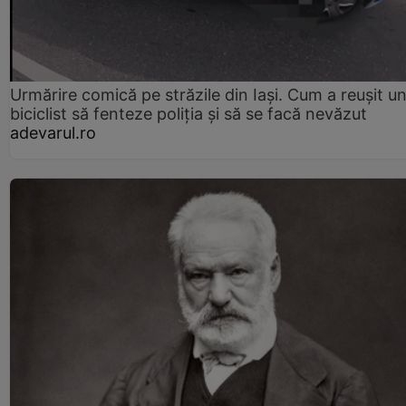
Urmărire comică pe străzile din Iași. Cum a reușit u
biciclist să fenteze poliția și să se facă nevăzut
adevarul.ro