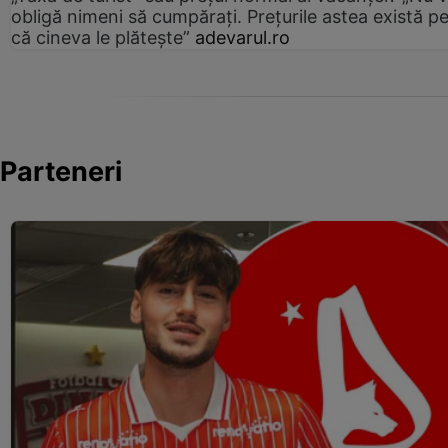
obligă nimeni să cumpărați. Prețurile astea există p
că cineva le plătește”
adevarul.ro
Parteneri