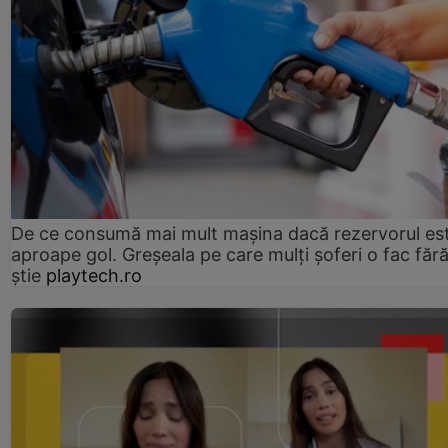
De ce consumă mai mult mașina dacă rezervorul es
aproape gol. Greșeala pe care mulți șoferi o fac făr
știe
playtech.ro