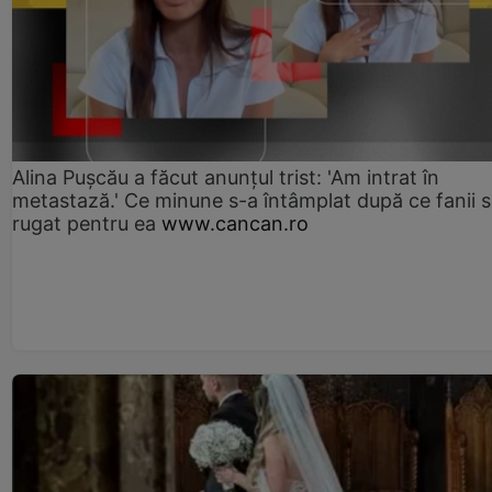
Alina Pușcău a făcut anunțul trist: 'Am intrat în
metastază.' Ce minune s-a întâmplat după ce fanii 
rugat pentru ea
www.cancan.ro