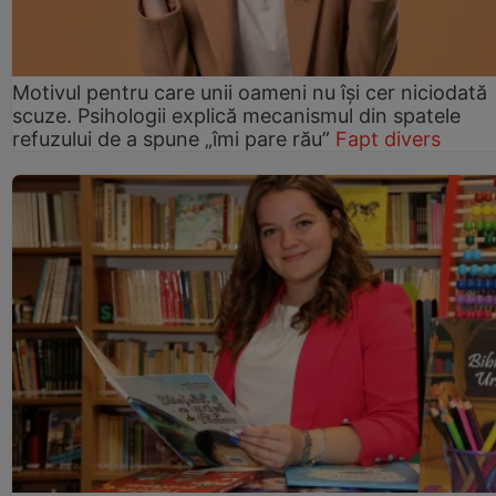
Motivul pentru care unii oameni nu își cer niciodată
scuze. Psihologii explică mecanismul din spatele
refuzului de a spune „îmi pare rău”
Fapt divers