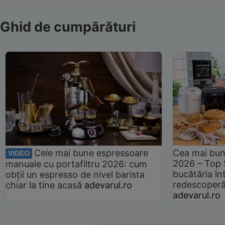
Ghid de cumpărături
Cele mai bune espressoare
Cea mai bun
VIDEO
2026 – Top 
manuale cu portafiltru 2026: cum
bucătăria înt
obții un espresso de nivel barista
redescoperă 
chiar la tine acasă
adevarul.ro
adevarul.ro