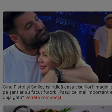
Gina Pistol și Smiley își ridică casa visurilor! Imaginil
pe șantier au făcut furori: „Pasul cel mai important 
deja gata”
Vedete românești