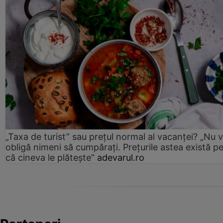
„Taxa de turist” sau prețul normal al vacanței? „Nu 
obligă nimeni să cumpărați. Prețurile astea există p
că cineva le plătește”
adevarul.ro