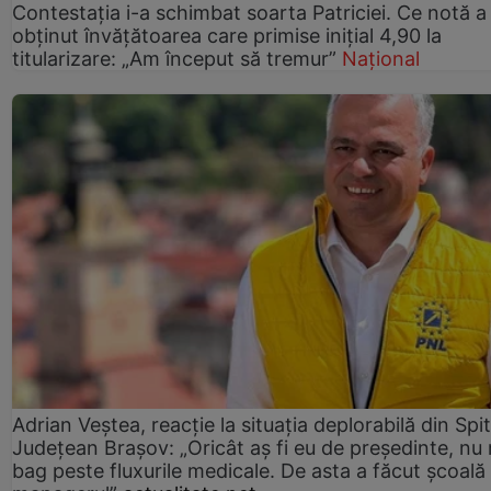
Contestația i-a schimbat soarta Patriciei. Ce notă a
obținut învățătoarea care primise inițial 4,90 la
titularizare: „Am început să tremur”
Național
Adrian Veștea, reacție la situația deplorabilă din Spit
Județean Brașov: „Oricât aș fi eu de președinte, nu
bag peste fluxurile medicale. De asta a făcut școală