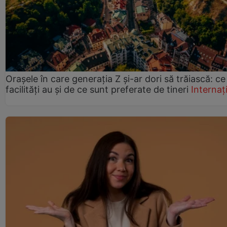
Orașele în care generația Z și-ar dori să trăiască: ce
facilități au și de ce sunt preferate de tineri
Internaț