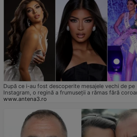
După ce i-au fost descoperite mesajele vechi de pe
Instagram, o regină a frumuseții a rămas fără coro
www.antena3.ro