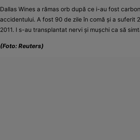
Dallas Wines a rămas orb după ce i-au fost carboniz
accidentului. A fost 90 de zile în comă şi a suferit 2
2011. I s-au transplantat nervi şi muşchi ca să simtă
(Foto: Reuters)