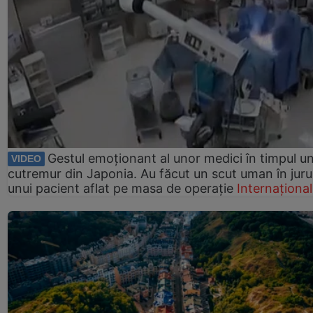
Gestul emoționant al unor medici în timpul un
VIDEO
cutremur din Japonia. Au făcut un scut uman în juru
unui pacient aflat pe masa de operație
Internațional