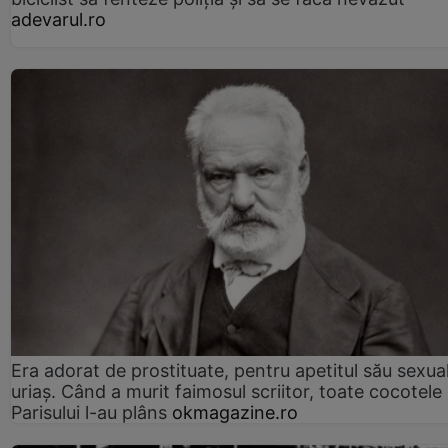
adevarul.ro
Era adorat de prostituate, pentru apetitul său sexua
uriaș. Când a murit faimosul scriitor, toate cocotele
Parisului l-au plâns
okmagazine.ro