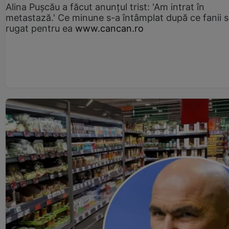
Alina Pușcău a făcut anunțul trist: 'Am intrat în
metastază.' Ce minune s-a întâmplat după ce fanii 
rugat pentru ea
www.cancan.ro