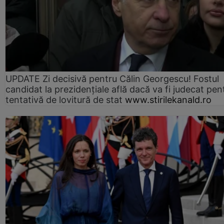
UPDATE Zi decisivă pentru Călin Georgescu! Fostul
candidat la prezidențiale află dacă va fi judecat pen
tentativă de lovitură de stat
www.stirilekanald.ro