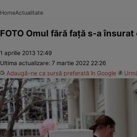
Home
Actualitate
FOTO Omul fără faţă s-a însurat 
1 aprilie 2013 12:49
Ultima actualizare:
7 martie 2022 22:26
Adaugă-ne ca sursă preferată în Google
Urmă