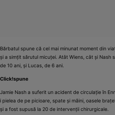
Bărbatul spune că cel mai minunat moment din viaţa
şi a simţit sărutul micuţei. Atât Wiens, cât şi Nas
de 10 ani, şi Lucas, de 6 ani.
Click!spune
Jamie Nash a suferit un acident de circulaţie în Enni
i pielea de pe picioare, spate şi mâini, oasele braţ
şi a fost supusă la 20 de intervenţii chirurgicale.