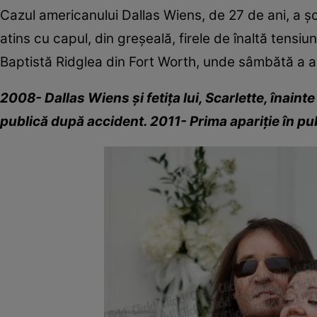
Cazul americanului Dallas Wiens, de 27 de ani, a ş
atins cu capul, din greşeală, firele de înaltă tensi
Baptistă Ridglea din Fort Worth, unde sâmbătă a av
2008- Dallas Wiens şi fetiţa lui, Scarlette, înaint
publică după accident. 2011- Prima apariţie în pu