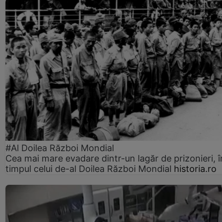
#Al Doilea Război Mondial
Cea mai mare evadare dintr-un lagăr de prizonieri, î
timpul celui de-al Doilea Război Mondial
historia.ro