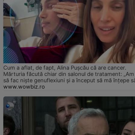
Cum a aflat, de fapt, Alina Pușcău că are cancer.
Mărturia făcută chiar din salonul de tratament: „Am
să fac niște genuflexiuni și a început să mă înțepe s
www.wowbiz.ro