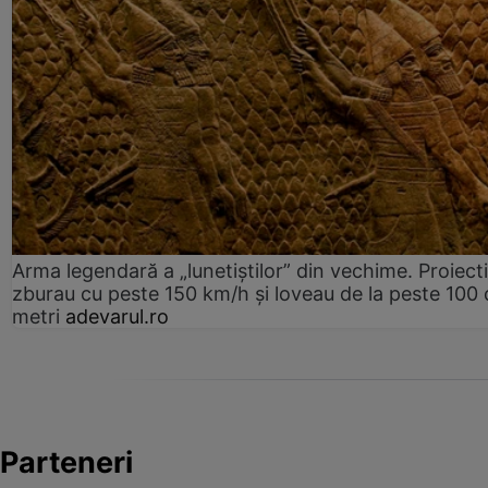
Arma legendară a „lunetiștilor” din vechime. Proiecti
zburau cu peste 150 km/h și loveau de la peste 100 
metri
adevarul.ro
Parteneri