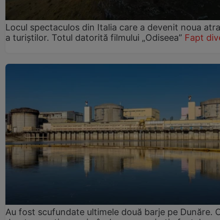
Locul spectaculos din Italia care a devenit noua atra
a turiștilor. Totul datorită filmului „Odiseea”
Fapt div
Au fost scufundate ultimele două barje pe Dunăre. 