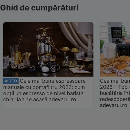
Ghid de cumpărături
Cele mai bune espressoare
Cea mai bun
VIDEO
2026 – Top 
manuale cu portafiltru 2026: cum
bucătăria înt
obții un espresso de nivel barista
redescoperă 
chiar la tine acasă
adevarul.ro
adevarul.ro