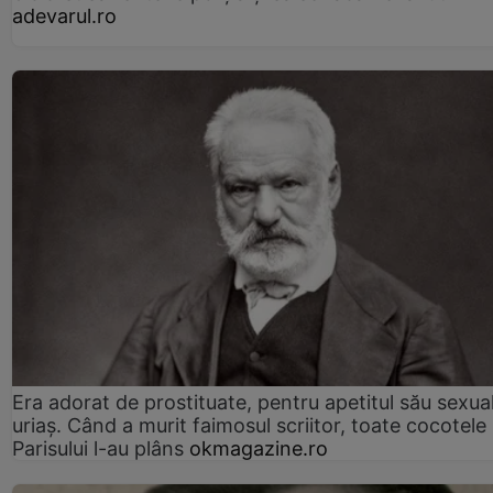
adevarul.ro
Era adorat de prostituate, pentru apetitul său sexua
uriaș. Când a murit faimosul scriitor, toate cocotele
Parisului l-au plâns
okmagazine.ro