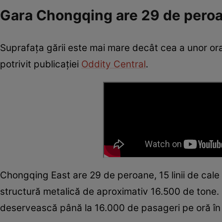
Gara Chongqing are 29 de pero
Suprafața gării este mai mare decât cea a unor oraș
potrivit publicației
Oddity Central
.
Chongqing East are 29 de peroane, 15 linii de cale 
structură metalică de aproximativ 16.500 de tone.
deservească până la 16.000 de pasageri pe oră în