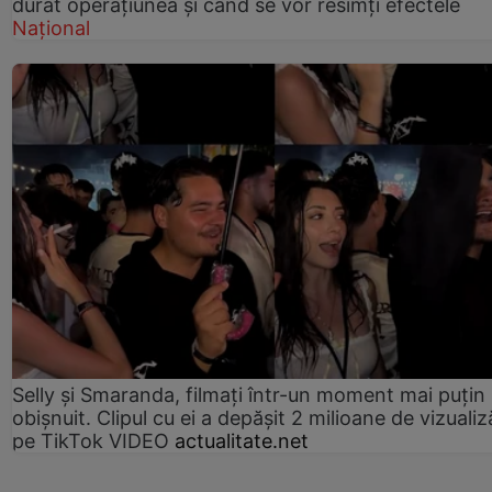
durat operațiunea și când se vor resimți efectele
Național
Selly și Smaranda, filmați într-un moment mai puțin
obișnuit. Clipul cu ei a depășit 2 milioane de vizualiz
pe TikTok VIDEO
actualitate.net