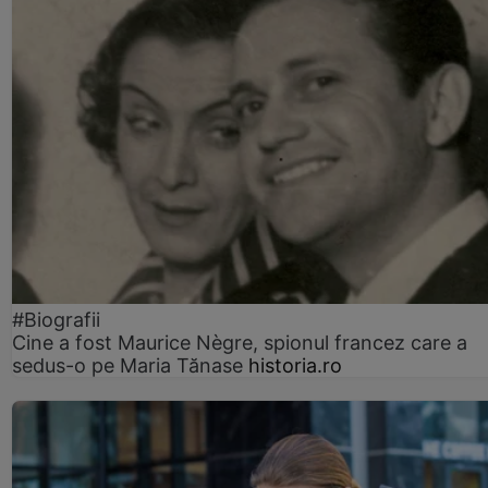
#Biografii
Cine a fost Maurice Nègre, spionul francez care a
sedus-o pe Maria Tănase
historia.ro