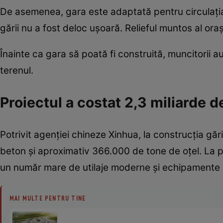
De asemenea, gara este adaptată pentru circulația
gării nu a fost deloc ușoară. Relieful muntos al oraș
Înainte ca gara să poată fi construită, muncitorii a
terenul.
Proiectul a costat 2,3 miliarde d
Potrivit agenției chineze Xinhua, la construcția găr
beton și aproximativ 366.000 de tone de oțel. La pr
un număr mare de utilaje moderne și echipamente rob
MAI MULTE PENTRU TINE