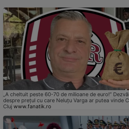
„A cheltuit peste 60-70 de milioane de euro!” Dezvăl
despre prețul cu care Neluțu Varga ar putea vinde 
Cluj
www.fanatik.ro