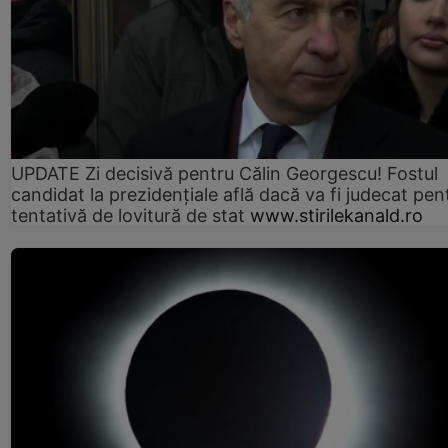
UPDATE Zi decisivă pentru Călin Georgescu! Fostul
candidat la prezidențiale află dacă va fi judecat pen
tentativă de lovitură de stat
www.stirilekanald.ro