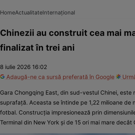
Home
Actualitate
Internațional
Chinezii au construit cea mai ma
finalizat în trei ani
8 iulie 2026 16:02
Adaugă-ne ca sursă preferată în Google
Urmă
Gara Chongqing East, din sud-vestul Chinei, este 
suprafață. Aceasta se întinde pe 1,22 milioane de m
fotbal. Construcția impresionează prin dimensiunil
Terminal din New York și de 15 ori mai mare decât 