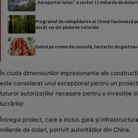
„Aeroportul-lotus” a costat 13 miliarde de dolari!
Programul de reîmpădurire al Chinei fascinează pe
decât cei din pădurile naturale
Delicii pe vreme de caniculă, fantastic de gustoase
În ciuda dimensiunilor impresionante ale construcției
este considerat unul excepțional pentru un proiect
tuturor autorizațiilor necesare pentru o investiție 
lucrărilor.
Întregul proiect, care a inclus gara și infrastructur
miliarde de dolari, potrivit autorităților din China.