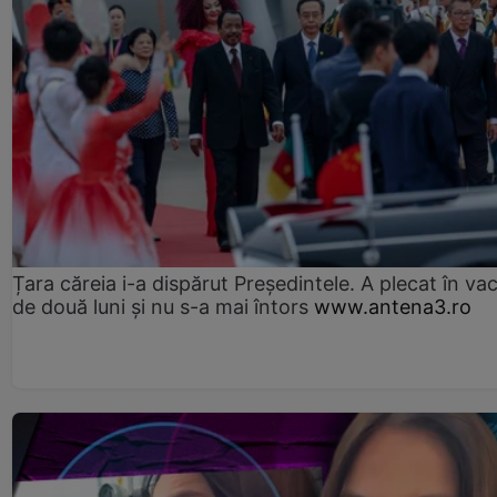
Țara căreia i-a dispărut Președintele. A plecat în va
de două luni și nu s-a mai întors
www.antena3.ro