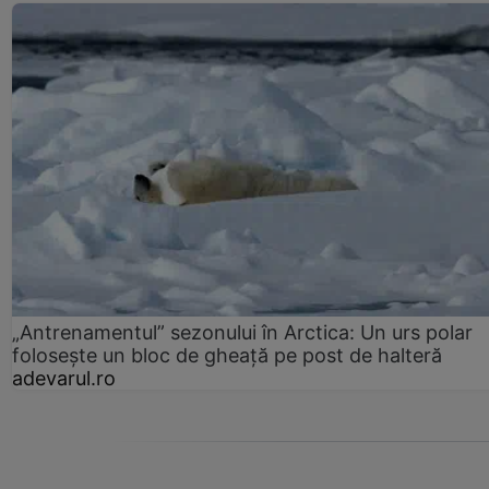
„Antrenamentul” sezonului în Arctica: Un urs polar
folosește un bloc de gheață pe post de halteră
adevarul.ro