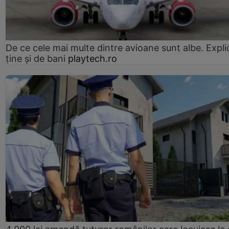
De ce cele mai multe dintre avioane sunt albe. Expli
ține și de bani
playtech.ro