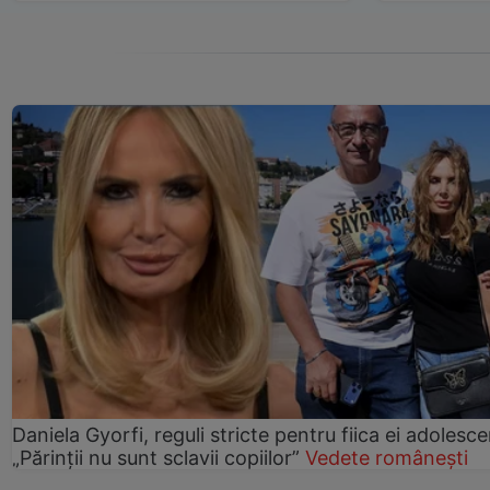
Daniela Gyorfi, reguli stricte pentru fiica ei adolesce
„Părinții nu sunt sclavii copiilor”
Vedete românești