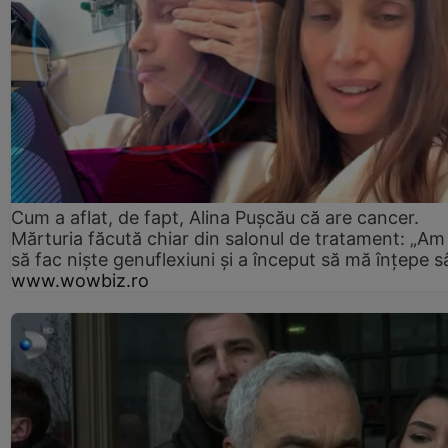
Cum a aflat, de fapt, Alina Pușcău că are cancer.
Mărturia făcută chiar din salonul de tratament: „Am
să fac niște genuflexiuni și a început să mă înțepe s
www.wowbiz.ro