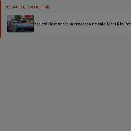
MAI MULTE PENTRU TINE
Pericol de moarte la trecerea de cale ferată la Pet