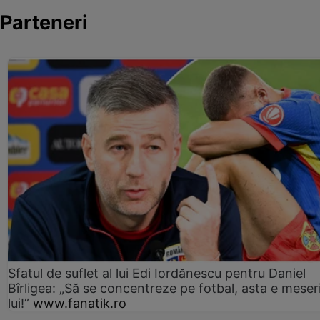
Parteneri
Sfatul de suflet al lui Edi Iordănescu pentru Daniel
Bîrligea: „Să se concentreze pe fotbal, asta e meser
lui!”
www.fanatik.ro