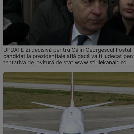
UPDATE Zi decisivă pentru Călin Georgescu! Fostul
candidat la prezidențiale află dacă va fi judecat pen
tentativă de lovitură de stat
www.stirilekanald.ro