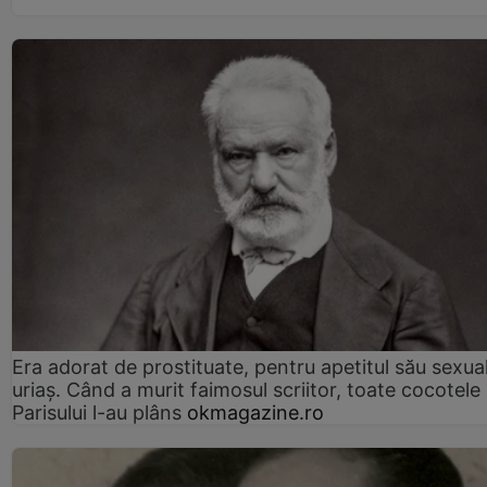
Era adorat de prostituate, pentru apetitul său sexua
uriaș. Când a murit faimosul scriitor, toate cocotele
Parisului l-au plâns
okmagazine.ro