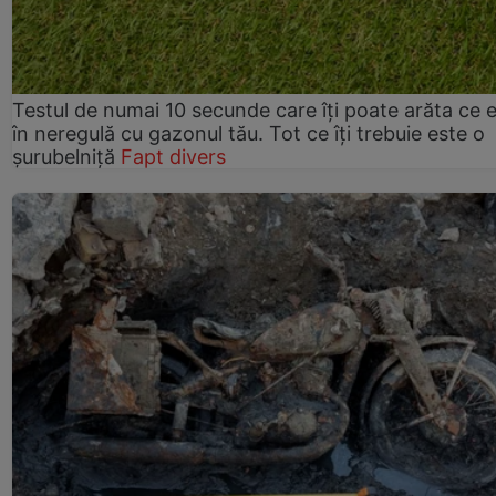
Testul de numai 10 secunde care îți poate arăta ce 
în neregulă cu gazonul tău. Tot ce îți trebuie este o
șurubelniță
Fapt divers