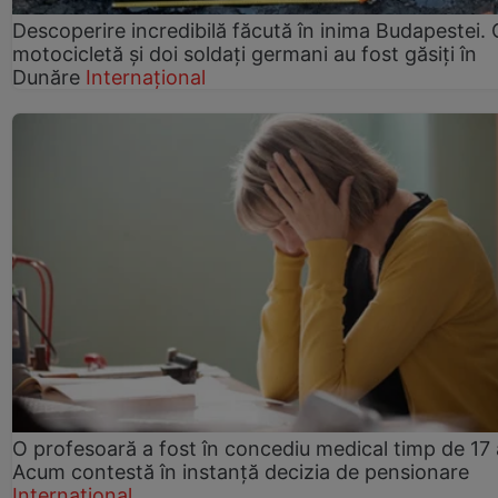
Descoperire incredibilă făcută în inima Budapestei. 
motocicletă și doi soldați germani au fost găsiți în
Dunăre
Internațional
O profesoară a fost în concediu medical timp de 17 
Acum contestă în instanță decizia de pensionare
Internațional