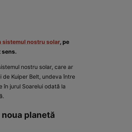
n sistemul nostru solar
, pe
t sens.
istemul nostru solar, care ar
 de Kuiper Belt, undeva între
 în jurul Soarelui odată la
ă.
a noua planetă