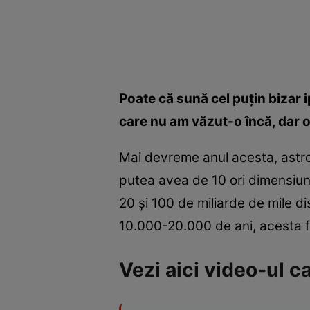
Poate că sună cel puțin bizar i
care nu am văzut-o încă, dar o
Mai devreme anul acesta, astron
putea avea de 10 ori dimensiune
20 și 100 de miliarde de mile di
10.000-20.000 de ani, acesta fi
Vezi aici video-ul c