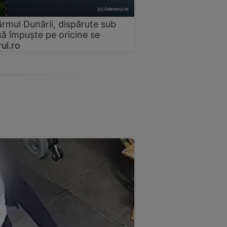
ărmul Dunării, dispărute sub
 să împuște pe oricine se
ul.ro