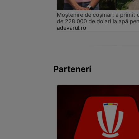
Moștenire de coșmar: a primit ca
de 228.000 de dolari la apă pent
adevarul.ro
Parteneri