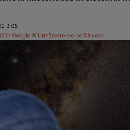
ie
Național
Sport
22 3:05
ă în Google
Urmărește-ne pe Discover