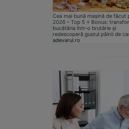
Cea mai bună mașină de făcut 
2026 – Top 5 + Bonus: transfo
bucătăria într-o brutărie și
redescoperă gustul pâinii de ca
adevarul.ro