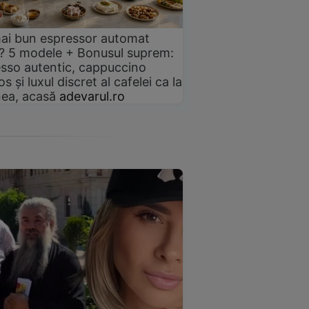
ai bun espressor automat
? 5 modele + Bonusul suprem:
sso autentic, cappuccino
s și luxul discret al cafelei ca la
ea, acasă
adevarul.ro