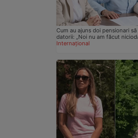
Cum au ajuns doi pensionari să t
datorii: „Noi nu am făcut nicio
Internațional