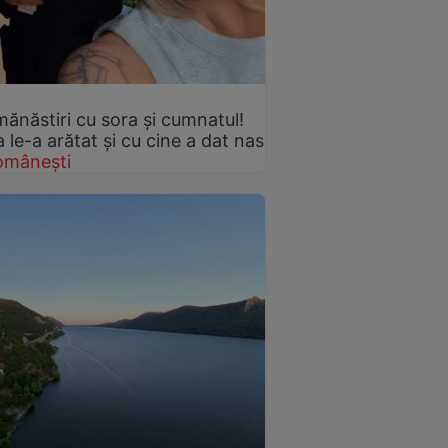
mănăstiri cu sora și cumnatul!
le-a arătat și cu cine a dat nas
omânești