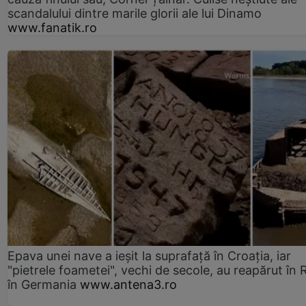
scandalului dintre marile glorii ale lui Dinamo
www.fanatik.ro
Epava unei nave a ieșit la suprafață în Croația, iar
"pietrele foametei", vechi de secole, au reapărut în R
în Germania
www.antena3.ro