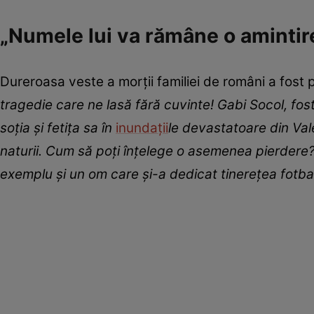
„Numele lui va rămâne o amintir
Dureroasa veste a morții familiei de români a fost
tragedie care ne lasă fără cuvinte! Gabi Socol, fost 
soția și fetița sa în
inundații
le devastatoare din Vale
naturii. Cum să poți înțelege o asemenea pierdere?
exemplu și un om care și-a dedicat tinerețea fotba