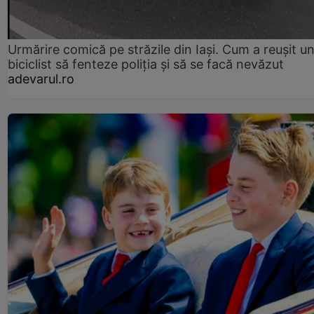
Urmărire comică pe străzile din Iași. Cum a reușit u
biciclist să fenteze poliția și să se facă nevăzut
adevarul.ro