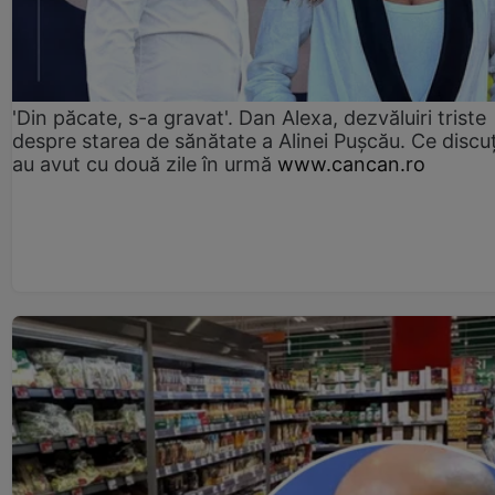
'Din păcate, s-a gravat'. Dan Alexa, dezvăluiri triste
despre starea de sănătate a Alinei Pușcău. Ce discu
au avut cu două zile în urmă
www.cancan.ro