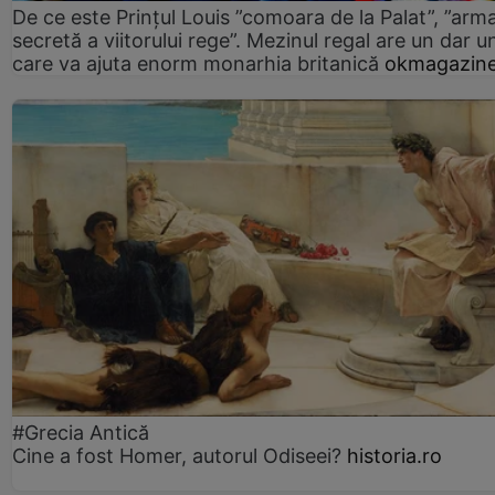
De ce este Prințul Louis ”comoara de la Palat”, ”arm
secretă a viitorului rege”. Mezinul regal are un dar un
care va ajuta enorm monarhia britanică
okmagazine
#Grecia Antică
Cine a fost Homer, autorul Odiseei?
historia.ro