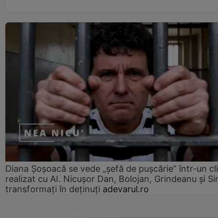
Diana Șoșoacă se vede „șefă de pușcărie” într-un cl
realizat cu AI. Nicușor Dan, Bolojan, Grindeanu și Si
transformați în deținuți
adevarul.ro