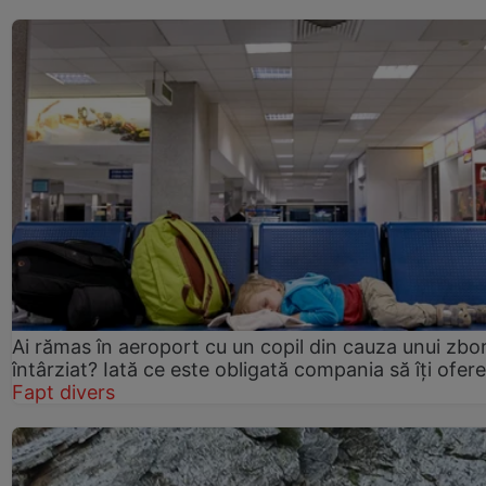
Ai rămas în aeroport cu un copil din cauza unui zbo
întârziat? Iată ce este obligată compania să îți ofere
Fapt divers