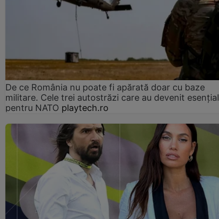
De ce România nu poate fi apărată doar cu baze
militare. Cele trei autostrăzi care au devenit esenția
pentru NATO
playtech.ro