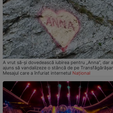
A vrut să-și dovedească iubirea pentru „Anna”, dar 
ajuns să vandalizeze o stâncă de pe Transfăgărășa
Mesajul care a înfuriat internetul
Național