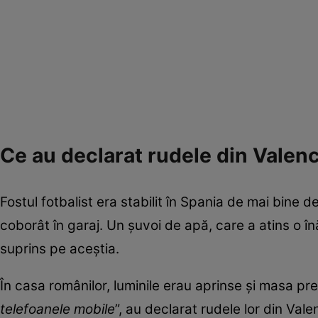
Ce au declarat rudele din Valen
Fostul fotbalist era stabilit în Spania de mai bine 
coborât în garaj. Un şuvoi de apă, care a atins o înă
suprins pe aceștia.
În casa românilor, luminile erau aprinse şi masa pre
telefoanele mobile
”, au declarat rudele lor din Val