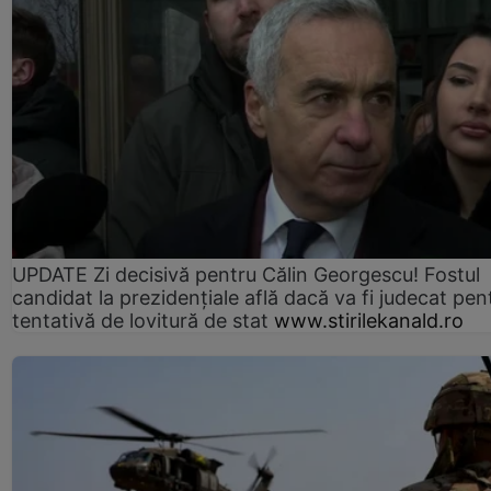
UPDATE Zi decisivă pentru Călin Georgescu! Fostul
candidat la prezidențiale află dacă va fi judecat pen
tentativă de lovitură de stat
www.stirilekanald.ro