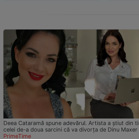
Deea Cataramă spune adevărul. Artista a știut din t
celei de-a doua sarcini că va divorța de Dinu Maxer
PrimeTime