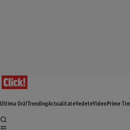
Ultima Oră!
Trending
Actualitate
Vedete
Video
Prime Ti