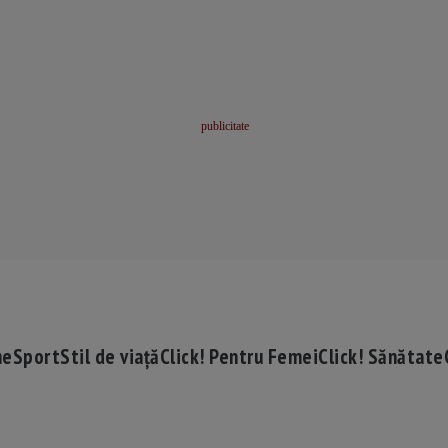
me
Sport
Stil de viață
Click! Pentru Femei
Click! Sănătate