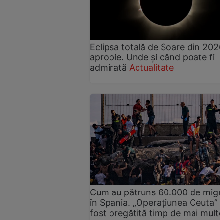
Eclipsa totală de Soare din 202
apropie. Unde și când poate fi
admirată
Actualitate
Cum au pătruns 60.000 de migr
în Spania. „Operațiunea Ceuta”
fost pregătită timp de mai multe