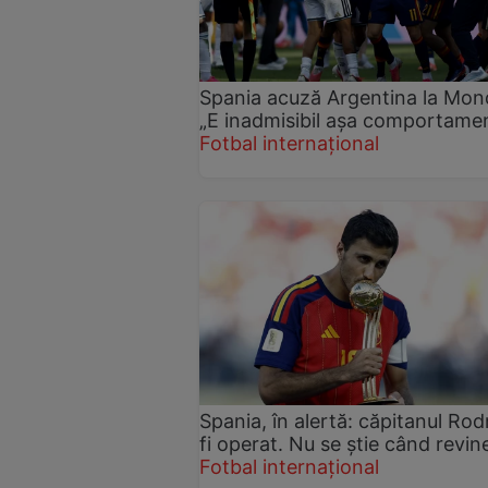
Spania acuză Argentina la Mond
„E inadmisibil așa comportame
Fotbal internațional
Spania, în alertă: căpitanul Rod
fi operat. Nu se știe când revin
Fotbal internațional