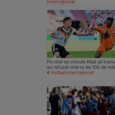
Internațional
Pe cine se chinuie Real să trans
au refuzat oferta de 100 de mil
€
Fotbal internațional