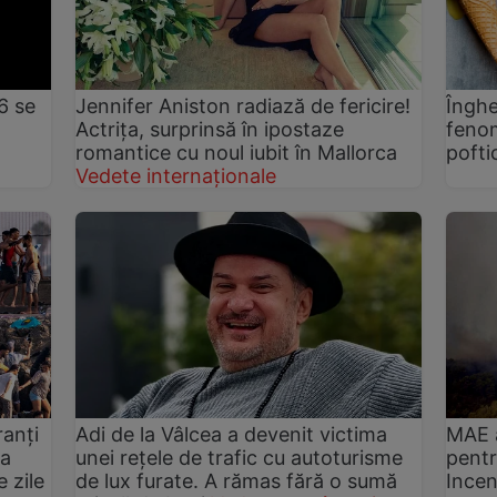
6 se
Jennifer Aniston radiază de fericire!
Înghe
Actrița, surprinsă în ipostaze
fenom
romantice cu noul iubit în Mallorca
pofti
Vedete internaționale
anți
Adi de la Vâlcea a devenit victima
MAE a
 a
unei rețele de trafic cu autoturisme
pentr
 zile
de lux furate. A rămas fără o sumă
Incen