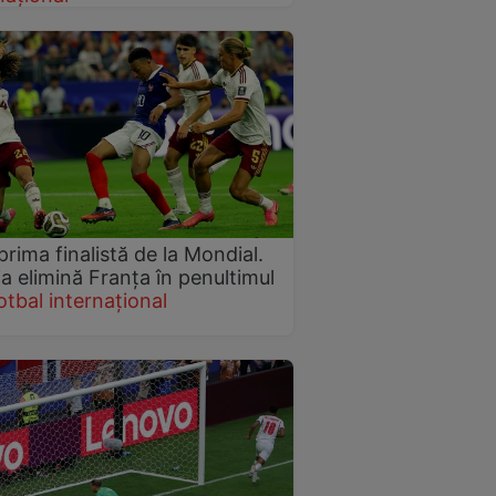
prima finalistă de la Mondial.
a elimină Franța în penultimul
otbal internațional