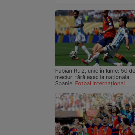
Fabián Ruiz, unic în lume: 50 d
meciuri fără eșec la naționala
Spaniei
Fotbal internațional