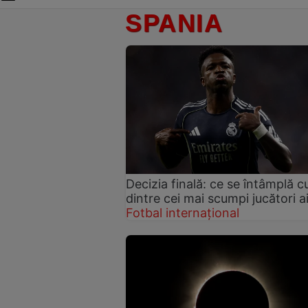
SPANIA
Decizia finală: ce se întâmplă c
dintre cei mai scumpi jucători ai
Fotbal internațional