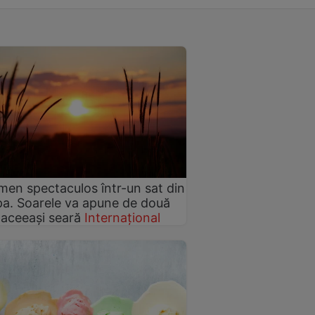
en spectaculos într-un sat din
a. Soarele va apune de două
n aceeași seară
Internațional