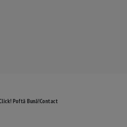
Click! Poftă Bună!
Contact