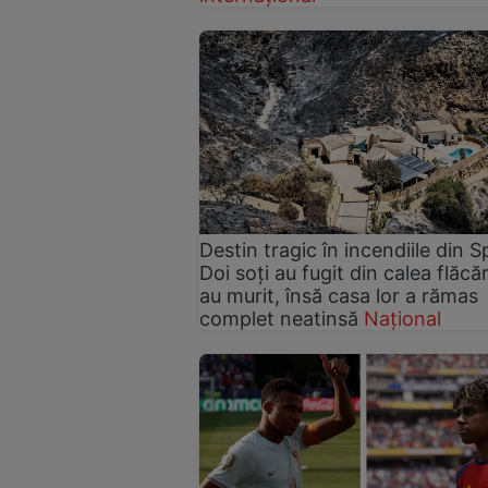
Destin tragic în incendiile din S
Doi soți au fugit din calea flăcări
au murit, însă casa lor a rămas
complet neatinsă
Național