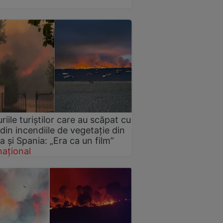
riile turiștilor care au scăpat cu
 din incendiile de vegetație din
a și Spania: „Era ca un film”
național